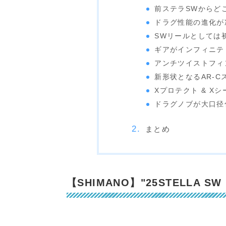
前ステラSWからど
ドラグ性能の進化が
SWリールとしては
ギアがインフィニテ
アンチツイストフィ
新形状となるAR-C
Xプロテクト & X
ドラグノブが大口径
まとめ
【SHIMANO】"25STELLA SW 