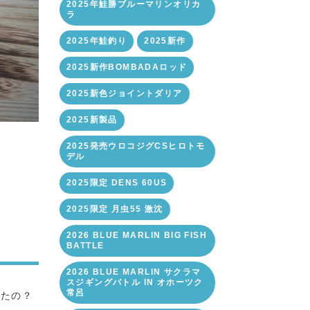
2025年鮭勝ブルーマリンオリカ
ラ
2025年鮭釣り
2025新作
2025新作BOMBADAロッド
2025新色ジョイントダリア
2025新製品
2025発売ウロコジグCSヒロトモ
デル
2025限定 DENS 60US
2025限定 月虫55 激沈
2026 BLUE MARLIN BIG FISH
BATTLE
2026 BLUE MARLIN サクラマ
スジギングバトル IN オホーツク
常呂
したの？