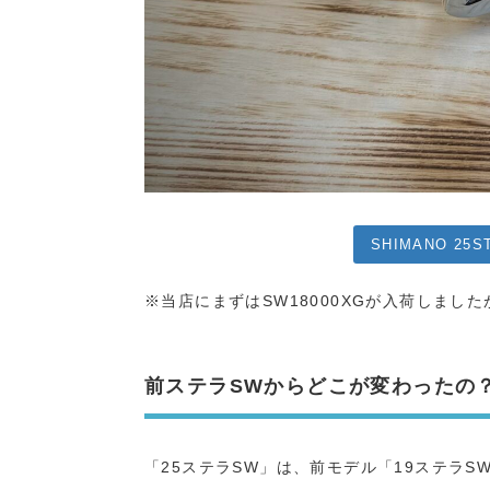
SHIMANO 25
※当店にまずはSW18000XGが入荷しま
前ステラSWからどこが変わったの
「25ステラSW」は、前モデル「19ステラ