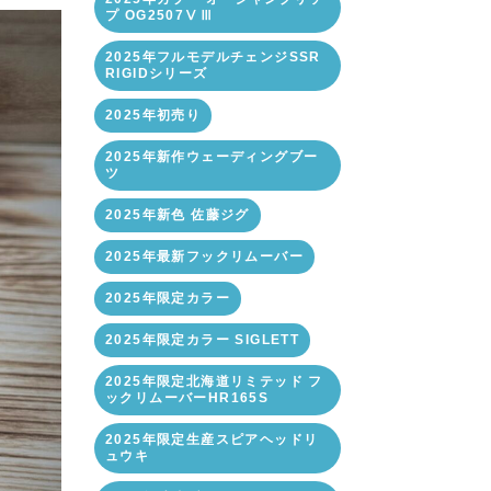
プ OG2507ⅤⅢ
2025年フルモデルチェンジSSR
RIGIDシリーズ
2025年初売り
2025年新作ウェーディングブー
ツ
2025年新色 佐藤ジグ
2025年最新フックリムーバー
2025年限定カラー
2025年限定カラー SIGLETT
2025年限定北海道リミテッド フ
ックリムーバーHR165S
2025年限定生産スピアヘッドリ
ュウキ