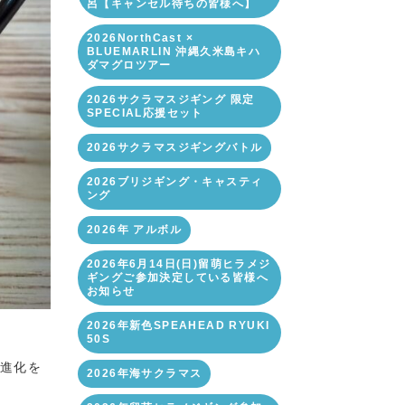
呂【キャンセル待ちの皆様へ】
2026NorthCast ×
BLUEMARLIN 沖縄久米島キハ
ダマグロツアー
2026サクラマスジギング 限定
SPECIAL応援セット
2026サクラマスジギングバトル
2026ブリジギング・キャスティ
ング
2026年 アルボル
2026年6月14日(日)留萌ヒラメジ
ギングご参加決定している皆様へ
お知らせ
2026年新色SPEAHEAD RYUKI
50S
な進化を
2026年海サクラマス