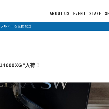
ABOUT US
EVENT
STAFF
S
カラルアーを全国配送
 14000XG"入荷！