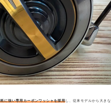
摩耗に強い専用カーボンワッシャを採用
し、従来モデルから大き