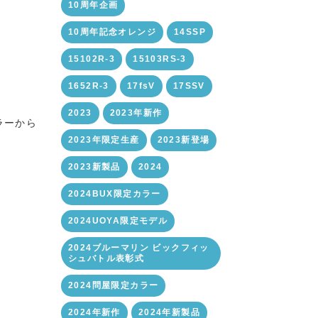
10周年企画
10周年記念オレンジ
14SSP
15102R-3
15103RS-3
1652R-3
17fsV
17SSV
2023
2023年新作
ラーから
2023年限定生産
2023新登場
2023新製品
2024
2024BUX限定カラー
2024UOYA限定モデル
2024ブルーマリン ビックフィッ
シュバトル表彰式
2024問屋限定カラー
2024年新作
2024年新製品