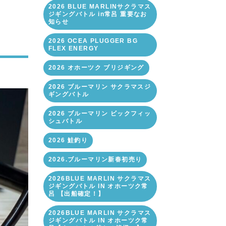
2026 BLUE MARLINサクラマス
ジギングバトル in常呂 重要なお
知らせ
2026 OCEA PLUGGER BG
FLEX ENERGY
2026 オホーツク ブリジギング
2026 ブルーマリン サクラマスジ
ギングバトル
2026 ブルーマリン ビックフィッ
シュバトル
2026 鮭釣り
2026.ブルーマリン新春初売り
2026BLUE MARLIN サクラマス
ジギングバトル IN オホーツク常
呂 【出船確定！】
2026BLUE MARLIN サクラマス
ジギングバトル IN オホーツク常