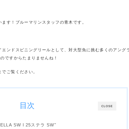
います！ブルーマリンスタッフの青木です。
イエンドスピニングリールとして、対大型魚に挑む多くのアング
たのですからたまりませんね！
までご覧ください。
目次
CLOSE
ELLA SW l 25ステラ SW"