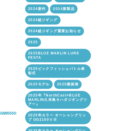
2024新作
2024新製品
2024鮭ジギング
2024鮭ジギング重要お知らせ
2025
2025BLUE MARLIN LURE
FESTA
2025ビックフィッシュバトル表
彰式
2025モデル
2025塘路湖
2025年『NorthCast×BLUE
MARLIN久米島キハダジギングツ
アー』
2025年カラー オーシャングリッ
プ OG2100ⅤⅢ
2025年カラー オーシャングリッ