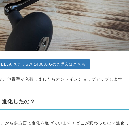
STELLA ステラSW 14000XGのご購入はこちら
したが、他番手が入荷しましたらオンラインショップアップします
？進化したの？
SW」から多方面で進化を遂げています！どこが変わったの？進化