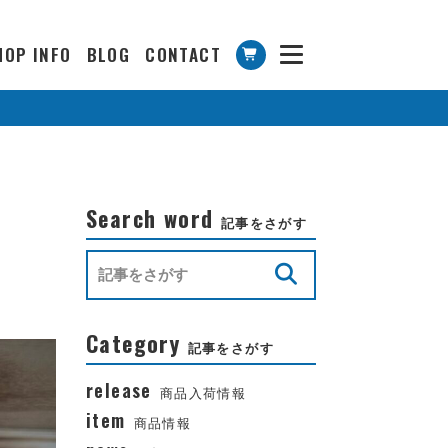
HOP INFO
BLOG
CONTACT
Search word
記事をさがす
Category
記事をさがす
release
商品入荷情報
item
商品情報