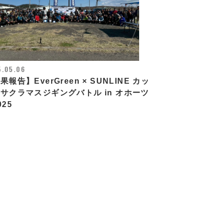
5.05.06
果報告】EverGreen × SUNLINE カッ
サクラマスジギングバトル in オホーツ
025