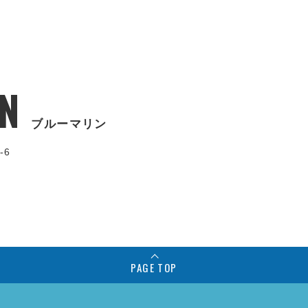
N
ブルーマリン
-6
PAGE TOP