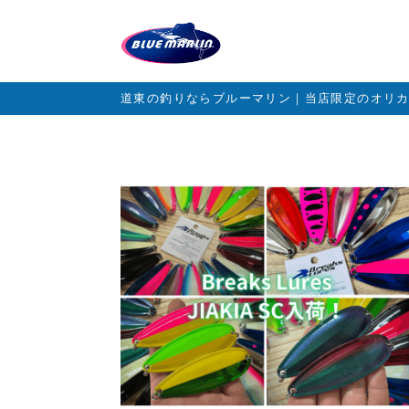
道東の釣りならブルーマリン｜当店限定のオリ