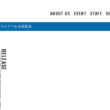
ABOUT US
EVENT
STAFF
S
カラルアーを全国配送
RELEASE