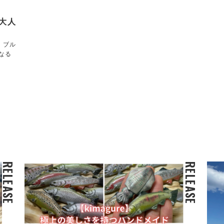
 大人
！ブル
なる
RELEASE
RELEASE