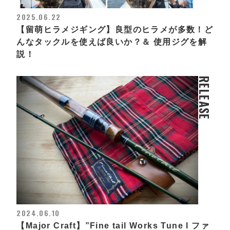
2025.06.22
【留萌ヒラメジギング】良型のヒラメが多数！ど
んなタックルを使えば良いか？＆ 使用ジグを解
説！
RELEASE
2024.06.10
【Major Craft】”Fine tail Works Tune l ファ