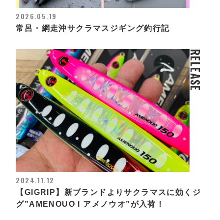
2026.05.19
常呂・網走沖サクラマスジギング釣行記
RELEASE
2024.11.12
【GIGRIP】新ブランドよりサクラマスに効くジ
グ”AMENOUO l アメノウオ”が入荷！