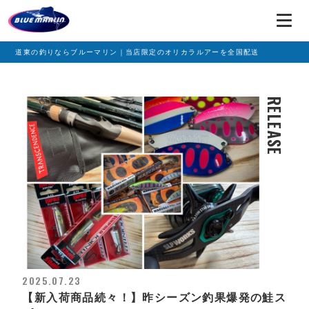
道東の釣りならブルーマリン｜当店限定のオリカラルアーを全国配送
RELEASE
2025.07.23
【新入荷商品続々！】昨シーズン釣果爆発の鮭ス