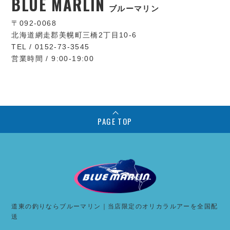
BLUE MARLIN
ブルーマリン
〒092-0068
北海道網走郡美幌町三橋2丁目10-6
TEL / 0152-73-3545
営業時間 / 9:00-19:00
PAGE TOP
道東の釣りならブルーマリン｜当店限定のオリカラルアーを全国配
送