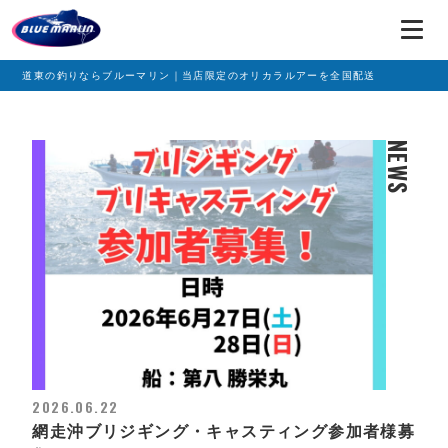
道東の釣りならブルーマリン｜当店限定のオリカラルアーを全国配送
NEWS
2026.06.22
網走沖ブリジギング・キャスティング参加者様募