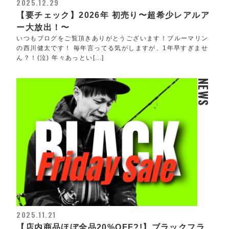
2025.12.29
【要チェック】2026年 初売り〜超希少レアルア
ー大放出！〜
いつもブログをご覧頂きありがとうございます！ブルーマリン
の西川健太です！ 毎年言ってる気がしますが、1年早すぎませ
ん？！(泣) 年々あっとい[...]
NEWS
2025.11.21
【店内商品ほぼ全品20%OFF?!】ブラックフラ