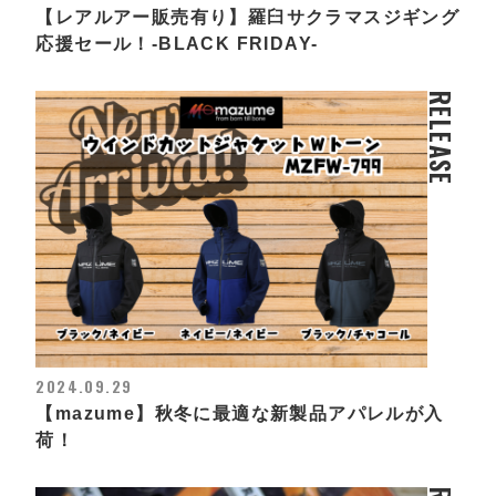
【レアルアー販売有り】羅臼サクラマスジギング
応援セール！-BLACK FRIDAY-
RELEASE
2024.09.29
【mazume】秋冬に最適な新製品アパレルが入
荷！