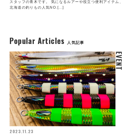
スタッフの青木です。 気になるルアーや役立つ便利アイテム、
北海道の釣りもの人気NO.[...]
Popular Articles
人気記事
EVENT
2023.11.23