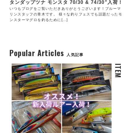
タンダップツナ モンスタ 70/30 & 74/30"入荷！
いつもブログをご覧いただきありがとうございます！ブルーマ
リンスタッフの青木です。 様々な釣りフェスでも話題だったモ
ンスターマグロを釣るために[...]
Popular Articles
人気記事
ITEM