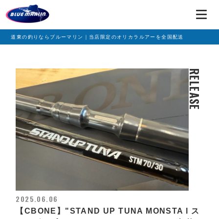
道東の釣りならブルーマリン｜当店限定のオリカラルアーを全国配送
RELEASE
2025.06.06
【CBONE】"STAND UP TUNA MONSTA l ス