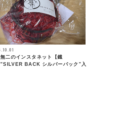
.10.01
一無二のインスタネット【鐡
"SILVER BACK シルバーバック”入
！