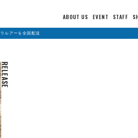
ABOUT US
EVENT
STAFF
S
カラルアーを全国配送
RELEASE