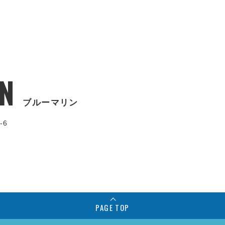
N
ブルーマリン
-6
PAGE TOP