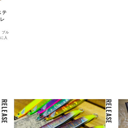
ステ
ブレ
！ブル
遂に入
RELEASE
RELEASE