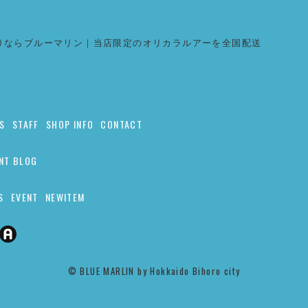
りならブルーマリン｜当店限定のオリカラルアーを全国配送
S
STAFF
SHOP INFO
CONTACT
NT BLOG
S
EVENT
NEWITEM
©︎ BLUE MARLIN by Hokkaido Bihoro city