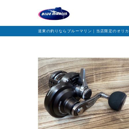
道東の釣りならブルーマリン｜当店限定のオリ