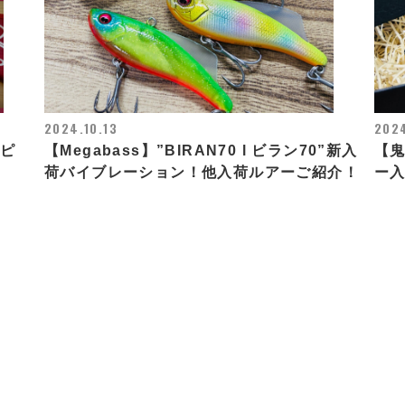
2024.10.13
2024
イピ
【Megabass】”BIRAN70 l ビラン70”新入
【鬼
荷バイブレーション！他入荷ルアーご紹介！
ー