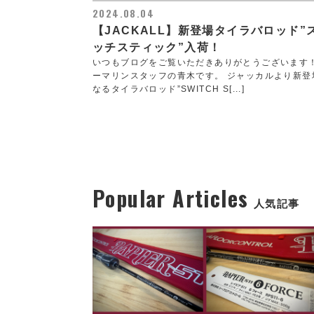
2024.08.04
【JACKALL】新登場タイラバロッド”
ッチスティック”入荷！
いつもブログをご覧いただきありがとうございます
ーマリンスタッフの青木です。 ジャッカルより新登
なるタイラバロッド”SWITCH S[...]
Popular Articles
人気記事