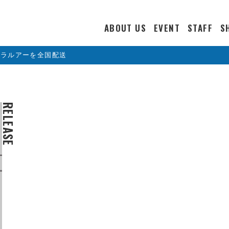
ABOUT US
EVENT
STAFF
S
カラルアーを全国配送
RELEASE