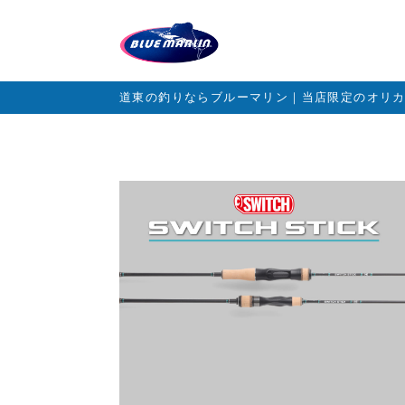
道東の釣りならブルーマリン｜当店限定のオリ