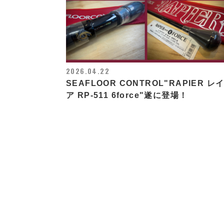
2026.04.22
SEAFLOOR CONTROL"RAPIER レ
ア RP-511 6force"遂に登場！