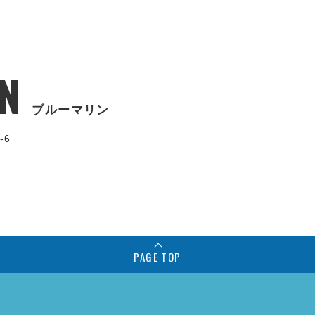
N
ブルーマリン
-6
PAGE TOP