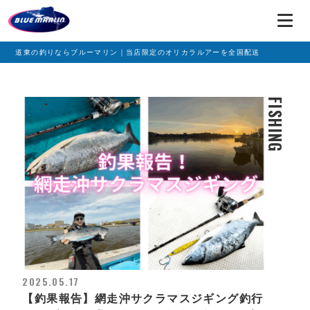
道東の釣りならブルーマリン｜当店限定のオリカラルアーを全国配送
FISHING
2025.05.17
【釣果報告】網走沖サクラマスジギング釣行