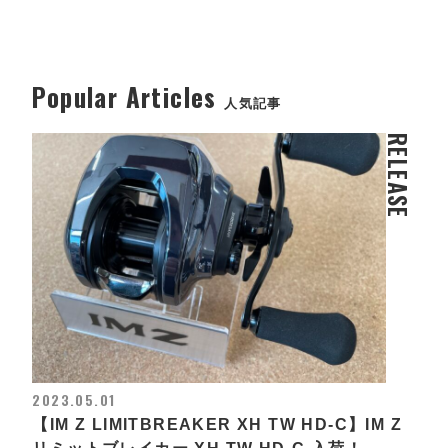
Popular Articles
人気記事
RELEASE
2023.05.01
【IM Z LIMITBREAKER XH TW HD-C】IM Z