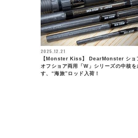
2025.12.21
【Monster Kiss】 DearMonster シ
オフショア両用「W」シリーズの中核を
す、“海旅”ロッド入荷！