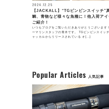
2024.12.25
【JACKALL】“TGビンビンスイッチ”
鯛、青物など様々な魚種に！他入荷アイ
ご紹介！
いつもブログをご覧いただきありがとうございます
ーマリンスタッフの青木です。 TGビンビンスイッ
ャッカルからリリースされている オ[...]
Popular Articles
人気記事