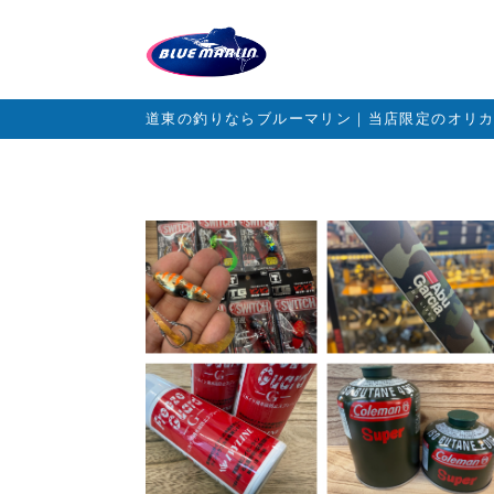
道東の釣りならブルーマリン｜当店限定のオリ