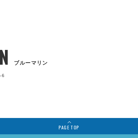
N
ブルーマリン
-6
PAGE TOP