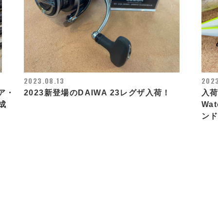
2023.08.13
2023
ョア・
2023新登場のDAIWA 23レグザ入荷！
入荷
成
Wa
ンド