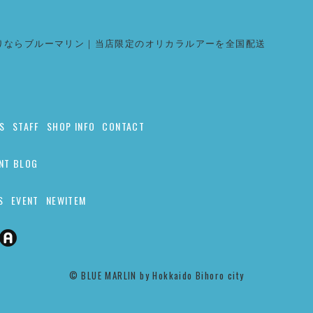
りならブルーマリン｜当店限定のオリカラルアーを全国配送
S
STAFF
SHOP INFO
CONTACT
NT BLOG
S
EVENT
NEWITEM
©︎ BLUE MARLIN by Hokkaido Bihoro city