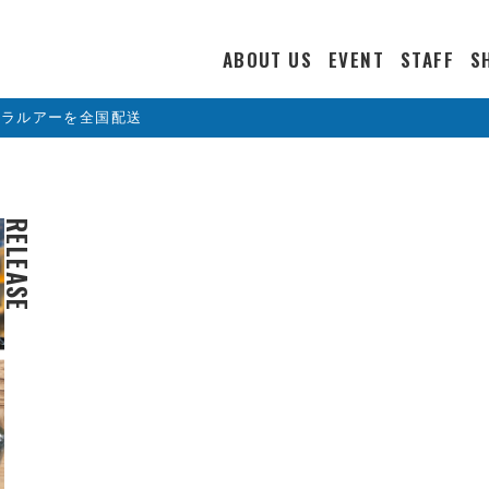
ABOUT US
EVENT
STAFF
S
カラルアーを全国配送
RELEASE