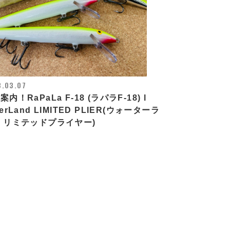
.03.07
案内！RaPaLa F-18 (ラパラF-18) l
terLand LIMITED PLIER(ウォーターラ
 リミテッドプライヤー)