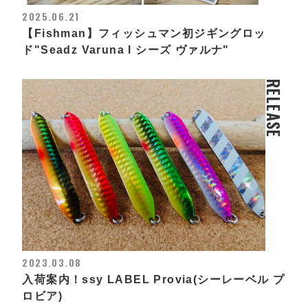
2025.06.21
【Fishman】フィッシュマン初ジギングロッ
ド"Seadz Varuna l シーズ ヴァルナ"
RELEASE
2023.03.08
入荷案内！ssy LABEL Provia(シーレーベル プ
ロビア)