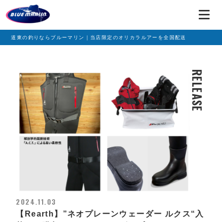
道東の釣りならブルーマリン｜当店限定のオリカラルアーを全国配送
RELEASE
2024.11.03
【Rearth】”ネオプレーンウェーダー ルクス“入