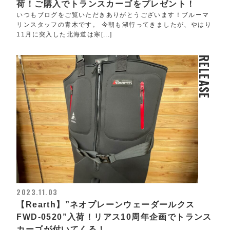
荷！ご購入でトランスカーゴをプレゼント！
いつもブログをご覧いただきありがとうございます！ブルーマ
リンスタッフの青木です。 今朝も湖行ってきましたが、やはり
11月に突入した北海道は寒[...]
RELEASE
2023.11.03
【Rearth】”ネオプレーンウェーダールクス
FWD-0520”入荷！リアス10周年企画でトランス
カーゴが付いてくる！