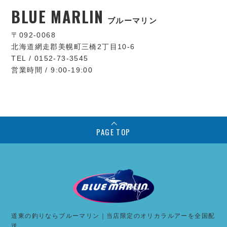
BLUE MARLIN
ブルーマリン
〒092-0068
北海道網走郡美幌町三橋2丁目10-6
TEL / 0152-73-3545
営業時間 / 9:00-19:00
PAGE TOP
道東の釣りならブルーマリン｜当店限定のオリカラルアーを全国配
送