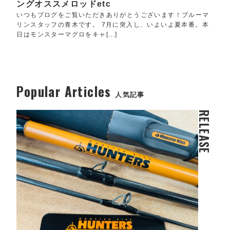
ングオススメロッドetc
いつもブログをご覧いただきありがとうございます！ブルーマ
リンスタッフの青木です。 7月に突入し、いよいよ夏本番。本
日はモンスターマグロをキャ[...]
Popular Articles
人気記事
RELEASE