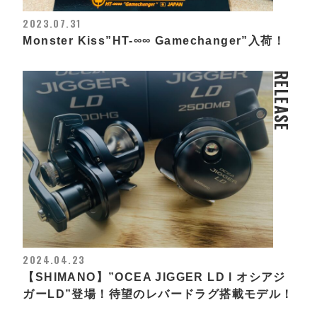
2023.07.31
Monster Kiss”HT-∞∞ Gamechanger”入荷！
RELEASE
2024.04.23
【SHIMANO】”OCEA JIGGER LD l オシアジ
ガーLD”登場！待望のレバードラグ搭載モデル！