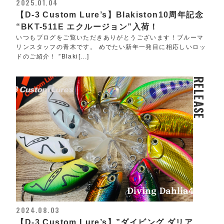
2025.01.04
【D-3 Custom Lure’s】Blakiston10周年記念
“BKT-511E エクルージョン”入荷！
いつもブログをご覧いただきありがとうございます！ブルーマ
リンスタッフの青木です。 めでたい新年一発目に相応しいロッ
ドのご紹介！ ”Blaki[...]
RELEASE
2024.08.03
【D-3 Custom Lure’s】”ダイビング ダリア