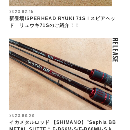
2023.02.15
新登場!SPERHEAD RYUKI 71S l スピアヘッ
ド リュウキ71Sのご紹介！！
RELEASE
2023.08.28
イカメタルロッド 【SHIMANO】”Sephia BB
METAL SUTTE “ F-B66M-S/F-B66MH-S入