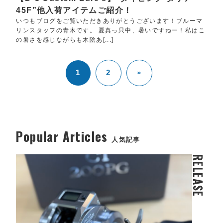
45F”他入荷アイテムご紹介！
いつもブログをご覧いただきありがとうございます！ブルーマ
リンスタッフの青木です。 夏真っ只中、暑いですねー！私はこ
の暑さを感じながらも木陰あ[...]
1
2
»
Popular Articles
人気記事
RELEASE