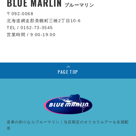
BLUE MARLIN
ブルーマリン
〒092-0068
北海道網走郡美幌町三橋2丁目10-6
TEL / 0152-73-3545
営業時間 / 9:00-19:00
PAGE TOP
道東の釣りならブルーマリン｜当店限定のオリカラルアーを全国配
送