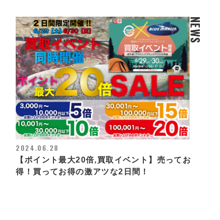
NEWS
2024.06.28
【ポイント最大20倍,買取イベント】売ってお
得！買ってお得の激アツな2日間！