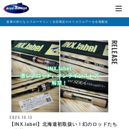
道東の釣りならブルーマリン｜当店限定のオリカラルアーを全国配送
RELEASE
2025.10.13
【INX.label】北海道初取扱い！幻のロッドたち