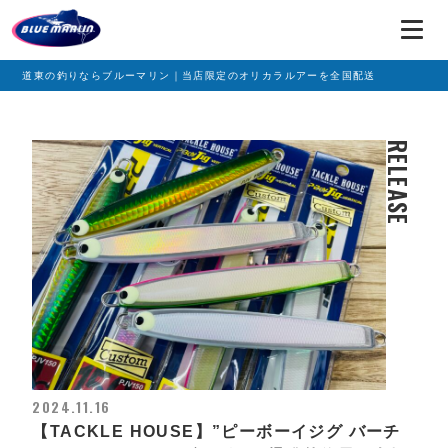
道東の釣りならブルーマリン｜当店限定のオリカラルアーを全国配送
RELEASE
2024.11.16
【TACKLE HOUSE】”ピーボーイジグ バーチ