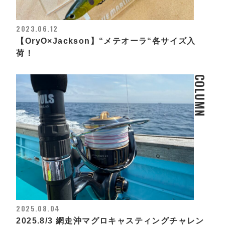
2023.06.12
【OryO×Jackson】“メテオーラ“各サイズ入
荷！
COLUMN
2025.08.04
2025.8/3 網走沖マグロキャスティングチャレン