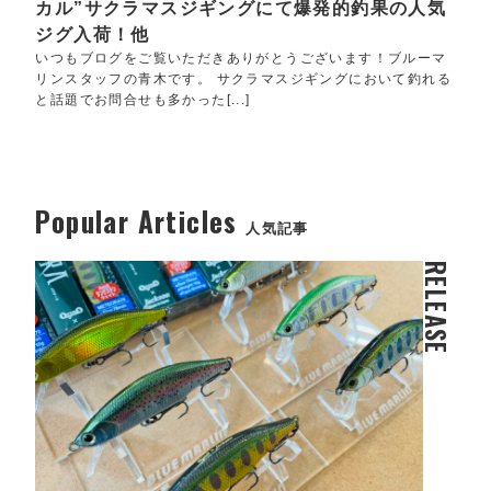
カル”サクラマスジギングにて爆発的釣果の人気
ジグ入荷！他
いつもブログをご覧いただきありがとうございます！ブルーマ
リンスタッフの青木です。 サクラマスジギングにおいて釣れる
と話題でお問合せも多かった[...]
Popular Articles
人気記事
RELEASE