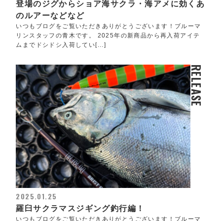
登場のジグからショア海サクラ・海アメに効くあ
のルアーなどなど
いつもブログをご覧いただきありがとうございます！ブルーマ
リンスタッフの青木です。 2025年の新商品から再入荷アイテ
ムまでドシドシ入荷してい[...]
RELEASE
2025.01.25
羅臼サクラマスジギング釣行編！
いつもブログをご覧いただきありがとうございます！ブルーマ