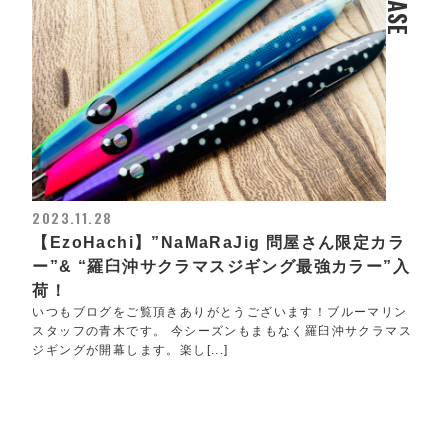
2023.11.28
【EzoHachi】”NaMaRaJig 問屋さん限定カラ
ー”& “羅臼沖サクラマスジギング最強カラー”入
荷！
いつもブログをご覧頂きありがとうございます！ブルーマリン
スタッフの青木です。 今シーズンもまもなく羅臼沖サクラマス
ジギングが開幕します。楽し[...]