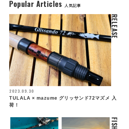
Popular Articles
人気記事
RELEASE
2023.09.30
TULALA × mazume グリッサンド72マズメ 入
荷！
FISHING