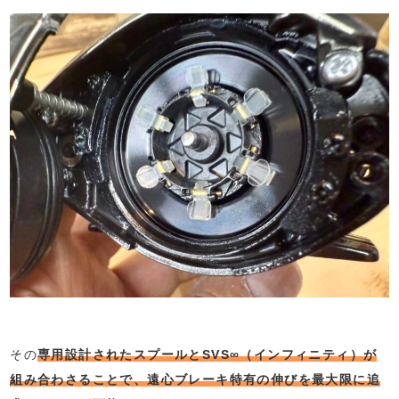
その
専用設計されたスプールとSVS∞（インフィニティ）が
組み合わさることで、遠心ブレーキ特有の伸びを最大限に追