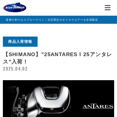
道東の釣りならブルーマリン｜当店限定のオリカラルアーを全国配送
商品入荷情報
【SHIMANO】”25ANTARES l 25アンタレ
ス”入荷！
2025.04.02