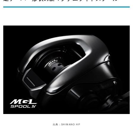
出典：SHIMANO HP