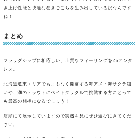
き上げ性能と快適な巻きごこちを生み出している訳なんです
ね！
まとめ
フラッグシップに相応しい、上質なフィーリングを25アンタ
レス。
北海道道東エリアでもまもなく開幕する海アメ・海サクラ狙
いや、湖のトラウトにベイトタックルで挑戦する方にとって
も最高の相棒になるでしょう！
店頭にて展示していますので実機を見にぜひ遊びにきてくだ
さい。