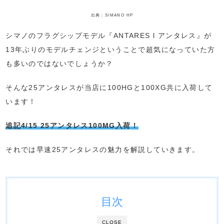
出典：SIMANO HP
シマノのフラグシップモデル『ANTARES l アンタレス』が
13年ぶりのモデルチェンジということで超気になっていた方
も多いのではないでしょうか？
そんな25アンタレスが当店に100HGと100XG共に入荷して
います！
追記4/15 25アンタレス100MG入荷！
それでは早速25アンタレスの魅力を解説していきます。
目次
CLOSE