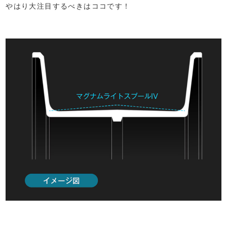
やはり大注目するべきはココです！