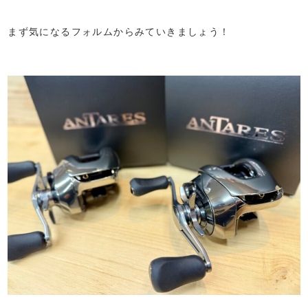
まず気になるフォルムからみていきましょう！