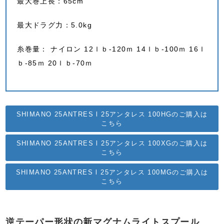
最大巻上長：65cm
最大ドラグ力：5.0kg
糸巻量： ナイロン 12ｌｂ-120ｍ 14ｌｂ-100ｍ 16ｌ
ｂ-85ｍ 20ｌｂ-70ｍ
SHIMANO 25ANTRES l 25アンタレス 100HGのご購入は
こちら
SHIMANO 25ANTRES l 25アンタレス 100XGのご購入は
こちら
SHIMANO 25ANTRES l 25アンタレス 100MGのご購入は
こちら
逆テーパー形状の新マグナムライトスプール