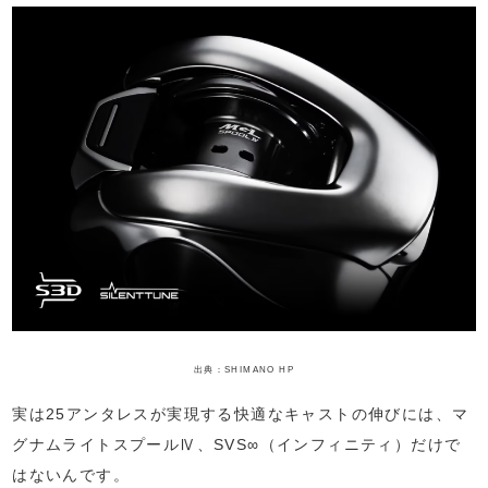
出典：SHIMANO HP
実は25アンタレスが実現する快適なキャストの伸びには、マ
グナムライトスプールⅣ、SVS∞（インフィニティ）だけで
はないんです。