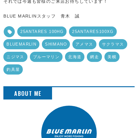
それでは今週も皆様のご来店お待ちしています！
BLUE MARLINスタッフ 青木 誠
25ANTARES 100HG
25ANTARES100XG
BLUEMARLIN
SHIMANO
アメマス
サクラマス
ニジマス
ブルーマリン
北海道
網走
美幌
釣具屋