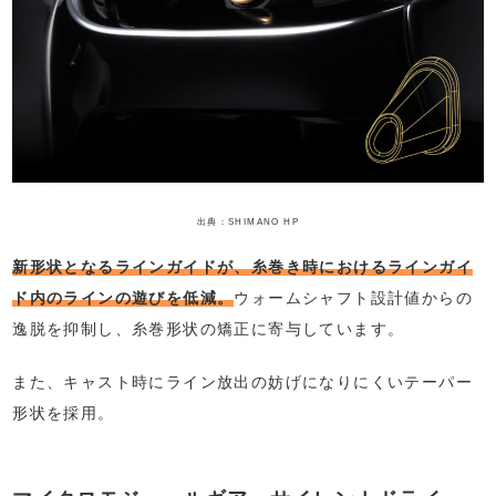
出典：SHIMANO HP
新形状となるラインガイドが、糸巻き時におけるラインガイ
ド内のラインの遊びを低減。
ウォームシャフト設計値からの
逸脱を抑制し、糸巻形状の矯正に寄与しています。
また、キャスト時にライン放出の妨げになりにくいテーパー
形状を採用。