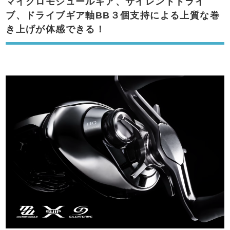
マイクロモジュールギア、サイレントドライ
ブ、ドライブギア軸BB３個支持による上質な巻
き上げが体感できる！