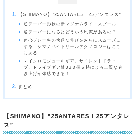
【SHIMANO】”25ANTARES l 25アンタレス”
逆テーパー形状の新マグナムライトスプール
逆テーパーになるとどういう恩恵があるの？
遠心ブレーキの快適な伸びをさらにスムーズに
する、シマノベイトリールテクノロジーはここ
にある
マイクロモジュールギア、サイレントドライ
ブ、ドライブギア軸BB３個支持による上質な巻
き上げが体感できる！
まとめ
【SHIMANO】”25ANTARES l 25アンタレ
ス”