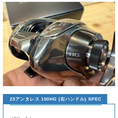
25アンタレス 100HG (右ハンドル) SPEC