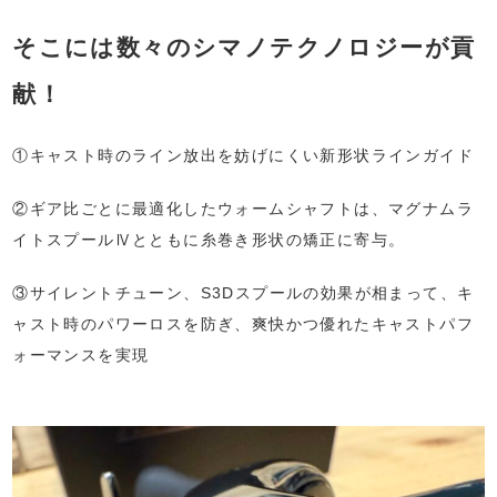
そこには数々のシマノテクノロジーが貢
献！
①キャスト時のライン放出を妨げにくい新形状ラインガイド
②ギア比ごとに最適化したウォームシャフトは、マグナムラ
イトスプールⅣとともに糸巻き形状の矯正に寄与。
③サイレントチューン、S3Dスプールの効果が相まって、キ
ャスト時のパワーロスを防ぎ、爽快かつ優れたキャストパフ
ォーマンスを実現