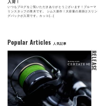
入荷！
いつもブログをご覧いただきありがとうございます！ブルーマ
リンスタッフの青木です。 シムス新作！大容量の肩掛けスリン
グパックが入荷です。カッコ[...]
Popular Articles
人気記事
RELEASE