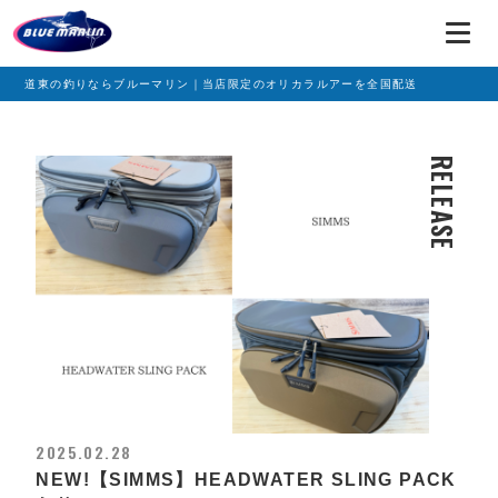
道東の釣りならブルーマリン｜当店限定のオリカラルアーを全国配送
RELEASE
2025.02.28
NEW!【SIMMS】HEADWATER SLING PACK