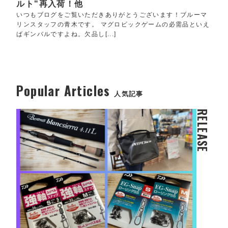
ルト"再入荷！他
いつもブログをご覧いただきありがとうございます！ブルーマ
リンスタッフの青木です。 マグロビックゲームの必需品といえ
ばギンバルですよね。欠品し[...]
Popular Articles
人気記事
RELEASE