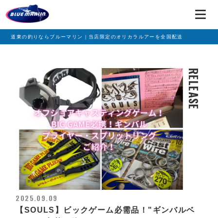
道東の釣りならブルーマリン｜当店限定のオリカラルアーを全国配送
RELEASE
2025.09.09
【SOULS】ビックゲーム必需品！"ギンバルベ