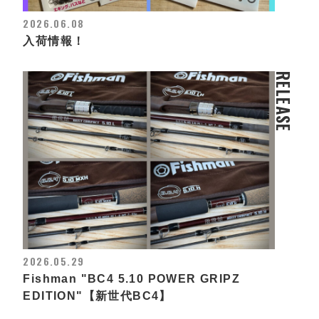
2026.06.08
入荷情報！
RELEASE
2026.05.29
Fishman "BC4 5.10 POWER GRIPZ
EDITION"【新世代BC4】