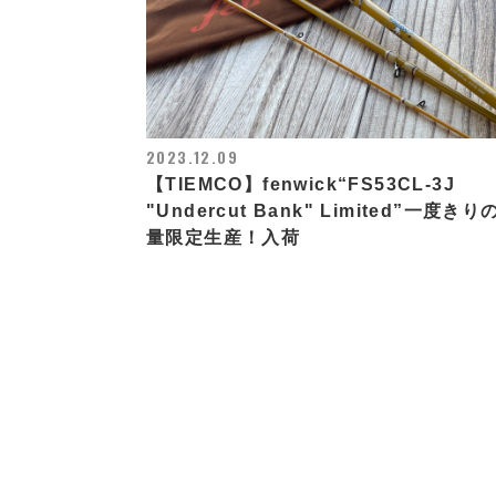
2023.12.09
【TIEMCO】fenwick“FS53CL-3J
"Undercut Bank" Limited”一度きり
量限定生産！入荷