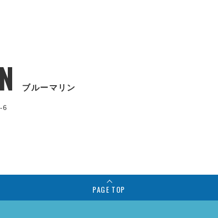
N
ブルーマリン
-6
PAGE TOP