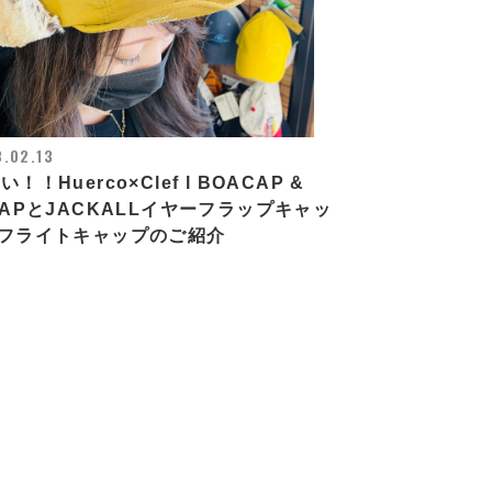
.02.13
い！！Huerco×Clef l BOACAP &
CAPとJACKALLイヤーフラップキャッ
&フライトキャップのご紹介