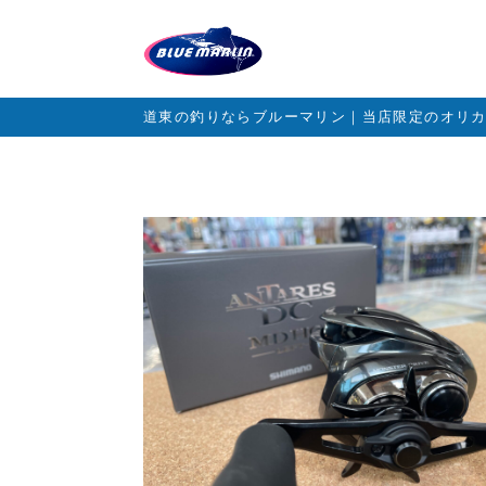
道東の釣りならブルーマリン｜当店限定のオリ