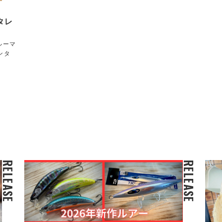
ンタレ
ルーマ
ンタ
RELEASE
RELEASE