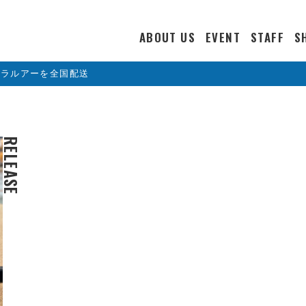
ABOUT US
EVENT
STAFF
S
カラルアーを全国配送
RELEASE