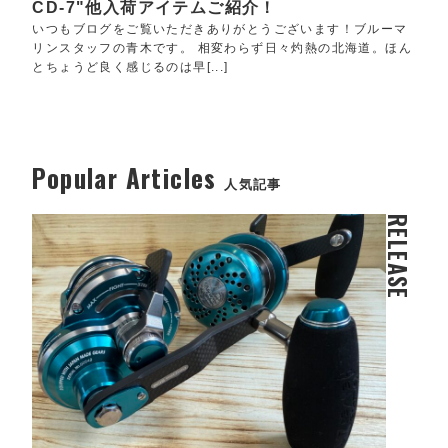
CD-7"他入荷アイテムご紹介！
いつもブログをご覧いただきありがとうございます！ブルーマ
リンスタッフの青木です。 相変わらず日々灼熱の北海道。ほん
とちょうど良く感じるのは早[...]
Popular Articles
人気記事
RELEASE