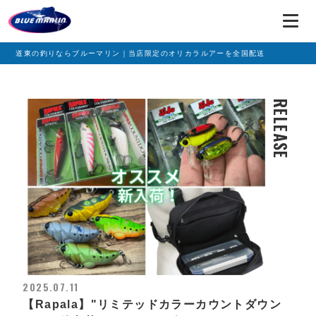
道東の釣りならブルーマリン｜当店限定のオリカラルアーを全国配送
RELEASE
2025.07.11
【Rapala】"リミテッドカラーカウントダウン