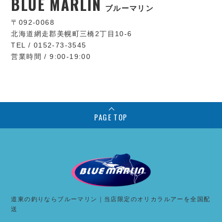
BLUE MARLIN
ブルーマリン
〒092-0068
北海道網走郡美幌町三橋2丁目10-6
TEL / 0152-73-3545
営業時間 / 9:00-19:00
PAGE TOP
道東の釣りならブルーマリン｜当店限定のオリカラルアーを全国配
送