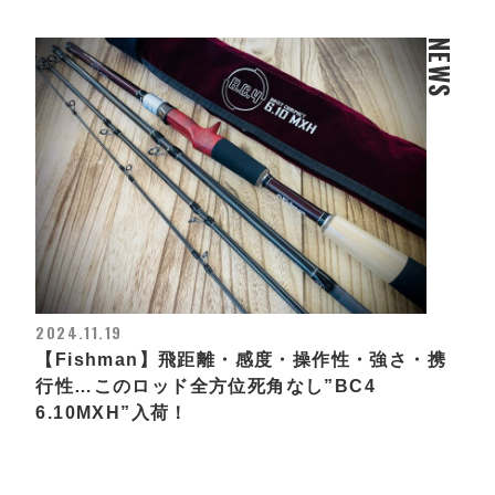
NEWS
2024.11.19
【Fishman】飛距離・感度・操作性・強さ・携
行性…このロッド全方位死角なし”BC4
6.10MXH”入荷！