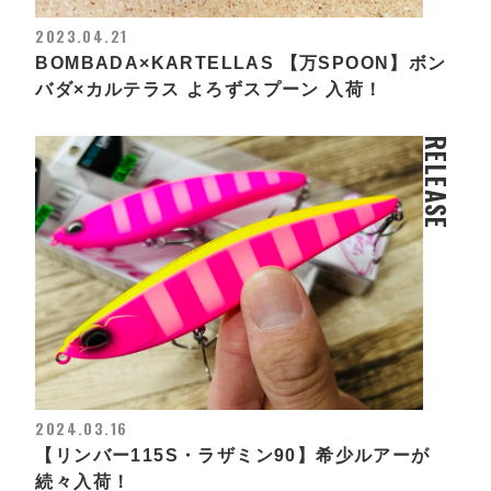
2023.04.21
BOMBADA×KARTELLAS 【万SPOON】ボン
バダ×カルテラス よろずスプーン 入荷！
RELEASE
2024.03.16
【リンバー115S・ラザミン90】希少ルアーが
続々入荷！