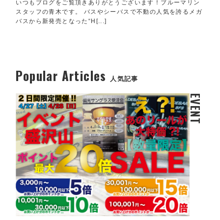
いつもブログをご覧頂きありがとうございます！ブルーマリン
スタッフの青木です。 バスやシーバスで不動の人気を誇るメガ
バスから新発売となった“H[...]
Popular Articles
人気記事
EVENT