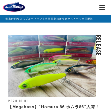
道東の釣りならブルーマリン｜当店限定のオリカラルアーを全国配送
RELEASE
2023.10.31
【Megabass】”Homura 86 ホムラ86”入荷！