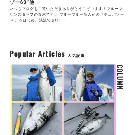
ゾー60"他
いつもブログをご覧いただきありがとうございます！ブルーマ
リンスタッフの青木です。 ブルーブルー新入荷の『チュパゾー
60』をはじめ、渓流でぜひ[...]
Popular Articles
人気記事
COLUMN