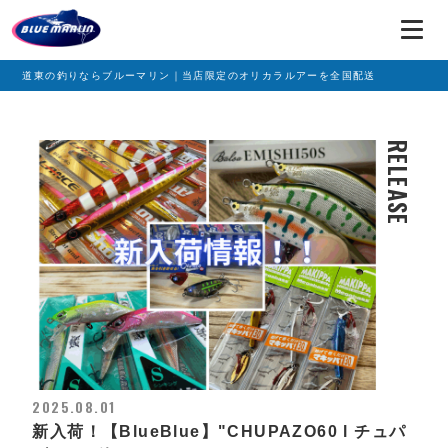
道東の釣りならブルーマリン｜当店限定のオリカラルアーを全国配送
RELEASE
2025.08.01
新入荷！【BlueBlue】"CHUPAZO60 l チュパ