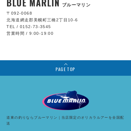
BLUE MARLIN
ブルーマリン
〒092-0068
北海道網走郡美幌町三橋2丁目10-6
TEL / 0152-73-3545
営業時間 / 9:00-19:00
PAGE TOP
道東の釣りならブルーマリン｜当店限定のオリカラルアーを全国配
送