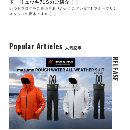
ド リュウキ71Sのご紹介！！
いつもブログをご覧頂きありがとうございます❗️ ブルーマリン
スタッフの青木です☺️ [...]
Popular Articles
人気記事
RELEASE