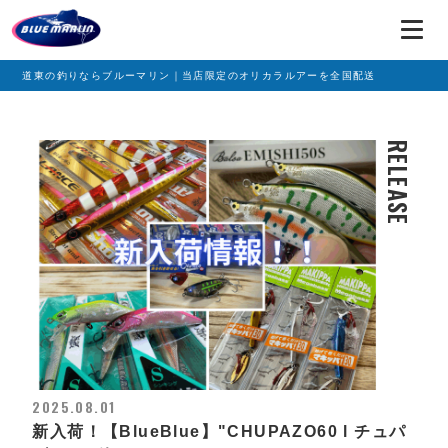
道東の釣りならブルーマリン｜当店限定のオリカラルアーを全国配送
RELEASE
2025.08.01
新入荷！【BlueBlue】"CHUPAZO60 l チュパ