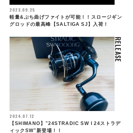
2023.09.25
軽量&ぶち曲げファイトが可能！！スロージギン
グロッドの最高峰【SALTIGA SJ】入荷！
RELEASE
2024.07.12
【SHIMANO】”24STRADIC SW l 24ストラデ
ィックSW”新登場！！