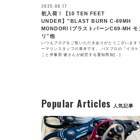
2025.08.17
初入荷！【10 TEN FEET
UNDER】"BLAST BURN C-69MH
MONDORI lブラストバーンC69-MH 
リ"他
いつもブログをご覧いただきありがとうございます
ーマリンスタッフの青木です。 バスプロの『イヨケ
こと伊豫部 健さんが経営する愛知県知[...]
Popular Articles
人気記事