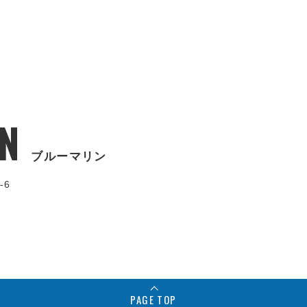
N
ブルーマリン
-6
PAGE TOP