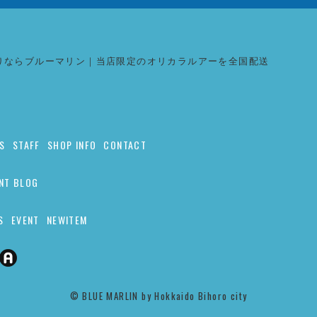
りならブルーマリン｜当店限定のオリカラルアーを全国配送
S
STAFF
SHOP INFO
CONTACT
NT BLOG
S
EVENT
NEWITEM
©︎ BLUE MARLIN by Hokkaido Bihoro city