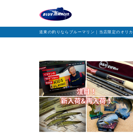
道東の釣りならブルーマリン｜当店限定のオリ