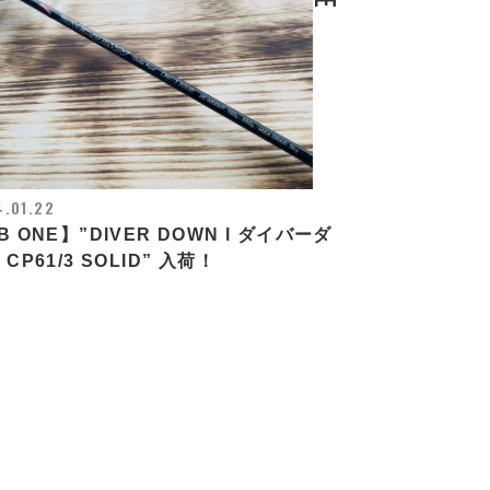
.01.22
B ONE】”DIVER DOWN l ダイバーダ
 CP61/3 SOLID” 入荷！