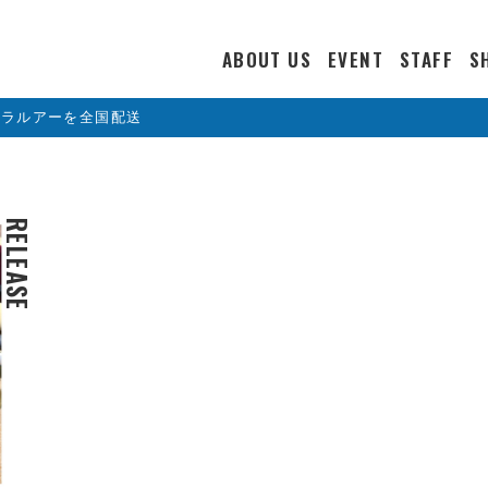
ABOUT US
EVENT
STAFF
S
カラルアーを全国配送
RELEASE