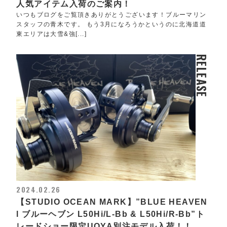
人気アイテム入荷のご案内！
いつもブログをご覧頂きありがとうございます！ブルーマリン
スタッフの青木です。 もう3月になろうかというのに北海道道
東エリアは大雪&強[...]
RELEASE
2024.02.26
【STUDIO OCEAN MARK】”BLUE HEAVEN
l ブルーヘブン L50Hi/L-Bb & L50Hi/R-Bb”ト
レードショー限定UOYA別注モデル入荷！！