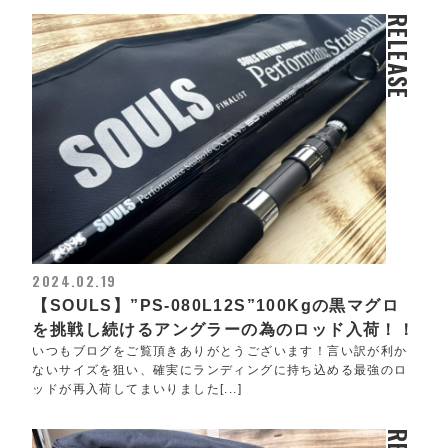
RELEASE
2024.02.19
【SOULS】”PS-080L12S”100Kgの黒マグロ
を挑戦し続けるアングラーの為のロッド入荷！！
いつもブログをご覧頂きありがとうございます！言い訳が利か
ないサイズを狙い、確実にランディングに持ち込める最強のロ
ッドが再入荷してまいりました[...]