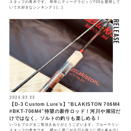
スタッフの青木です。 昨年にティーグラビッツ70Sを愛用して
いて大好きなシンキングミ[...]
RELEASE
2024.02.23
【D-3 Custom Lure’s】”BLAKISTON 706M4
#BKT-706M4”待望の新作ロッド！河川や湖沼だ
けではなく、ソルトの釣りも楽しめる！
いつもブログをご覧頂きありがとうございます。ブルーマリン
スタッフの青木です。 暖かく過ごせる日も徐々に増え春を少し