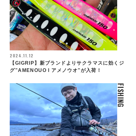
2024.11.12
【GIGRIP】新ブランドよりサクラマスに効くジ
グ”AMENOUO l アメノウオ”が入荷！
FISHING