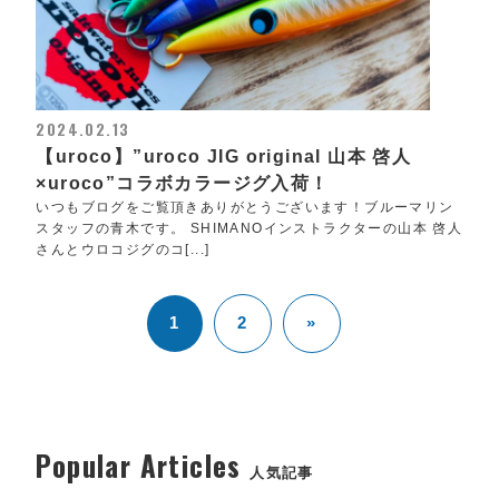
2024.02.13
【uroco】”uroco JIG original 山本 啓人
×uroco”コラボカラージグ入荷！
いつもブログをご覧頂きありがとうございます！ブルーマリン
スタッフの青木です。 SHIMANOインストラクターの山本 啓人
さんとウロコジグのコ[...]
1
2
»
Popular Articles
人気記事