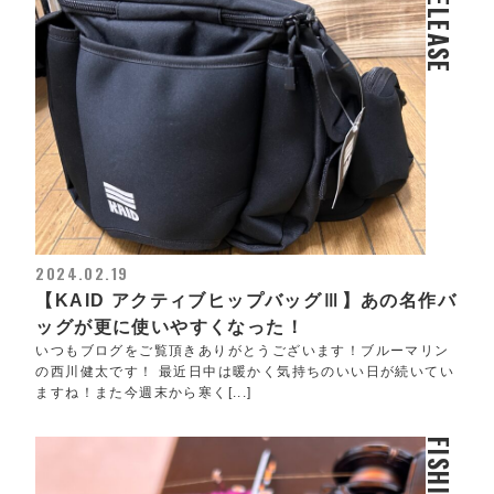
RELEASE
2024.02.19
【KAID アクティブヒップバッグⅢ】あの名作バ
ッグが更に使いやすくなった！
いつもブログをご覧頂きありがとうございます！ブルーマリン
の西川健太です！ 最近日中は暖かく気持ちのいい日が続いてい
ますね！また今週末から寒く[...]
FISHING