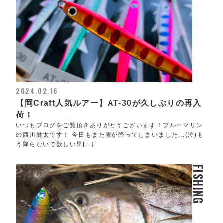
2024.02.16
【岡Craft人気ルアー】AT-30が久しぶりの再入
荷！
いつもブログをご覧頂きありがとうございます！ブルーマリン
の西川健太です！ 今日もまた雪が降ってしまいました...(泣)も
う降らないで欲しい早[...]
FISHING