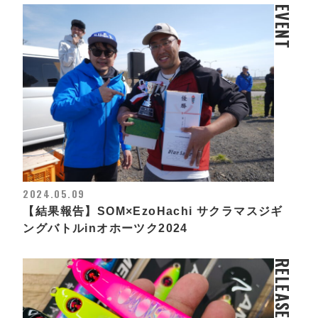
EVENT
2024.05.09
【結果報告】SOM×EzoHachi サクラマスジギ
ングバトルinオホーツク2024
RELEASE