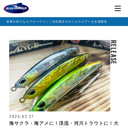
道東の釣りならブルーマリン｜当店限定のオリカラルアーを全国配送
RELEASE
2024.02.27
海サクラ・海アメに！渓流・河川トラウトに！大