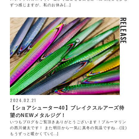
ずつ感じますが、私のお休み[...]
RELEASE
2024.02.21
【ショアシューター40】ブレイクスルアーズ待
望のNEWメタルジグ！
いつもブログをご覧頂きありがとうございます！ブルーマリン
の西川健太です！ また明日から一気に真冬の気温ですね...(泣)
もうずっと暖かくてい[...]