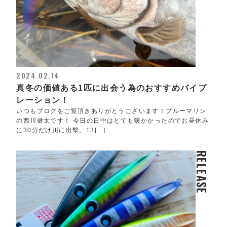
2024.02.14
真冬の価値ある1匹に出会う為のおすすめバイブ
レーション！
いつもブログをご覧頂きありがとうございます！ブルーマリン
の西川健太です！ 今日の日中はとても暖かかったのでお昼休み
に30分だけ川に出撃。13[...]
RELEASE