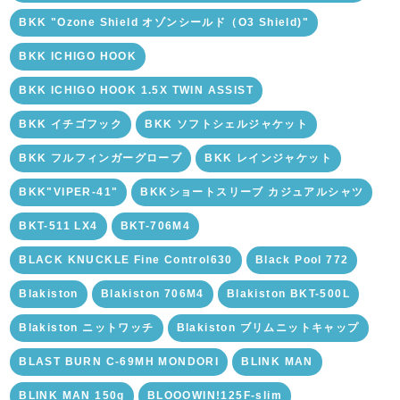
BKK "Ozone Shield オゾンシールド（O3 Shield)"
BKK ICHIGO HOOK
BKK ICHIGO HOOK 1.5X TWIN ASSIST
BKK イチゴフック
BKK ソフトシェルジャケット
BKK フルフィンガーグローブ
BKK レインジャケット
BKK"VIPER-41"
BKKショートスリーブ カジュアルシャツ
BKT-511 LX4
BKT-706M4
BLACK KNUCKLE Fine Control630
Black Pool 772
Blakiston
Blakiston 706M4
Blakiston BKT-500L
Blakiston ニットワッチ
Blakiston ブリムニットキャップ
BLAST BURN C-69MH MONDORI
BLINK MAN
BLINK MAN 150g
BLOOOWIN!125F-slim