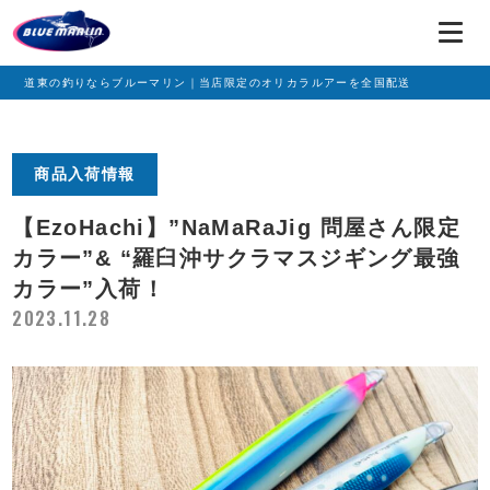
道東の釣りならブルーマリン｜当店限定のオリカラルアーを全国配送
商品入荷情報
【EzoHachi】”NaMaRaJig 問屋さん限定
カラー”& “羅臼沖サクラマスジギング最強
カラー”入荷！
2023.11.28