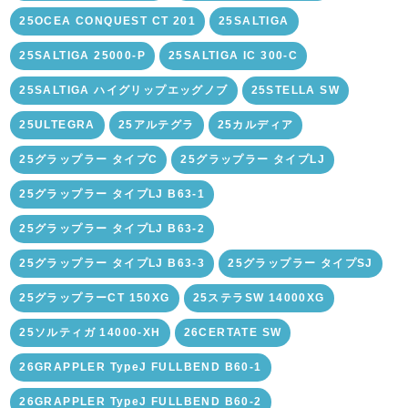
25OCEA CONQUEST CT 201
25SALTIGA
25SALTIGA 25000-P
25SALTIGA IC 300-C
25SALTIGA ハイグリップエッグノブ
25STELLA SW
25ULTEGRA
25アルテグラ
25カルディア
25グラップラー タイプC
25グラップラー タイプLJ
25グラップラー タイプLJ B63-1
25グラップラー タイプLJ B63-2
25グラップラー タイプLJ B63-3
25グラップラー タイプSJ
25グラップラーCT 150XG
25ステラSW 14000XG
25ソルティガ 14000-XH
26CERTATE SW
26GRAPPLER TypeJ FULLBEND B60-1
26GRAPPLER TypeJ FULLBEND B60-2