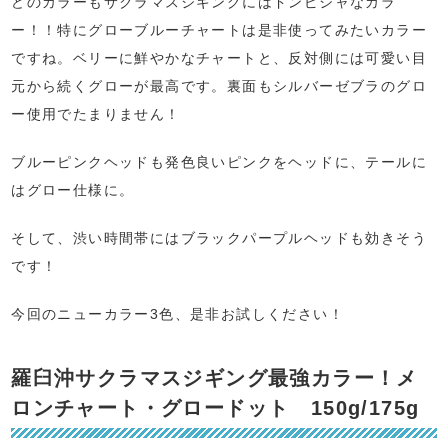
どのカラーもサクラマスジギングにはドンピシャなカラ
ー！！特にグローブルーチャートは是非使ってみたいカラー
ですね。ベリーに鮮やかなチャートと、反対側には可愛い目
元から続くグローが最高です。裏面もシルバーゼブラのグロ
ー使用でたまりません！
ブルーピンクヘッドも発色良いピンクをヘッドに、テールに
はグロー仕様に。
そして、渋い時間帯にはブラックパープルヘッドも効きそう
です！
今回のニューカラー3色、是非お試しください！
羅臼沖サクラマスジギング最強カラー！メ
ロンチャート・グロードット 150g/175g