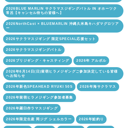
2026BLUE MARLIN サクラマスジギングバトル IN オホーツク
常呂【キャンセル待ちの皆様へ】
2026NorthCast × BLUEMARLIN 沖縄久米島キハダマグロツア
ー
2026サクラマスジギング 限定SPECIAL応援セット
2026サクラマスジギングバトル
2026ブリジギング・キャスティング
2026年 アルボル
2026年6月14日(日)留萌ヒラメジギングご参加決定している皆様
へお知らせ
2026年新色SPEAHEAD RYUKI 50S
2026年海サクラマス
2026年留萌ヒラメジギング参加者募集
2026年羅臼作ラマスジギング
2026年限定生産 岡ジグ シェルカラー
2026年鮭釣り