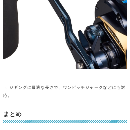
→ ジギングに最適な長さで、ワンピッチジャークなどにも対
応。
まとめ