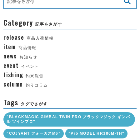
Category
記事をさがす
release
商品入荷情報
item
商品情報
news
お知らせ
event
イベント
fishing
釣果報告
column
釣りコラム
Tags
タグでさがす
"BLACKMAGIC GIMBAL TWIN PRO ブラックマジック ギンバ
ル ツインプロ"
"COJYANT フォーカスM6"
"Pro MODEL HR380M-TH"