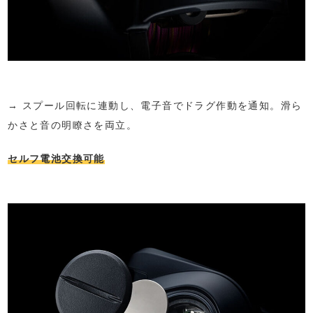
→ スプール回転に連動し、電子音でドラグ作動を通知。滑ら
かさと音の明瞭さを両立。
セルフ電池交換可能