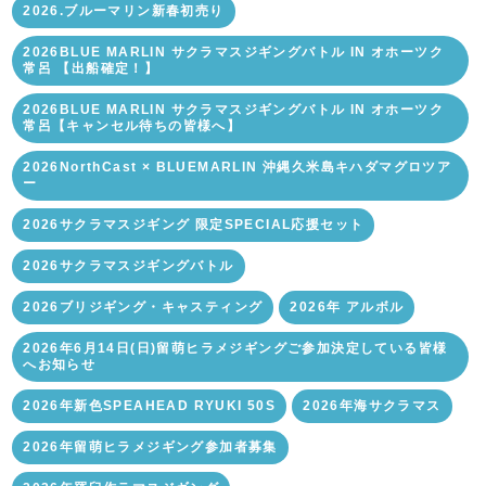
2026.ブルーマリン新春初売り
2026BLUE MARLIN サクラマスジギングバトル IN オホーツク
常呂 【出船確定！】
2026BLUE MARLIN サクラマスジギングバトル IN オホーツク
常呂【キャンセル待ちの皆様へ】
2026NorthCast × BLUEMARLIN 沖縄久米島キハダマグロツア
ー
2026サクラマスジギング 限定SPECIAL応援セット
2026サクラマスジギングバトル
2026ブリジギング・キャスティング
2026年 アルボル
2026年6月14日(日)留萌ヒラメジギングご参加決定している皆様
へお知らせ
2026年新色SPEAHEAD RYUKI 50S
2026年海サクラマス
2026年留萌ヒラメジギング参加者募集