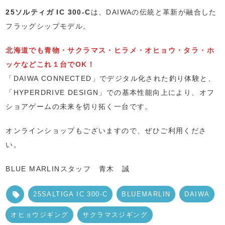
25ソルティガ IC 300-C
は、DAIWAの伝統と革新が融合した
フラッグシップモデル。
北海道でも青物・サクラマス・ヒラメ・オヒョウ・タラ・ホ
ッケなどこれ１台でOK！
「DAIWA CONNECTED」でデジタル化された釣り体験と、
「HYPERDRIVE DESIGN」での基本性能向上により、オフ
ショアゲームの未来を切り拓く一台です。
オンラインショップもございますので、ぜひご利用くださ
い。
BLUE MARLINスタッフ 青木 誠
25SALTIGA IC 300-C
BLUEMARLIN
DAIWA
オヒョウジギング
サクラマスジギング