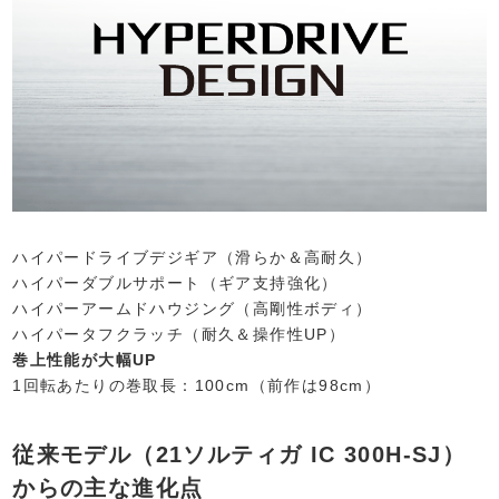
ハイパードライブデジギア（滑らか＆高耐久）
ハイパーダブルサポート（ギア支持強化）
ハイパーアームドハウジング（高剛性ボディ）
ハイパータフクラッチ（耐久＆操作性UP）
巻上性能が大幅UP
1回転あたりの巻取長：100cm（前作は98cm）
従来モデル（21ソルティガ IC 300H-SJ）
からの主な進化点