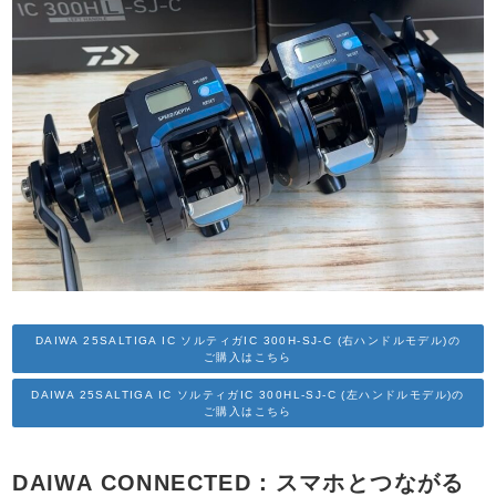
DAIWA 25SALTIGA IC ソルティガIC 300H-SJ-C (右ハンドルモデル)の
ご購入はこちら
DAIWA 25SALTIGA IC ソルティガIC 300HL-SJ-C (左ハンドルモデル)の
ご購入はこちら
DAIWA CONNECTED：スマホとつながる