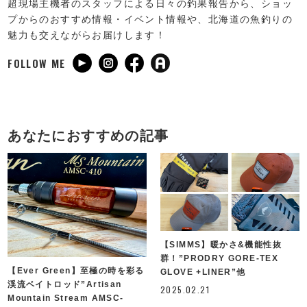
超現場主機者のスタッフによる日々の釣果報告から、ショッ
プからのおすすめ情報・イベント情報や、北海道の魚釣りの
魅力も交えながらお届けします！
FOLLOW ME
あなたにおすすめの記事
【SIMMS】暖かさ&機能性抜
群！”PRODRY GORE-TEX
【Ever Green】至極の時を彩る
GLOVE +LINER”他
渓流ベイトロッド”Artisan
2025.02.21
Mountain Stream AMSC-