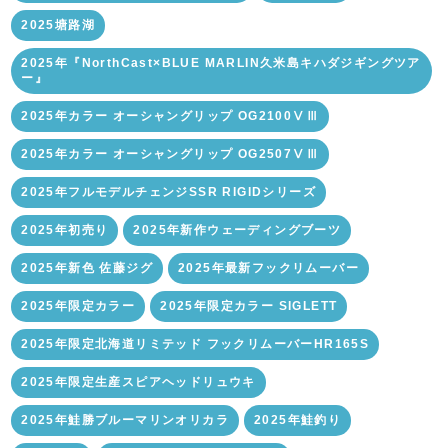
2025塘路湖
2025年『NorthCast×BLUE MARLIN久米島キハダジギングツア
ー』
2025年カラー オーシャングリップ OG2100ⅤⅢ
2025年カラー オーシャングリップ OG2507ⅤⅢ
2025年フルモデルチェンジSSR RIGIDシリーズ
2025年初売り
2025年新作ウェーディングブーツ
2025年新色 佐藤ジグ
2025年最新フックリムーバー
2025年限定カラー
2025年限定カラー SIGLETT
2025年限定北海道リミテッド フックリムーバーHR165S
2025年限定生産スピアヘッドリュウキ
2025年鮭勝ブルーマリンオリカラ
2025年鮭釣り