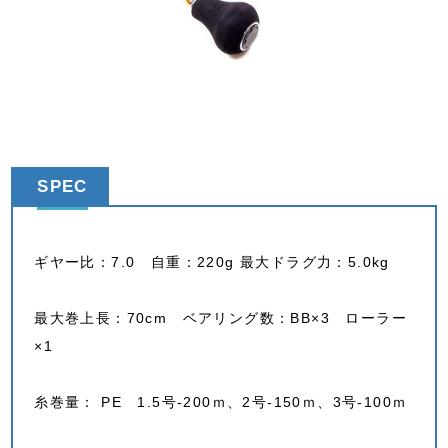
SPEC
ギヤー比：7.0 自重：220g 最大ドラグ力：5.0kg
最大巻上長：70cm ベアリング数：BB×3 ローラー
×1
糸巻量： PE 1.5号-200ｍ、2号-150ｍ、3号-100ｍ