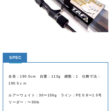
SPEC
全長：190.5cm 自重：113g 継数：1 仕舞寸法：
190.5ｃｍ
ルアーウェイト：30〜150g ライン：PE 0.8〜1.5号
リーダー：〜30lb