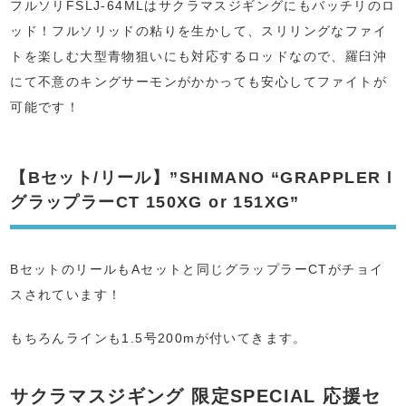
フルソリFSLJ-64MLはサクラマスジギングにもバッチリのロ
ッド！フルソリッドの粘りを生かして、スリリングなファイ
トを楽しむ大型青物狙いにも対応するロッドなので、羅臼沖
にて不意のキングサーモンがかかっても安心してファイトが
可能です！
【Bセット/リール】”SHIMANO “GRAPPLER l
グラップラーCT 150XG or 151XG”
BセットのリールもAセットと同じグラップラーCTがチョイ
スされています！
もちろんラインも1.5号200mが付いてきます。
サクラマスジギング 限定SPECIAL 応援セ