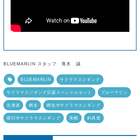
BLUEMARLIN スタッフ 青木 誠
BLUEMARLIN
サクラマスジギング
サクラマスジギング応援スペシャルセット
ブルーマリン
北海道
網走
網走冲サクラマスジギング
羅臼沖サクラマスジギング
美幌
釣具屋