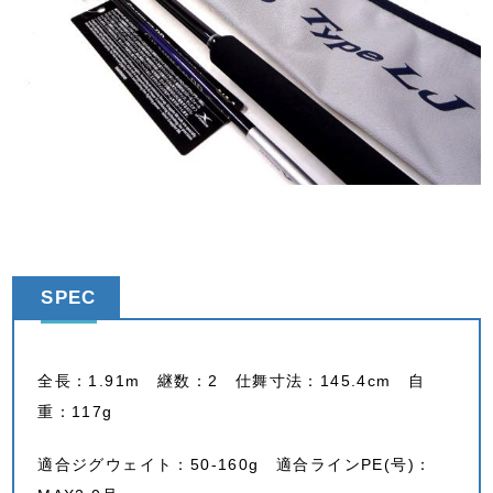
SPEC
全長：1.91m 継数：2 仕舞寸法：145.4cm 自
重：117g
適合ジグウェイト：50-160g 適合ラインPE(号)：