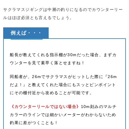
サクラマスジギングは中層の釣りになるのでカウンターリー
ルはほぼ必須とも言えるでしょう。
例えば・・・
船長が教えてくれる指示棚が30mだった場合、まずカ
ウンターを見て素早く落とせますね！
同船者が、26mでサクラマスがヒットした際に『26m
だよ！』と教えてくれた場合にもスッとピンポイント
にその棚付近から攻めることが可能です。
《カウンターリールではない場合》
10m刻みのマルチ
カラーのラインでは細かいメーターがわからないため
釣果に差がつくことも！