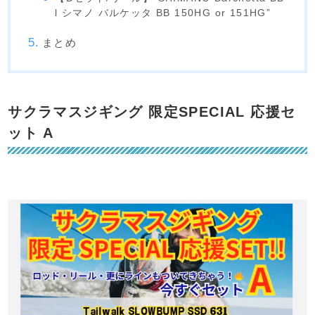
l シマノ バルケッタ BB 150HG or 151HG”
まとめ
サクラマスジギング 限定SPECIAL 応援セ
ット A