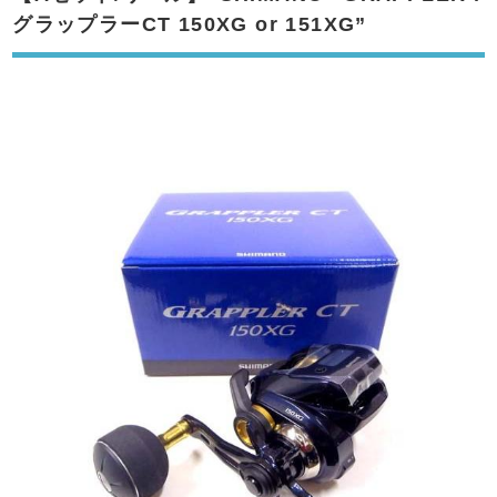
グラップラーCT 150XG or 151XG”