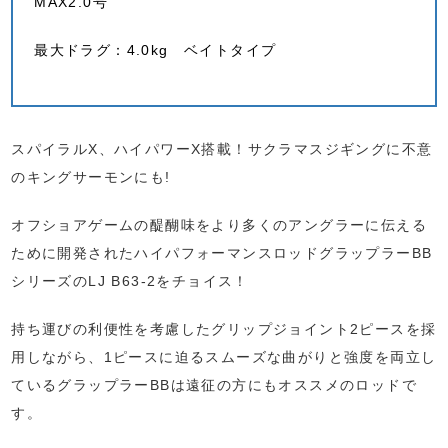
MAX2.0号
最大ドラグ：4.0kg ベイトタイプ
スパイラルX、ハイパワーX搭載！サクラマスジギングに不意
のキングサーモンにも!
オフショアゲームの醍醐味をより多くのアングラーに伝える
ために開発されたハイパフォーマンスロッドグラップラーBB
シリーズのLJ B63-2をチョイス！
持ち運びの利便性を考慮したグリップジョイント2ピースを採
用しながら、1ピースに迫るスムーズな曲がりと強度を両立し
ているグラップラーBBは遠征の方にもオススメのロッドで
す。