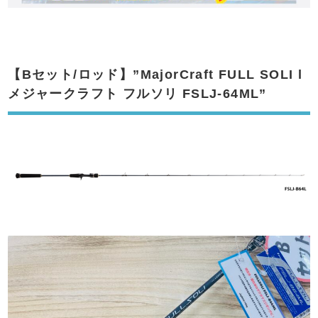
【Bセット/ロッド】”MajorCraft FULL SOLI l
メジャークラフト フルソリ FSLJ-64ML”