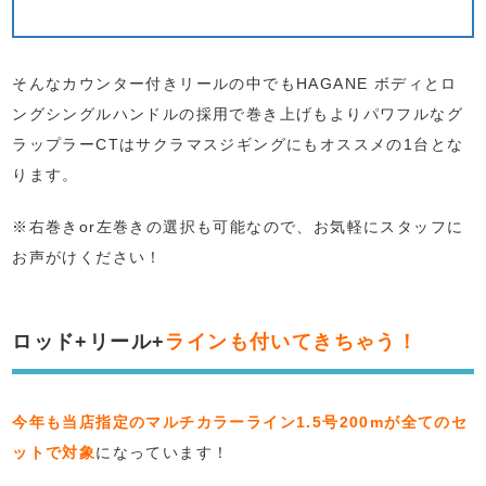
そんなカウンター付きリールの中でもHAGANE ボディとロ
ングシングルハンドルの採用で巻き上げもよりパワフルなグ
ラップラーCTはサクラマスジギングにもオススメの1台とな
ります。
※右巻きor左巻きの選択も可能なので、お気軽にスタッフに
お声がけください！
ロッド+リール+
ラインも付いてきちゃう！
今年も当店指定のマルチカラーライン1.5号200mが全てのセ
ットで対象
になっています！