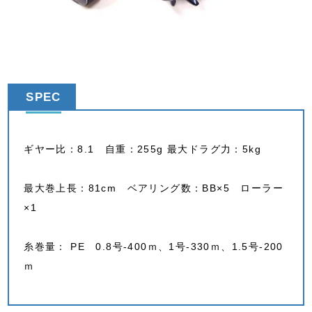
SPEC
ギヤー比：8.1 自重：255g 最大ドラグ力：5kg
最大巻上長：81cm ベアリング数：BB×5 ローラー
×1
糸巻量： PE 0.8号-400ｍ、1号-330ｍ、1.5号-200
ｍ