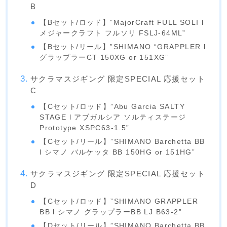
B
【Bセット/ロッド】”MajorCraft FULL SOLI l
メジャークラフト フルソリ FSLJ-64ML”
【Bセット/リール】”SHIMANO “GRAPPLER l
グラップラーCT 150XG or 151XG”
サクラマスジギング 限定SPECIAL 応援セット
C
【Cセット/ロッド】”Abu Garcia SALTY
STAGE l アブガルシア ソルティステージ
Prototype XSPC63-1.5”
【Cセット/リール】”SHIMANO Barchetta BB
l シマノ バルケッタ BB 150HG or 151HG”
サクラマスジギング 限定SPECIAL 応援セット
D
【Cセット/ロッド】”SHIMANO GRAPPLER
BB l シマノ グラップラーBB LJ B63-2”
【Dセット/リール】”SHIMANO Barchetta BB