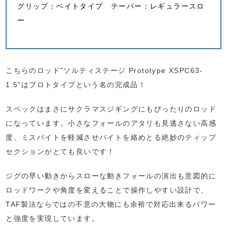
グリップ：ベイトタイプ テーパー：レギュラースロ
ー
こちらのロッド”ソルティステージ Prototype XSPC63-
1.5”はプロトタイプという名の完成品！
スペックはまさにサクラマスジギングにもぴったりのロッド
になっています。小さなフォールのアタリも見逃さない高感
度、ミスバイトを軽減させバイトを絡めとる絶妙のティップ
セクションがとても良いです！
ジグの早い動きからスローな動きフォールの演出も意図的に
ロッドワークや角度を変えることで操作しやすい設計で、
TAF製法ならではの不意の大物にも余裕で対応出来るパワー
と強度を実現しています。