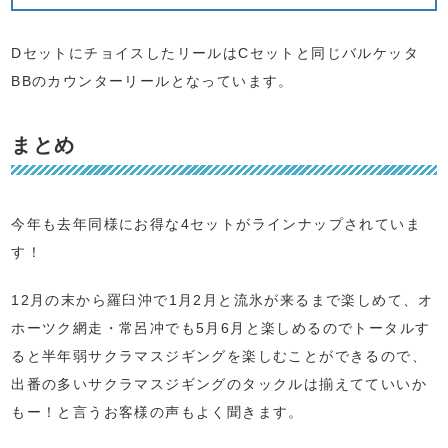
DセットにチョイスしたリールはCセットと同じバルケッタ
BBのカウンターリールとなっています。
まとめ
今年も去年同様にお得な4セットがラインナップされていま
す！
12月の末から羅臼沖で1月2月と流氷が来るまで楽しめて、オ
ホーツク網走・常呂冲でも5月6月と楽しめるのでトータルす
ると半年弱サクラマスジギングを楽しむことができるので、
出番の多いサクラマスジギングのタックルは揃えてていいか
もー！と言うお客様の声もよく聞きます。