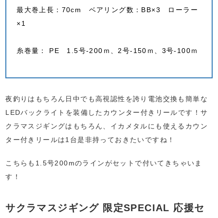
最大巻上長：70cm ベアリング数：BB×3 ローラー
×1
糸巻量： PE 1.5号-200ｍ、2号-150ｍ、3号-100ｍ
夜釣りはもちろん日中でも高視認性を誇り電池交換も簡単な
LEDバックライトを装備したカウンター付きリールです！サ
クラマスジギングはもちろん、イカメタルにも使えるカウン
ター付きリールは1台是非持っておきたいですね！
こちらも1.5号200mのラインがセットで付いてきちゃいま
す！
サクラマスジギング 限定SPECIAL 応援セ