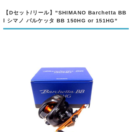
【Dセット/リール】”SHIMANO Barchetta BB
l シマノ バルケッタ BB 150HG or 151HG”