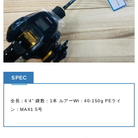
SPEC
全長：6’4” 継数：1本 ルアーWt：40-150g PEライ
ン：MAX1.5号