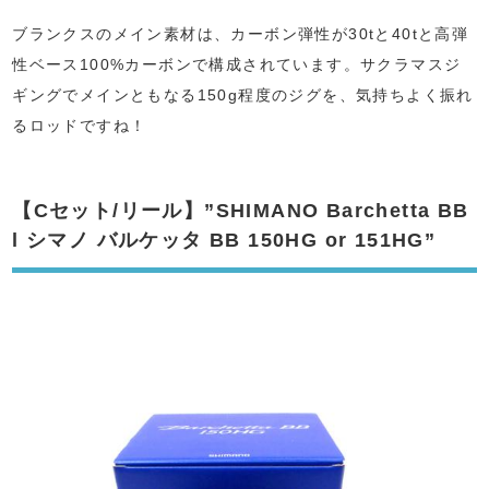
ブランクスのメイン素材は、カーボン弾性が30tと40tと高弾
性ベース100%カーボンで構成されています。サクラマスジ
ギングでメインともなる150g程度のジグを、気持ちよく振れ
るロッドですね！
【Cセット/リール】”SHIMANO Barchetta BB
l シマノ バルケッタ BB 150HG or 151HG”