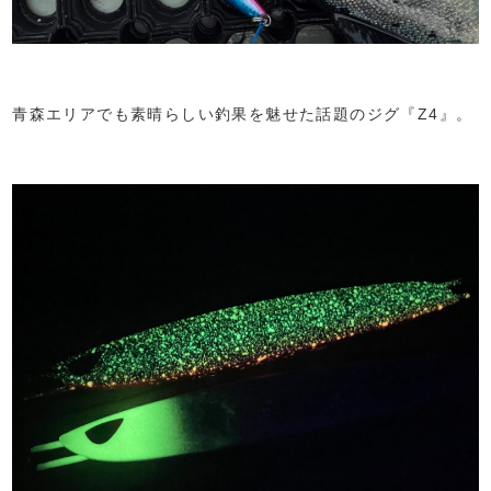
青森エリアでも素晴らしい釣果を魅せた話題のジグ『Z4』。