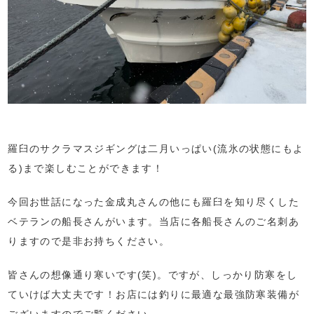
羅臼のサクラマスジギングは二月いっぱい(流氷の状態にもよ
る)まで楽しむことができます！
今回お世話になった金成丸さんの他にも羅臼を知り尽くした
ベテランの船長さんがいます。当店に各船長さんのご名刺あ
りますので是非お持ちください。
皆さんの想像通り寒いです(笑)。ですが、しっかり防寒をし
ていけば大丈夫です！お店には釣りに最適な最強防寒装備が
ございますのでご覧ください。