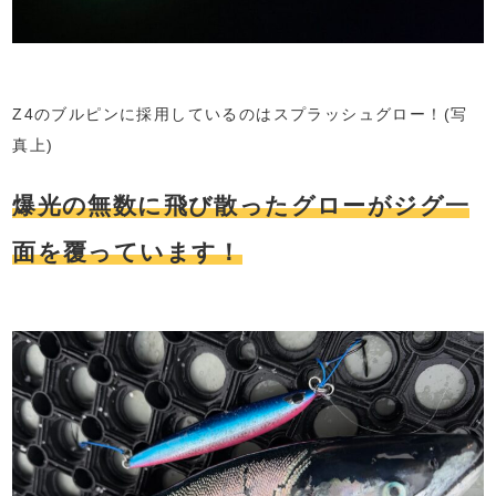
Z4のブルピンに採用しているのはスプラッシュグロー！(写
真上)
爆光の無数に飛び散ったグローがジグ一
面を覆っています！