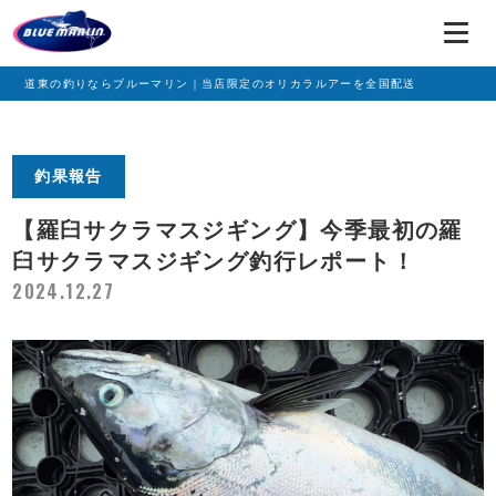
道東の釣りならブルーマリン｜当店限定のオリカラルアーを全国配送
釣果報告
【羅臼サクラマスジギング】今季最初の羅
臼サクラマスジギング釣行レポート！
2024.12.27