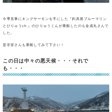
今季見事にキングサーモンを手にした『釣具屋ブルーマリン
とひりゅうch.』のひりゅうくんが乗船したのも金成丸さんで
した。
是非皆さんも乗船してみて下さい！
この日は中々の悪天候・・・それで
も・・・