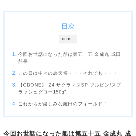
目次
CLOSE
今回お世話になった船は第五十五 金成丸 成田
船長
この日は中々の悪天候・・・それでも・・・
【CBONE】”Z4 サクラマスSP ブルピン/スプ
ラッシュグロー150g”
これからが楽しみな羅臼のフィールド！
今回お世話になった船は第五十五 金成丸 成