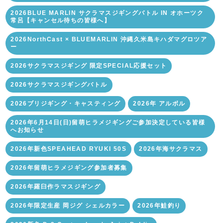
2026BLUE MARLIN サクラマスジギングバトル IN オホーツク
常呂【キャンセル待ちの皆様へ】
2026NorthCast × BLUEMARLIN 沖縄久米島キハダマグロツア
ー
2026サクラマスジギング 限定SPECIAL応援セット
2026サクラマスジギングバトル
2026ブリジギング・キャスティング
2026年 アルボル
2026年6月14日(日)留萌ヒラメジギングご参加決定している皆様
へお知らせ
2026年新色SPEAHEAD RYUKI 50S
2026年海サクラマス
2026年留萌ヒラメジギング参加者募集
2026年羅臼作ラマスジギング
2026年限定生産 岡ジグ シェルカラー
2026年鮭釣り