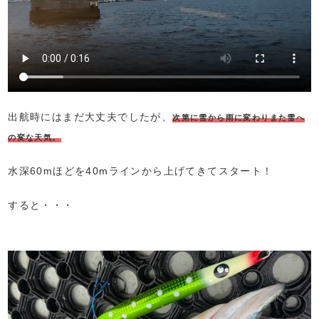
出航時にはまだ大丈夫でしたが、
次第に雪から雨に変わりまた雪へ
の変な天気。
水深60mほどを40mラインから上げてきてスタート！
すると・・・