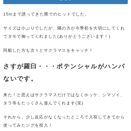
15mまで誘ってきた際でのヒットでした。
サイズは小ぶりでしたが、隣の方が今季初を大切にしてくれ
てタモで掬ってくれました(ありがとうございます！)
同船した方も次々とサクラマスをキャッチ！
さすが羅臼・・・ポテンシャルがハンパ
ないです。
来た！と思えばサクラマスだけではなくホッケ、シマゾイ、
タラ等もたっくさん遊んでくれます(笑)
それから、少し反応がなくなったところで入荷してきてから
使ってみたジグを投入！