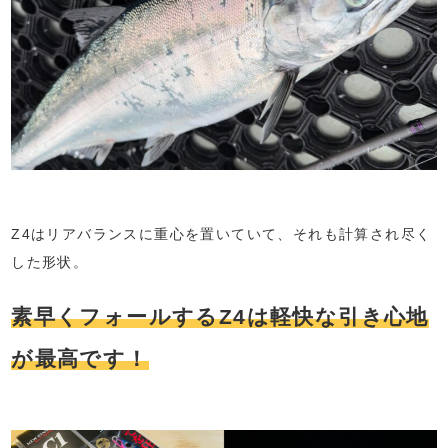
Z4はリアバランスに重心を置いていて、それも計算され尽く
した形状。
素早くフォールするZ4は軽快な引き心地
が最高です！