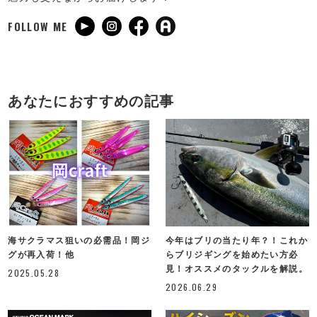
FOLLOW ME
あなたにおすすめの記事
海サクラマス狙いの必需品！岡ジ
今年はブリの当たり年？！これか
グが再入荷！他
らブリジギングを始めたい方必
見！オススメのタックルを解説。
2025.05.28
2026.06.29