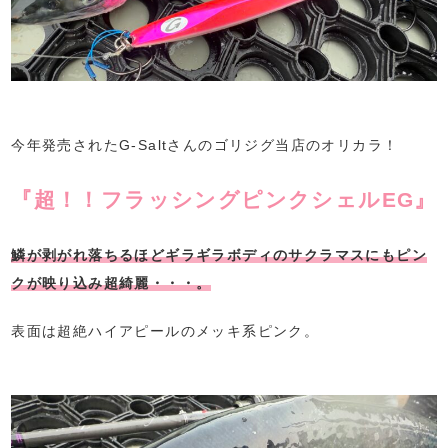
今年発売されたG-Saltさんのゴリジグ当店のオリカラ！
『超！！フラッシングピンクシェルEG』
鱗が剥がれ落ちるほどギラギラボディのサクラマスにもピン
クが映り込み超綺麗・・・。
表面は超絶ハイアピールのメッキ系ピンク。