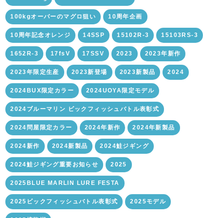
100kgオーバーのマグロ狙い
10周年企画
10周年記念オレンジ
14SSP
15102R-3
15103RS-3
1652R-3
17fsV
17SSV
2023
2023年新作
2023年限定生産
2023新登場
2023新製品
2024
2024BUX限定カラー
2024UOYA限定モデル
2024ブルーマリン ビックフィッシュバトル表彰式
2024問屋限定カラー
2024年新作
2024年新製品
2024新作
2024新製品
2024鮭ジギング
2024鮭ジギング重要お知らせ
2025
2025BLUE MARLIN LURE FESTA
2025ビックフィッシュバトル表彰式
2025モデル