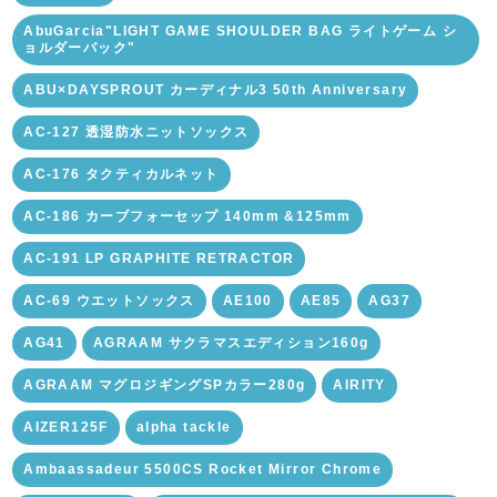
AbuGarcia"LIGHT GAME SHOULDER BAG ライトゲーム シ
ョルダーバック"
ABU×DAYSPROUT カーディナル3 50th Anniversary
AC-127 透湿防水ニットソックス
AC-176 タクティカルネット
AC-186 カーブフォーセップ 140mm &125mm
AC-191 LP GRAPHITE RETRACTOR
AC-69 ウエットソックス
AE100
AE85
AG37
AG41
AGRAAM サクラマスエディション160g
AGRAAM マグロジギングSPカラー280g
AIRITY
AIZER125F
alpha tackle
Ambaassadeur 5500CS Rocket Mirror Chrome