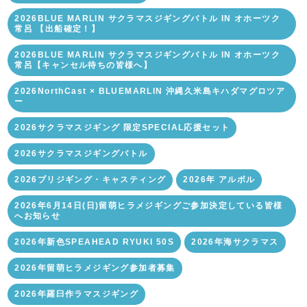
2026BLUE MARLIN サクラマスジギングバトル IN オホーツク
常呂 【出船確定！】
2026BLUE MARLIN サクラマスジギングバトル IN オホーツク
常呂【キャンセル待ちの皆様へ】
2026NorthCast × BLUEMARLIN 沖縄久米島キハダマグロツア
ー
2026サクラマスジギング 限定SPECIAL応援セット
2026サクラマスジギングバトル
2026ブリジギング・キャスティング
2026年 アルボル
2026年6月14日(日)留萌ヒラメジギングご参加決定している皆様
へお知らせ
2026年新色SPEAHEAD RYUKI 50S
2026年海サクラマス
2026年留萌ヒラメジギング参加者募集
2026年羅臼作ラマスジギング