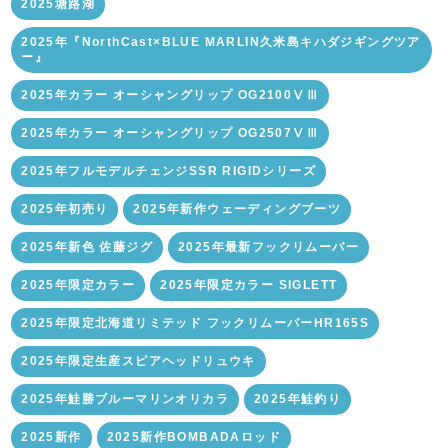
2025塘路湖
2025年『NorthCast×BLUE MARLIN久米島キハダジギングツア
ー』
2025年カラー オーシャングリップ OG2100ⅤⅢ
2025年カラー オーシャングリップ OG2507ⅤⅢ
2025年フルモデルチェンジSSR RIGIDシリーズ
2025年初売り
2025年新作ウェーディングブーツ
2025年新色 佐藤ジグ
2025年最新フックリムーバー
2025年限定カラー
2025年限定カラー SIGLETT
2025年限定北海道リミテッド フックリムーバーHR165S
2025年限定生産スピアヘッドリュウキ
2025年鮭勝ブルーマリンオリカラ
2025年鮭釣り
2025新作
2025新作BOMBADAロッド