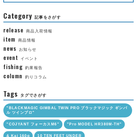
Category
記事をさがす
release
商品入荷情報
item
商品情報
news
お知らせ
event
イベント
fishing
釣果報告
column
釣りコラム
Tags
タグでさがす
"BLACKMAGIC GIMBAL TWIN PRO ブラックマジック ギンバ
ル ツインプロ"
"COJYANT フォーカスM6"
"Pro MODEL HR380M-TH"
& Kai 160g
10 TEN FEET UNDER