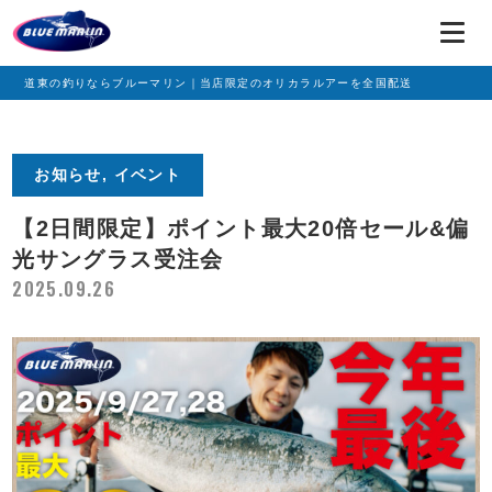
道東の釣りならブルーマリン｜当店限定のオリカラルアーを全国配送
お知らせ, イベント
【2日間限定】ポイント最大20倍セール&偏
光サングラス受注会
2025.09.26