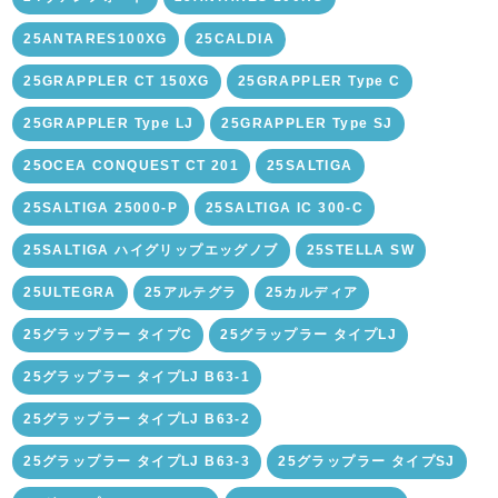
25ANTARES100XG
25CALDIA
25GRAPPLER CT 150XG
25GRAPPLER Type C
25GRAPPLER Type LJ
25GRAPPLER Type SJ
25OCEA CONQUEST CT 201
25SALTIGA
25SALTIGA 25000-P
25SALTIGA IC 300-C
25SALTIGA ハイグリップエッグノブ
25STELLA SW
25ULTEGRA
25アルテグラ
25カルディア
25グラップラー タイプC
25グラップラー タイプLJ
25グラップラー タイプLJ B63-1
25グラップラー タイプLJ B63-2
25グラップラー タイプLJ B63-3
25グラップラー タイプSJ