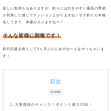
寂しい気持ちもありますが、釣りには行きやすい最高の季節
が到来した感じでテンション上がりますね！サケ釣りも本格
化してきて、本腰が入りますね〜！
そんな皆様に朗報です！
釣行応援企画として2ヶ月ぶりにあのセールをやっちゃいま
す！
目次
CLOSE
大量獲得のチャンス！ポイント最大20倍！