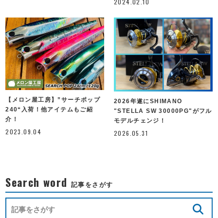
2024.02.10
【メロン屋工房】”サーチポップ
2026年遂にSHIMANO
240“入荷！他アイテムもご紹
"STELLA SW 30000PG"がフル
介！
モデルチェンジ！
2023.09.04
2026.05.31
Search word
記事をさがす