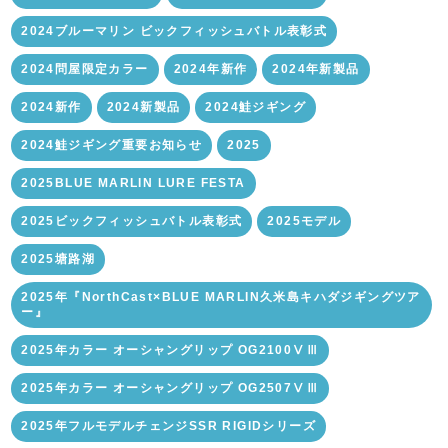
2024ブルーマリン ビックフィッシュバトル表彰式
2024問屋限定カラー
2024年新作
2024年新製品
2024新作
2024新製品
2024鮭ジギング
2024鮭ジギング重要お知らせ
2025
2025BLUE MARLIN LURE FESTA
2025ビックフィッシュバトル表彰式
2025モデル
2025塘路湖
2025年『NorthCast×BLUE MARLIN久米島キハダジギングツア
ー』
2025年カラー オーシャングリップ OG2100ⅤⅢ
2025年カラー オーシャングリップ OG2507ⅤⅢ
2025年フルモデルチェンジSSR RIGIDシリーズ