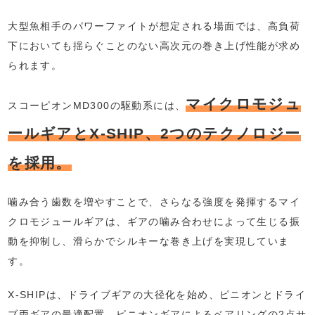
大型魚相手のパワーファイトが想定される場面では、高負荷
下においても揺らぐことのない高次元の巻き上げ性能が求め
られます。
マイクロモジュ
スコーピオンMD300の駆動系には、
ールギアとX-SHIP、2つのテクノロジー
を採用。
噛み合う歯数を増やすことで、さらなる強度を発揮するマイ
クロモジュールギアは、ギアの噛み合わせによって生じる振
動を抑制し、滑らかでシルキーな巻き上げを実現していま
す。
X-SHIPは、ドライブギアの大径化を始め、ピニオンとドライ
ブ両ギアの最適配置、ピニオンギアによるベアリングの2点サ