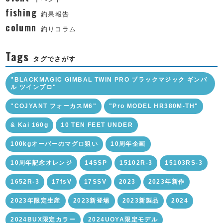
fishing
釣果報告
column
釣りコラム
Tags
タグでさがす
"BLACKMAGIC GIMBAL TWIN PRO ブラックマジック ギンバ
ル ツインプロ"
"COJYANT フォーカスM6"
"Pro MODEL HR380M-TH"
& Kai 160g
10 TEN FEET UNDER
100kgオーバーのマグロ狙い
10周年企画
10周年記念オレンジ
14SSP
15102R-3
15103RS-3
1652R-3
17fsV
17SSV
2023
2023年新作
2023年限定生産
2023新登場
2023新製品
2024
2024BUX限定カラー
2024UOYA限定モデル