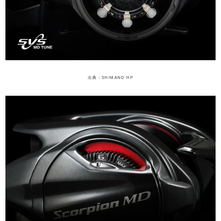
出典：SHIMANO HP