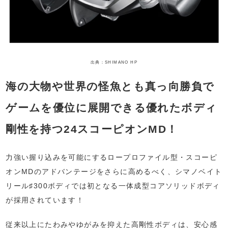
出典：SHIMANO HP
海の大物や世界の怪魚とも真っ向勝負で
ゲームを優位に展開できる優れたボディ
剛性を持つ24スコーピオンMD！
力強い握り込みを可能にするロープロファイル型・スコーピ
オンMDのアドバンテージをさらに高めるべく、シマノベイト
リール♯300ボディでは初となる一体成型コアソリッドボディ
が採用されています！
従来以上にたわみやゆがみを抑えた高剛性ボディは、安心感