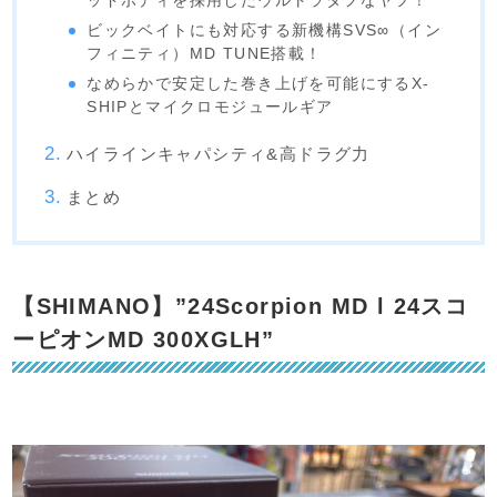
ッドボディを採用したウルトラタフなヤツ！
ビックベイトにも対応する新機構SVS∞（イン
フィニティ）MD TUNE搭載！
なめらかで安定した巻き上げを可能にするX-
SHIPとマイクロモジュールギア
ハイラインキャパシティ&高ドラグ力
まとめ
【SHIMANO】”24Scorpion MD l 24スコ
ーピオンMD 300XGLH”