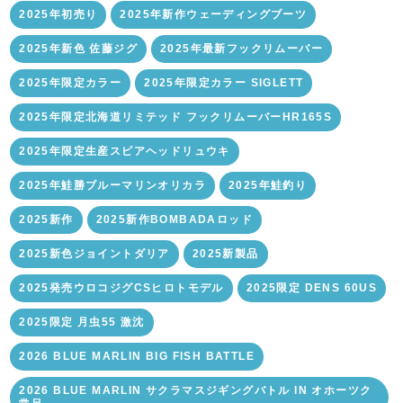
2025年初売り
2025年新作ウェーディングブーツ
2025年新色 佐藤ジグ
2025年最新フックリムーバー
2025年限定カラー
2025年限定カラー SIGLETT
2025年限定北海道リミテッド フックリムーバーHR165S
2025年限定生産スピアヘッドリュウキ
2025年鮭勝ブルーマリンオリカラ
2025年鮭釣り
2025新作
2025新作BOMBADAロッド
2025新色ジョイントダリア
2025新製品
2025発売ウロコジグCSヒロトモデル
2025限定 DENS 60US
2025限定 月虫55 激沈
2026 BLUE MARLIN BIG FISH BATTLE
2026 BLUE MARLIN サクラマスジギングバトル IN オホーツク