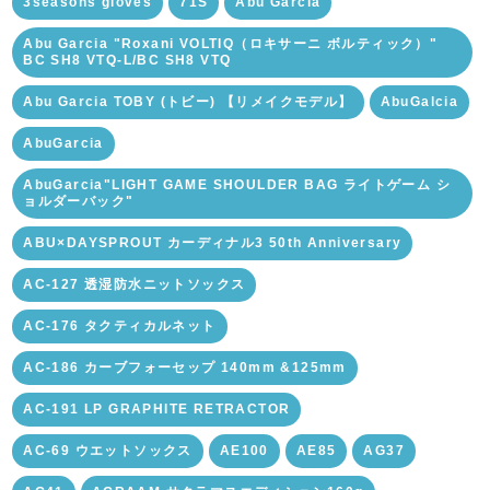
3seasons gloves
71S
Abu Garcia
Abu Garcia "Roxani VOLTIQ（ロキサーニ ボルティック）"
BC SH8 VTQ-L/BC SH8 VTQ
Abu Garcia TOBY (トビー) 【リメイクモデル】
AbuGalcia
AbuGarcia
AbuGarcia"LIGHT GAME SHOULDER BAG ライトゲーム シ
ョルダーバック"
ABU×DAYSPROUT カーディナル3 50th Anniversary
AC-127 透湿防水ニットソックス
AC-176 タクティカルネット
AC-186 カーブフォーセップ 140mm &125mm
AC-191 LP GRAPHITE RETRACTOR
AC-69 ウエットソックス
AE100
AE85
AG37