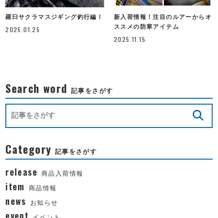
羅臼サクラマスジギング釣行編！
新入荷情報！注目のルアーからオ
ススメの防寒アイテム
2025.01.25
2025.11.15
Search word
記事をさがす
Category
記事をさがす
release
商品入荷情報
item
商品情報
news
お知らせ
event
イベント