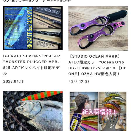
G-CRAFT SEVEN-SENSE AR
【STUDIO OCEAN MARK】
"MONSTER PLUGGER MPB-
ATEC限定カラー”Ocean Grip
815-AR"ビックベイト対応モデ
OG2100Ⅷ/OG2507Ⅷ” & 【CB
ル
ONE】OZMA HW新色入荷！
2026.04.18
2024.12.03