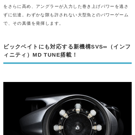
をさらに高め、アングラーが入力した巻き上げパワーを逃さ
ずに伝達。わずかな隙も許されない大型魚とのパワーゲーム
で、その真価を発揮します。
ビックベイトにも対応する新機構SVS∞（インフ
ィニティ）MD TUNE搭載！