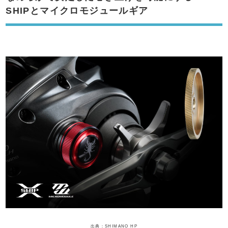
SHIPとマイクロモジュールギア
出典：SHIMANO HP