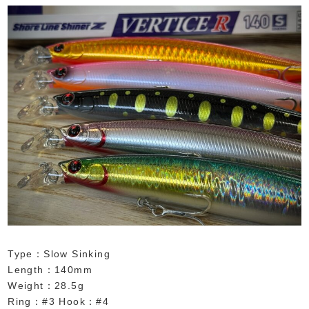
Type：Slow Sinking
Length：140mm
Weight：28.5g
Ring：#3 Hook：#4