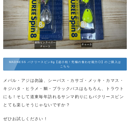
MADNESS バクリースピン8g【超小粒！究極の食わせ能力◎】のご購入は
こちら
メバル・アジは勿論、シーバス・カサゴ・メッキ・カマス・
キジハタ・ヒラメ・鯛・ブラックバスはもちろん、トラウト
にも！そして道東毎年訪れるサンマ釣りにもバクリースピン
とても楽しそうじゃないですか？
ぜひお試しください！