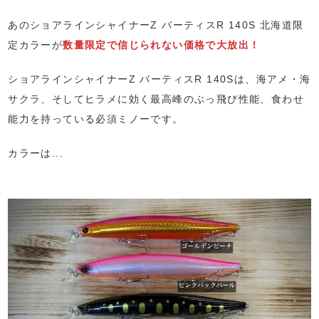
あのショアラインシャイナーZ バーティスR 140S 北海道限
定カラーが
数量限定で信じられない価格で大放出！
ショアラインシャイナーZ バーティスR 140Sは、海アメ・海
サクラ、そしてヒラメに効く最高峰のぶっ飛び性能、食わせ
能力を持っている必須ミノーです。
カラーは...