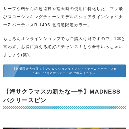
サーフや磯からの超遠投や荒天時の使用に特化した、ブッ飛
びスローシンキングチューンモデルのショアラインシャイナ
ーZ バーティスR 140S 北海道限定カラー。
もちろんオンラインショップでもご購入可能ですので、1本と
言わず、お得に買える絶好のチャンス！もう全部いっちゃい
ましょう(笑)。
【数量限定大特価！】DAIWA ショアラインシャイナーZ バーティスR
140S 北海道限定カラーのご購入はこちら
【海サクラマスの新たな一手】MADNESS
バクリースピン