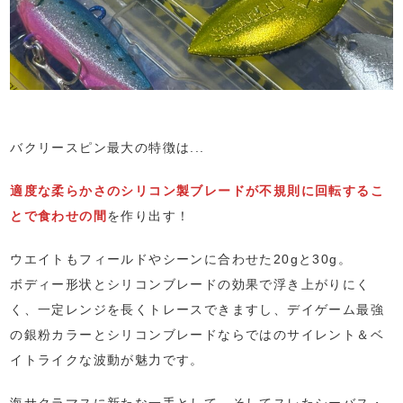
バクリースピン最大の特徴は...
適度な柔らかさのシリコン製ブレードが不規則に回転するこ
とで食わせの間
を作り出す！
ウエイトもフィールドやシーンに合わせた20gと30g。
ボディー形状とシリコンブレードの効果で浮き上がりにく
く、一定レンジを長くトレースできますし、デイゲーム最強
の銀粉カラーとシリコンブレードならではのサイレント＆ベ
イトライクな波動が魅力です。
海サクラマスに新たな一手として、そしてスレたシーバス・