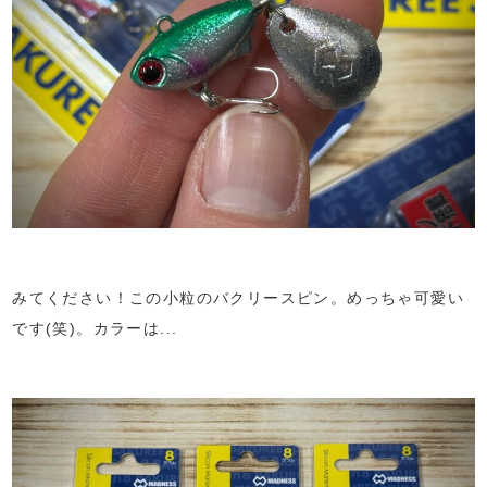
みてください！この小粒のバクリースピン。めっちゃ可愛い
です(笑)。カラーは...