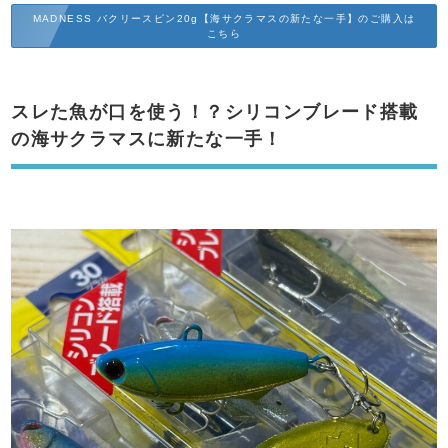
MADNESS バクリースピン20g【海サクラマスの新たな一手】のご購入は
こちら
スレた魚が口を使う！？シリコンブレード搭載
の海サクラマスに新たな一手！