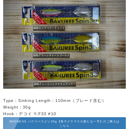
Type：Sinking Length：110mm（ブレード含む）
Weight：30g
Hook：デコイ Y-F33 #10
MADNESS バクリースピン30g【海サクラマスの新たな一手】のご購入は
こちら