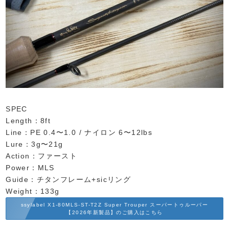
SPEC
Length：8ft
Line：PE 0.4〜1.0 / ナイロン 6〜12lbs
Lure：3g〜21g
Action：ファースト
Power：MLS
Guide：チタンフレーム+sicリング
Weight：133g
ssylabel X1-80MLS-ST-T2Z Super Trouper スーパートゥルーパー
【2026年新製品】のご購入はこちら