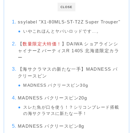
CLOSE
ssylabel "X1-80MLS-ST-T2Z Super Trouper"
いやこれほんとヤバいロッドです…。
【
数量限定大特価！
】DAIWA ショアラインシ
ャイナーZ バーティスR 140S 北海道限定カラ
ー
【海サクラマスの新たな一手】MADNESS バ
クリースピン
MADNESS バクリースピン30g
MADNESS バクリースピン20g
スレた魚が口を使う！？シリコンブレード搭載
の海サクラマスに新たな一手！
MADNESS バクリースピン8g