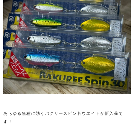
あらゆる魚種に効くバクリースピン各ウエイトが新入荷で
す！