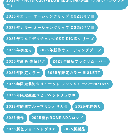
2025年『NorthCast×BLUE MARLIN久米島キハダジギングツア
ー』
2025年カラー オーシャングリップ OG2100ⅤⅢ
2025年カラー オーシャングリップ OG2507ⅤⅢ
2025年フルモデルチェンジSSR RIGIDシリーズ
2025年初売り
2025年新作ウェーディングブーツ
2025年新色 佐藤ジグ
2025年最新フックリムーバー
2025年限定カラー
2025年限定カラー SIGLETT
2025年限定北海道リミテッド フックリムーバーHR165S
2025年限定生産スピアヘッドリュウキ
2025年鮭勝ブルーマリンオリカラ
2025年鮭釣り
2025新作
2025新作BOMBADAロッド
2025新色ジョイントダリア
2025新製品