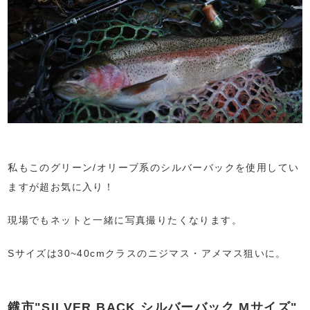
私もこのグリーン/オリーブ系のシルバーバックを使用してい
ますが超お気に入り！
現場でもネットと一緒に写真撮りたくなります。
Sサイズは30~40cmクラスのニジマス・アメマス狙いに。
鐡市"SILVER BACK シルバーバック Mサイズ"