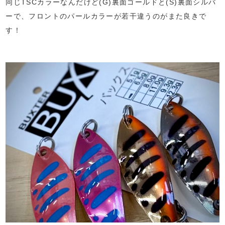
同じTSCカラーなんだけど(G)裏面ゴールドと(S)裏面シルバ
ーで、フロントのパールカラーが若干違うのがまた良きで
す！