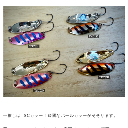
一推しはTSCカラー！綺麗なパールカラーがそそります。