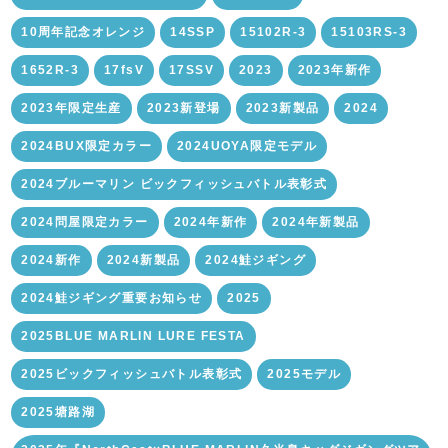
10周年記念オレンジ
14SSP
15102R-3
15103RS-3
1652R-3
17fsV
17SSV
2023
2023年新作
2023年限定生産
2023新登場
2023新製品
2024
2024BUX限定カラー
2024UOYA限定モデル
2024ブルーマリン ビックフィッシュバトル表彰式
2024問屋限定カラー
2024年新作
2024年新製品
2024新作
2024新製品
2024鮭ジギング
2024鮭ジギング重要お知らせ
2025
2025BLUE MARLIN LURE FESTA
2025ビックフィッシュバトル表彰式
2025モデル
2025塘路湖