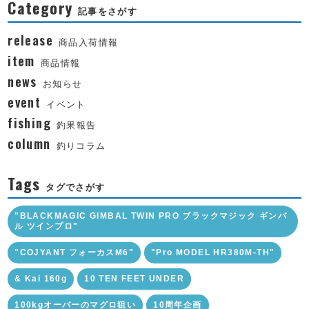
Category
記事をさがす
release
商品入荷情報
item
商品情報
news
お知らせ
event
イベント
fishing
釣果報告
column
釣りコラム
Tags
タグでさがす
"BLACKMAGIC GIMBAL TWIN PRO ブラックマジック ギンバ
ル ツインプロ"
"COJYANT フォーカスM6"
"Pro MODEL HR380M-TH"
& Kai 160g
10 TEN FEET UNDER
100kgオーバーのマグロ狙い
10周年企画