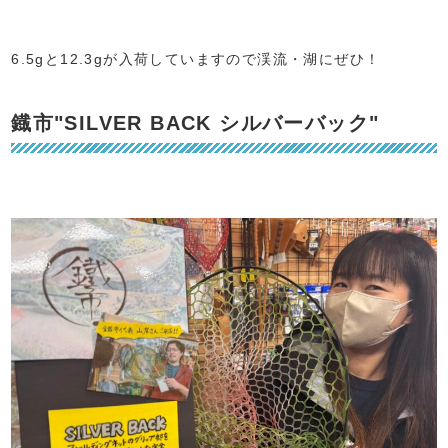
6.5gと12.3gが入荷していますので渓流・湖にぜひ！
鐡市"SILVER BACK シルバーバック"