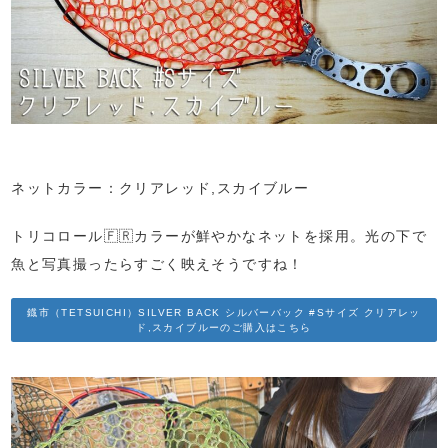
ネットカラー：クリアレッド,スカイブルー
トリコロール🇫🇷カラーが鮮やかなネットを採用。光の下で
魚と写真撮ったらすごく映えそうですね！
鐡市（TETSUICHI）SILVER BACK シルバーバック #Sサイズ クリアレッ
ド,スカイブルーのご購入はこちら