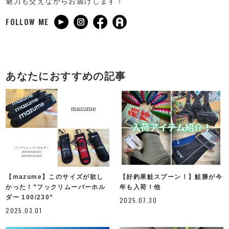
魅力も交えながらお届けします！
FOLLOW ME
あなたにおすすめの記事
【mazume】このサイズが欲し
【好釣果鮭スプーン！】鮭勝が今
かった！”フックリムーバーホル
年も入荷！他
ダー 100/230”
2025.07.30
2025.03.01