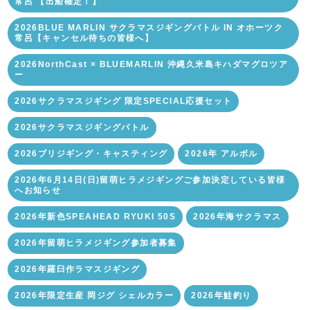
常呂 【出船確定！】
2026BLUE MARLIN サクラマスジギングバトル IN オホーツク
常呂【キャンセル待ちの皆様へ】
2026NorthCast × BLUEMARLIN 沖縄久米島キハダマグロツア
ー
2026サクラマスジギング 限定SPECIAL応援セット
2026サクラマスジギングバトル
2026ブリジギング・キャスティング
2026年 アルボル
2026年6月14日(日)留萌ヒラメジギングご参加決定している皆様
へお知らせ
2026年新色SPEAHEAD RYUKI 50S
2026年海サクラマス
2026年留萌ヒラメジギング参加者募集
2026年羅臼作ラマスジギング
2026年限定生産 岡ジグ シェルカラー
2026年鮭釣り