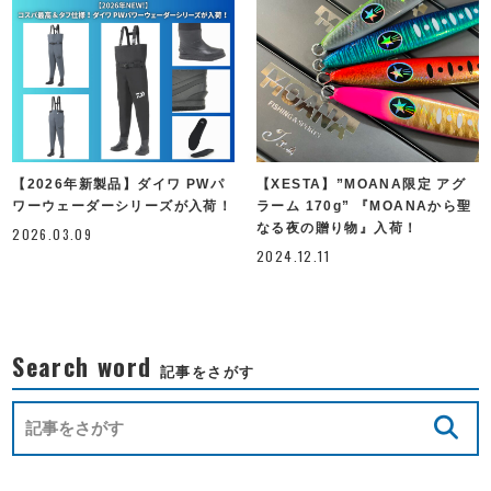
【2026年新製品】ダイワ PWパ
【XESTA】”MOANA限定 アグ
ワーウェーダーシリーズが入荷！
ラーム 170g” 『MOANAから聖
なる夜の贈り物』入荷！
2026.03.09
2024.12.11
Search word
記事をさがす