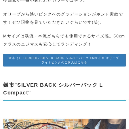
今回私が一番心奪われたカラーがコチラ。
オリーブから淡いピンクへのグラデーションがホント素敵で
す！ぜひ現物を見ていただきたいぐらいです(笑)。
Mサイズは渓流・本流どちらでも使用できるサイズ感。50cm
クラスのニジマスも安心してランディング！
鐡市（TETSUICHI）SILVER BACK シルバーバック #Mサイズ オリーブ,
ライトピンクのご購入はこちら
鐡市"SILVER BACK シルバーバック L
Compact"