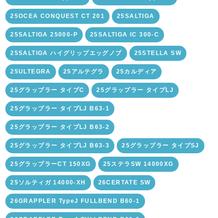
25OCEA CONQUEST CT 201
25SALTIGA
25SALTIGA 25000-P
25SALTIGA IC 300-C
25SALTIGA ハイグリップエッグノブ
25STELLA SW
25ULTEGRA
25アルテグラ
25カルディア
25グラップラー タイプC
25グラップラー タイプLJ
25グラップラー タイプLJ B63-1
25グラップラー タイプLJ B63-2
25グラップラー タイプLJ B63-3
25グラップラー タイプSJ
25グラップラーCT 150XG
25ステラSW 14000XG
25ソルティガ 14000-XH
26CERTATE SW
26GRAPPLER TypeJ FULLBEND B60-1