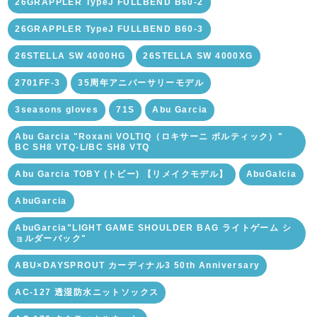
26GRAPPLER TypeJ FULLBEND B60-2
26GRAPPLER TypeJ FULLBEND B60-3
26STELLA SW 4000HG
26STELLA SW 4000XG
2701FF-3
35周年アニバーサリーモデル
3seasons gloves
71S
Abu Garcia
Abu Garcia "Roxani VOLTIQ（ロキサーニ ボルティック）"
BC SH8 VTQ-L/BC SH8 VTQ
Abu Garcia TOBY (トビー) 【リメイクモデル】
AbuGalcia
AbuGarcia
AbuGarcia"LIGHT GAME SHOULDER BAG ライトゲーム シ
ョルダーバック"
ABU×DAYSPROUT カーディナル3 50th Anniversary
AC-127 透湿防水ニットソックス