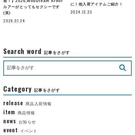
荷！】2026,WooDream Arbor
に！他入荷アイテムご紹介！
ルアーがとってもセクシーです
2024.12.25
(笑)
2026.01.24
Search word
記事をさがす
Category
記事をさがす
release
商品入荷情報
item
商品情報
news
お知らせ
event
イベント