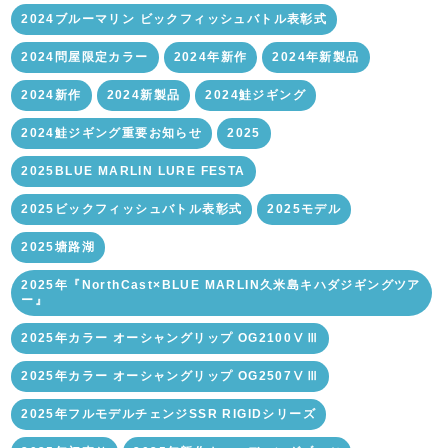
2024ブルーマリン ビックフィッシュバトル表彰式
2024問屋限定カラー
2024年新作
2024年新製品
2024新作
2024新製品
2024鮭ジギング
2024鮭ジギング重要お知らせ
2025
2025BLUE MARLIN LURE FESTA
2025ビックフィッシュバトル表彰式
2025モデル
2025塘路湖
2025年『NorthCast×BLUE MARLIN久米島キハダジギングツア
ー』
2025年カラー オーシャングリップ OG2100ⅤⅢ
2025年カラー オーシャングリップ OG2507ⅤⅢ
2025年フルモデルチェンジSSR RIGIDシリーズ