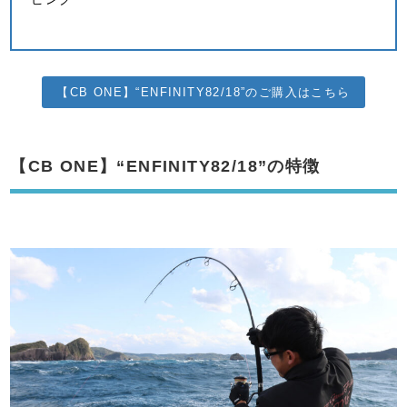
【CB ONE】“ENFINITY82/18”のご購入はこちら
【CB ONE】“ENFINITY82/18”の特徴