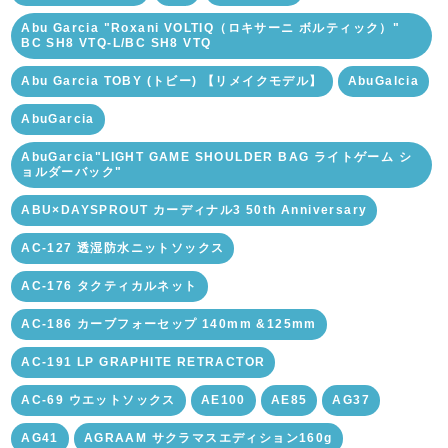
Abu Garcia "Roxani VOLTIQ（ロキサーニ ボルティック）"
BC SH8 VTQ-L/BC SH8 VTQ
Abu Garcia TOBY (トビー) 【リメイクモデル】
AbuGalcia
AbuGarcia
AbuGarcia"LIGHT GAME SHOULDER BAG ライトゲーム シ
ョルダーバック"
ABU×DAYSPROUT カーディナル3 50th Anniversary
AC-127 透湿防水ニットソックス
AC-176 タクティカルネット
AC-186 カーブフォーセップ 140mm &125mm
AC-191 LP GRAPHITE RETRACTOR
AC-69 ウエットソックス
AE100
AE85
AG37
AG41
AGRAAM サクラマスエディション160g