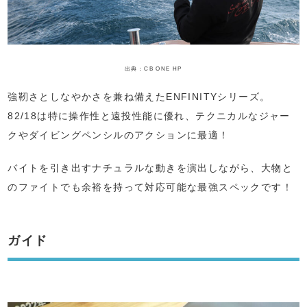
出典：CB ONE HP
強靭さとしなやかさを兼ね備えたENFINITYシリーズ。
82/18は特に操作性と遠投性能に優れ、テクニカルなジャー
クやダイビングペンシルのアクションに最適！
バイトを引き出すナチュラルな動きを演出しながら、大物と
のファイトでも余裕を持って対応可能な最強スペックです！
ガイド