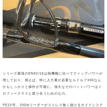
シリーズ最強のEN82/18は他機種に比べてティップパワーが
増しており、例えば、特に入力量が必要なルドルフ300なん
かもしっかりと操作が可能に。強大なそのバットパワーはト
ロフィークラスと渡り合うためのもの。
PE10号、200lbリーダーがストレス無く抜けるガイドシステ