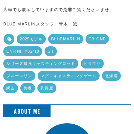
店頭でも展示していますので是非ご覧くださいませ。
BLUE MARLINスタッフ 青木 誠
2025モデル
BLUEMARLIN
CB ONE
ENFINITY82/18
GT
シリーズ最強キャスティングロッド
ヒラマサ
ブルーマリン
マグロキャスティングゲーム
北海道
網走
美幌
釣具屋