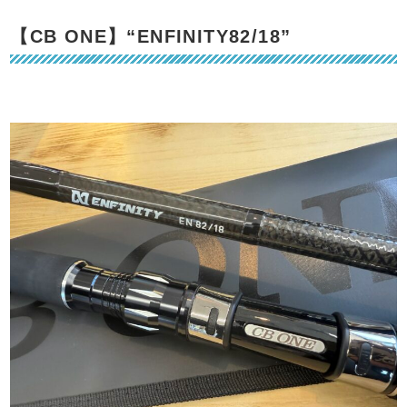
【CB ONE】“ENFINITY82/18”