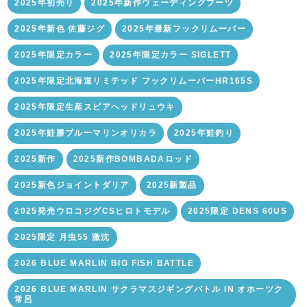
2025年初売り
2025年新作ウェーディングブーツ
2025年新色 佐藤ジグ
2025年最新フックリムーバー
2025年限定カラー
2025年限定カラー SIGLETT
2025年限定北海道リミテッド フックリムーバーHR165S
2025年限定生産スピアヘッドリュウキ
2025年鮭勝ブルーマリンオリカラ
2025年鮭釣り
2025新作
2025新作BOMBADAロッド
2025新色ジョイントダリア
2025新製品
2025発売ウロコジグCSヒロトモデル
2025限定 DENS 60US
2025限定 月虫55 激沈
2026 BLUE MARLIN BIG FISH BATTLE
2026 BLUE MARLIN サクラマスジギングバトル IN オホーツク
常呂