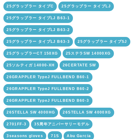
25グラップラー タイプC
25グラップラー タイプLJ
25グラップラー タイプLJ B63-1
25グラップラー タイプLJ B63-2
25グラップラー タイプLJ B63-3
25グラップラー タイプSJ
25グラップラーCT 150XG
25ステラSW 14000XG
25ソルティガ 14000-XH
26CERTATE SW
26GRAPPLER TypeJ FULLBEND B60-1
26GRAPPLER TypeJ FULLBEND B60-2
26GRAPPLER TypeJ FULLBEND B60-3
26STELLA SW 4000HG
26STELLA SW 4000XG
2701FF-3
35周年アニバーサリーモデル
3seasons gloves
71S
Abu Garcia