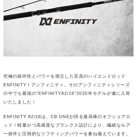
究極の操作性とパワーを両立した至高のハイエンドロッド
ENFINITY l アンフィニティ。そのアンフィニティシリーズ
の中でも最強の”ENFINITY82/18”2025年モデルが遂に入荷
いたしました！
ENFINITY 82/18は、CB ONEが誇る最高峰のオフショアロ
ッド！軽量かつ高感度なブランクス設計により、繊細なルア
ー操作と圧倒的なリフティングパワーを兼ね備えています。