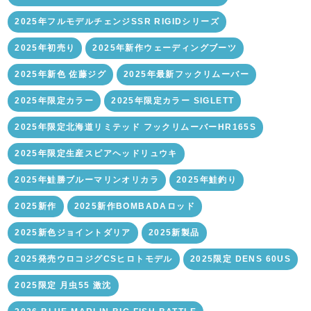
2025年フルモデルチェンジSSR RIGIDシリーズ
2025年初売り
2025年新作ウェーディングブーツ
2025年新色 佐藤ジグ
2025年最新フックリムーバー
2025年限定カラー
2025年限定カラー SIGLETT
2025年限定北海道リミテッド フックリムーバーHR165S
2025年限定生産スピアヘッドリュウキ
2025年鮭勝ブルーマリンオリカラ
2025年鮭釣り
2025新作
2025新作BOMBADAロッド
2025新色ジョイントダリア
2025新製品
2025発売ウロコジグCSヒロトモデル
2025限定 DENS 60US
2025限定 月虫55 激沈