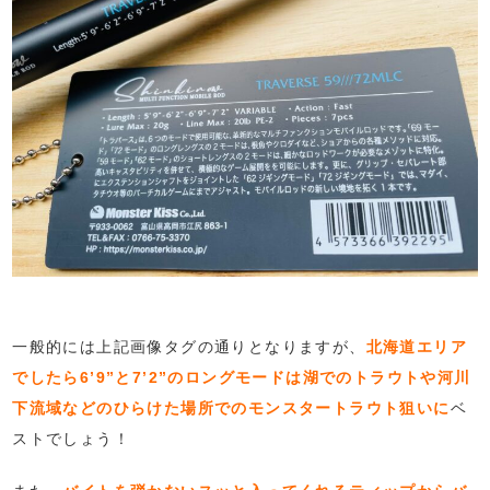
一般的には上記画像タグの通りとなりますが、
北海道エリア
でしたら6’9”と7’2”のロングモードは湖でのトラウトや河川
下流域などのひらけた場所でのモンスタートラウト狙いに
ベ
ストでしょう！