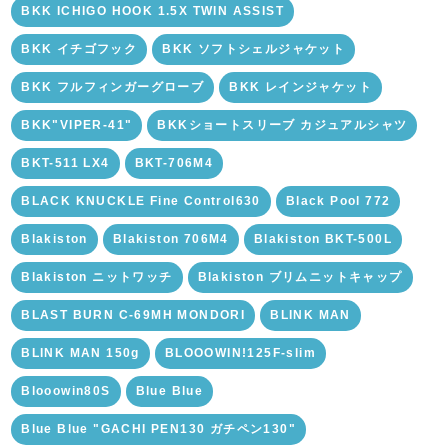
BKK ICHIGO HOOK 1.5X TWIN ASSIST
BKK イチゴフック
BKK ソフトシェルジャケット
BKK フルフィンガーグローブ
BKK レインジャケット
BKK"VIPER-41"
BKKショートスリーブ カジュアルシャツ
BKT-511 LX4
BKT-706M4
BLACK KNUCKLE Fine Control630
Black Pool 772
Blakiston
Blakiston 706M4
Blakiston BKT-500L
Blakiston ニットワッチ
Blakiston ブリムニットキャップ
BLAST BURN C-69MH MONDORI
BLINK MAN
BLINK MAN 150g
BLOOOWIN!125F-slim
Blooowin80S
Blue Blue
Blue Blue "GACHI PEN130 ガチペン130"