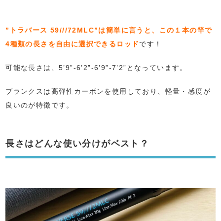
”トラバース 59///72MLC”は簡単に言うと、この１本の竿で
4種類の長さを自由に選択できるロッド
です！
可能な長さは、5’9”-6’2”-6’9”-7’2”となっています。
ブランクスは高弾性カーボンを使用しており、軽量・感度が
良いのが特徴です。
長さはどんな使い分けがベスト？