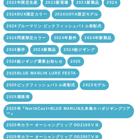
2023年限定生産
2023新登場
2023新製品
2024
2024BUX限定カラー
2024UOYA限定モデル
2024ブルーマリン ビックフィッシュバトル表彰式
2024問屋限定カラー
2024年新作
2024年新製品
2024新作
2024新製品
2024鮭ジギング
2024鮭ジギング重要お知らせ
2025
2025BLUE MARLIN LURE FESTA
2025ビックフィッシュバトル表彰式
2025モデル
2025塘路湖
2025年『NorthCast×BLUE MARLIN久米島キハダジギングツア
ー』
2025年カラー オーシャングリップ OG2100ⅤⅢ
2025年カラー オーシャングリップ OG2507ⅤⅢ