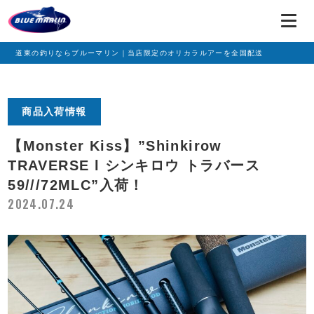
道東の釣りならブルーマリン｜当店限定のオリカラルアーを全国配送
商品入荷情報
【Monster Kiss】”Shinkirow
TRAVERSE l シンキロウ トラバース
59///72MLC”入荷！
2024.07.24