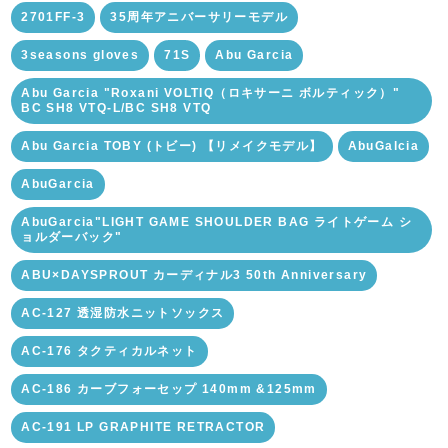
2701FF-3
35周年アニバーサリーモデル
3seasons gloves
71S
Abu Garcia
Abu Garcia "Roxani VOLTIQ（ロキサーニ ボルティック）"
BC SH8 VTQ-L/BC SH8 VTQ
Abu Garcia TOBY (トビー) 【リメイクモデル】
AbuGalcia
AbuGarcia
AbuGarcia"LIGHT GAME SHOULDER BAG ライトゲーム シ
ョルダーバック"
ABU×DAYSPROUT カーディナル3 50th Anniversary
AC-127 透湿防水ニットソックス
AC-176 タクティカルネット
AC-186 カーブフォーセップ 140mm &125mm
AC-191 LP GRAPHITE RETRACTOR