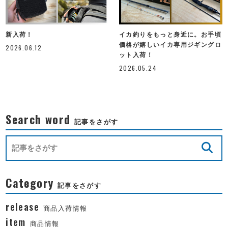
新入荷！
イカ釣りをもっと身近に。お手頃
価格が嬉しいイカ専用ジギングロ
2026.06.12
ット入荷！
2026.05.24
Search word
記事をさがす
Category
記事をさがす
release
商品入荷情報
item
商品情報