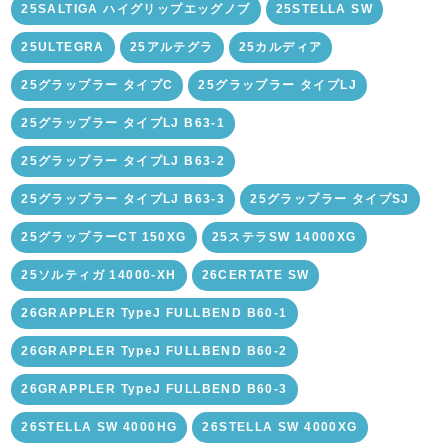
25SALTIGA ハイグリップエッグノブ
25STELLA SW
25ULTEGRA
25アルテグラ
25カルディア
25グラップラー タイプC
25グラップラー タイプLJ
25グラップラー タイプLJ B63-1
25グラップラー タイプLJ B63-2
25グラップラー タイプLJ B63-3
25グラップラー タイプSJ
25グラップラーCT 150XG
25ステラSW 14000XG
25ソルティガ 14000-XH
26CERTATE SW
26GRAPPLER TypeJ FULLBEND B60-1
26GRAPPLER TypeJ FULLBEND B60-2
26GRAPPLER TypeJ FULLBEND B60-3
26STELLA SW 4000HG
26STELLA SW 4000XG