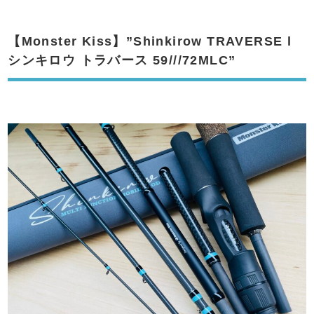
【Monster Kiss】”Shinkirow TRAVERSE l
シンキロウ トラバース 59///72MLC”