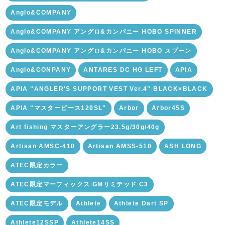
Anglo&COMPANY
Anglo&COMPANY アングロ&カンパニー HOBO SPINNER
Anglo&COMPANY アングロ&カンパニー HOBO スプーン
Anglo&CONPANY
ANTARES DC HG LEFT
APIA
APIA "ANGLER'S SUPPORT VEST Ver.4" BLACK×BLACK
APIA "マスターピース120SL"
Arbor
Arbor45S
Art fishing マスターアングラー23.5g/30g/40g
Artisan AMSC-410
Artisan AMSS-510
ASH LONG
ATEC限定カラー
ATEC限定マーフィックス GMリミテッド C3
ATEC限定モデル
Athlete
Athlete Dart SP
Athlete12SSP
Athlete14SS