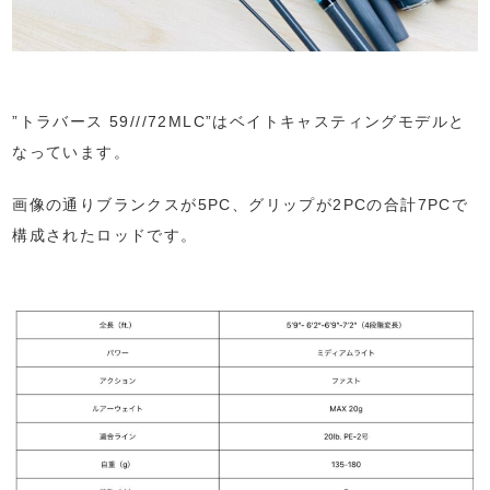
”トラバース 59///72MLC”はベイトキャスティングモデルと
なっています。
画像の通りブランクスが5PC、グリップが2PCの合計7PCで
構成されたロッドです。