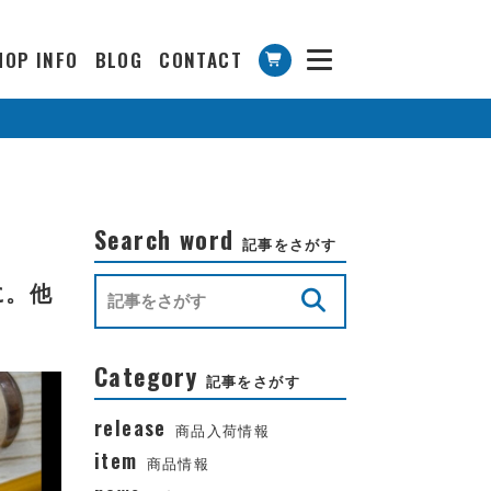
HOP INFO
BLOG
CONTACT
Search word
記事をさがす
頭に。他
Category
記事をさがす
release
商品入荷情報
item
商品情報