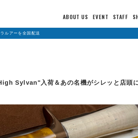
ABOUT US
EVENT
STAFF
S
カラルアーを全国配送
lass High Sylvan"入荷＆あの名機がシレッと店