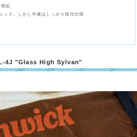
半世紀
シック。しかし中身はしっかり現代仕様
4J "Glass High Sylvan"