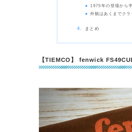
1975年の登場から
外観はあくまでクラ
まとめ
【TIEMCO】 fenwick FS49CUL-