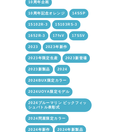
10周年企画
10周年記念オレンジ
14SSP
15102R-3
15103RS-3
1652R-3
17fsV
17SSV
2023
2023年新作
2023年限定生産
2023新登場
2023新製品
2024
2024BUX限定カラー
2024UOYA限定モデル
2024ブルーマリン ビックフィッ
シュバトル表彰式
2024問屋限定カラー
2024年新作
2024年新製品