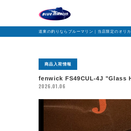
道東の釣りならブルーマリン｜当店限定のオリ
商品入荷情報
fenwick FS49CUL-4J "G
2026.01.06