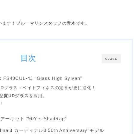
います！ブルーマリンスタッフの青木です。
目次
CLOSE
FS49CUL-4J "Glass High Sylvan"
UDグラス・ベイトフィネスの定番が更に進化！
品質UDグラス
を採用。
！
アーキット "90Yrs ShadRap"
dinal3 カーディナル3 50th Anniversary"モデル