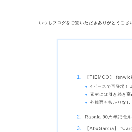
いつもブログをご覧いただきありがとうござ
【TIEMCO】 fenwick 
4ピースで再登場！
素材には引き続き
高
外観面も抜かりなし
Rapala 90周年記念ル
【AbuGarcia】 "Car