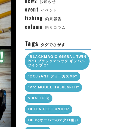
news
お知らせ
event
イベント
fishing
釣果報告
column
釣りコラム
Tags
タグでさがす
"BLACKMAGIC GIMBAL TWIN
PRO ブラックマジック ギンバル
ツインプロ"
"COJYANT フォーカスM6"
"Pro MODEL HR380M-TH"
& Kai 160g
10 TEN FEET UNDER
100kgオーバーのマグロ狙い