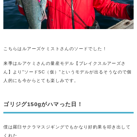
こちらはルアーズケミストさんのソードでした！
来季はルアケミさんの量産モデル【ブレイクスルアーズさ
ん】より"ソードSC（仮）"というモデルが出るそうなので個
人的にも今からとても楽しみです。
ゴリジグ150gがハマった日！
僕は羅臼サクラマスジギングでもかなり好釣果を叩き出して
くれた