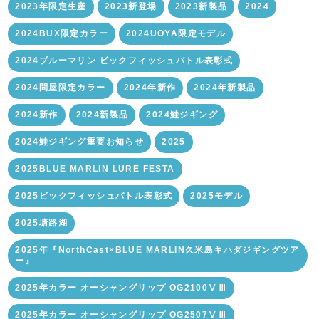
2023年限定生産
2023新登場
2023新製品
2024
2024BUX限定カラー
2024UOYA限定モデル
2024ブルーマリン ビックフィッシュバトル表彰式
2024問屋限定カラー
2024年新作
2024年新製品
2024新作
2024新製品
2024鮭ジギング
2024鮭ジギング重要お知らせ
2025
2025BLUE MARLIN LURE FESTA
2025ビックフィッシュバトル表彰式
2025モデル
2025塘路湖
2025年『NorthCast×BLUE MARLIN久米島キハダジギングツア
ー』
2025年カラー オーシャングリップ OG2100ⅤⅢ
2025年カラー オーシャングリップ OG2507ⅤⅢ