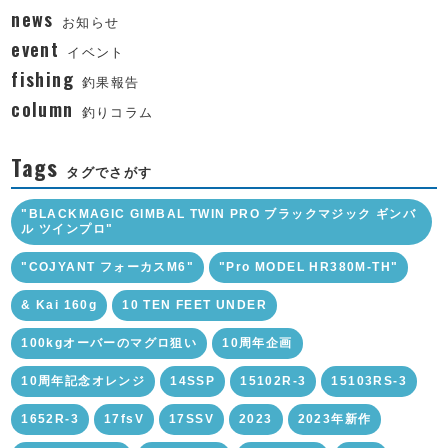
news
お知らせ
event
イベント
fishing
釣果報告
column
釣りコラム
Tags
タグでさがす
"BLACKMAGIC GIMBAL TWIN PRO ブラックマジック ギンバ
ル ツインプロ"
"COJYANT フォーカスM6"
"Pro MODEL HR380M-TH"
& Kai 160g
10 TEN FEET UNDER
100kgオーバーのマグロ狙い
10周年企画
10周年記念オレンジ
14SSP
15102R-3
15103RS-3
1652R-3
17fsV
17SSV
2023
2023年新作