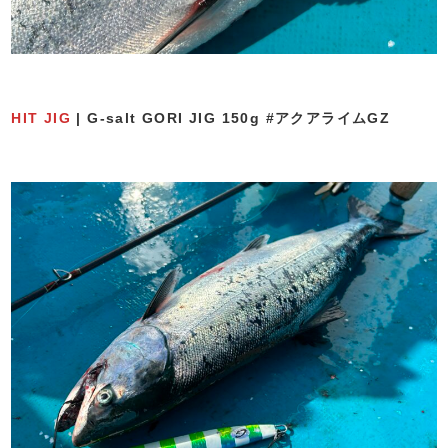
HIT JIG
| G-salt GORI JIG 150g #アクアライムGZ