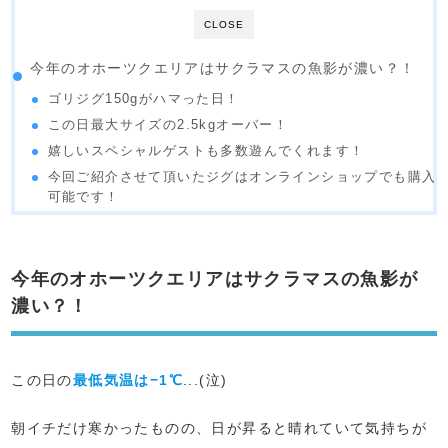
CLOSE
今年のオホーツクエリアはサクラマスの魚影が濃い？！
ゴリジグ150gがハマった日！
この日最大サイズの2.5kgオーバー！
嬉しいスペシャルゲストも多数遊んでくれます！
今回ご紹介させて頂いたジグはオンラインショップでも購入
可能です！
今年のオホーツクエリアはサクラマスの魚影が
濃い？！
この日の
最低気温は−1℃
...(泣)
朝イチだけ寒かったものの、日が昇ると晴れていて気持ちが