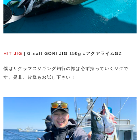
HIT JIG
| G-salt GORI JIG 150g #アクアライムGZ
僕はサクラマスジギング釣行の際は必ず持っていくジグで
す。是非、皆様もお試し下さい！