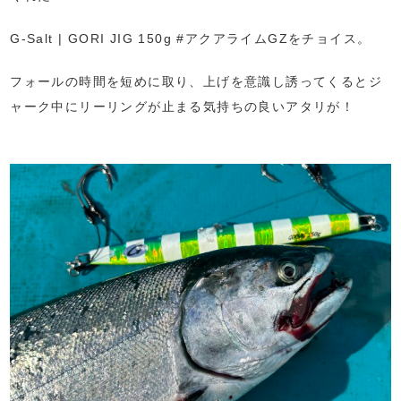
G-Salt | GORI JIG 150g #アクアライムGZをチョイス。
フォールの時間を短めに取り、上げを意識し誘ってくるとジ
ャーク中にリーリングが止まる気持ちの良いアタリが！