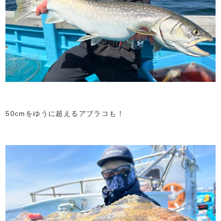
50cmをゆうに超えるアブラコも！