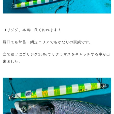
ゴリジグ、本当に良く釣れます！
羅臼でも常呂・網走エリアでもかなりの実績です。
立て続けにゴリジグ150gでサクラマスをキャッチする事が出
来ました。