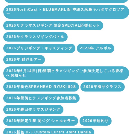
2026NorthCast × BLUEMARLIN 沖縄久米島キハダマグロツア
ー
2026サクラマスジギング 限定SPECIAL応援セット
2026サクラマスジギングバトル
2026ブリジギング・キャスティング
2026年 アルボル
2026年 鮭浮ルアー
2026年6月14日(日)留萌ヒラメジギングご参加決定している皆様
へお知らせ
2026年新色SPEAHEAD RYUKI 50S
2026年海サクラマス
2026年留萌ヒラメジギング参加者募集
2026年羅臼作ラマスジギング
2026年限定生産 岡ジグ シェルカラー
2026年鮭釣り
2026新色 D-3 Custom Lure's Joint Dahlia