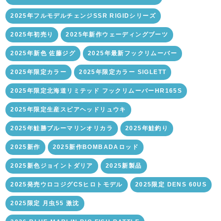
2025年フルモデルチェンジSSR RIGIDシリーズ
2025年初売り
2025年新作ウェーディングブーツ
2025年新色 佐藤ジグ
2025年最新フックリムーバー
2025年限定カラー
2025年限定カラー SIGLETT
2025年限定北海道リミテッド フックリムーバーHR165S
2025年限定生産スピアヘッドリュウキ
2025年鮭勝ブルーマリンオリカラ
2025年鮭釣り
2025新作
2025新作BOMBADAロッド
2025新色ジョイントダリア
2025新製品
2025発売ウロコジグCSヒロトモデル
2025限定 DENS 60US
2025限定 月虫55 激沈