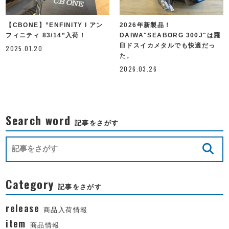
【CBONE】”ENFINITY l アン
2026年新製品！
フィニティ 83/14”入荷！
DAIWA"SEABORG 300J"は羅
臼ドスイカメタルでも快適だっ
2025.01.20
た。
2026.03.26
Search word
記事をさがす
Category
記事をさがす
release
商品入荷情報
item
商品情報