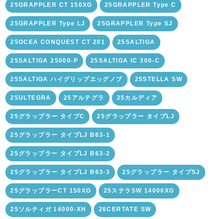
25GRAPPLER CT 150XG
25GRAPPLER Type C
25GRAPPLER Type LJ
25GRAPPLER Type SJ
25OCEA CONQUEST CT 201
25SALTIGA
25SALTIGA 25000-P
25SALTIGA IC 300-C
25SALTIGA ハイグリップエッグノブ
25STELLA SW
25ULTEGRA
25アルテグラ
25カルディア
25グラップラー タイプC
25グラップラー タイプLJ
25グラップラー タイプLJ B63-1
25グラップラー タイプLJ B63-2
25グラップラー タイプLJ B63-3
25グラップラー タイプSJ
25グラップラーCT 150XG
25ステラSW 14000XG
25ソルティガ 14000-XH
26CERTATE SW