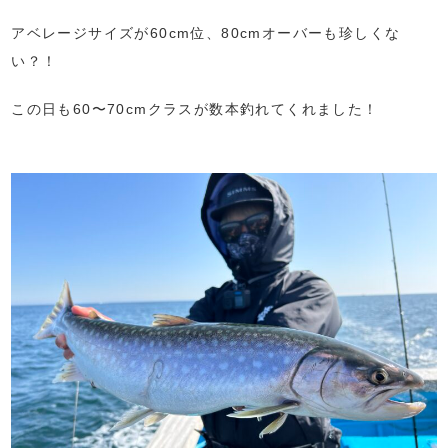
アベレージサイズが60cm位、80cmオーバーも珍しくな
い？！
この日も60〜70cmクラスが数本釣れてくれました！