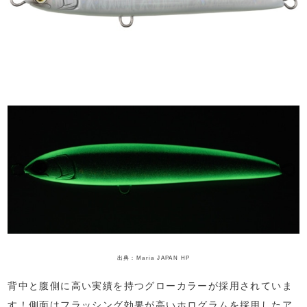
出典：Maria JAPAN HP
背中と腹側に高い実績を持つグローカラーが採用されていま
す！側面はフラッシング効果が高いホログラムを採用したア