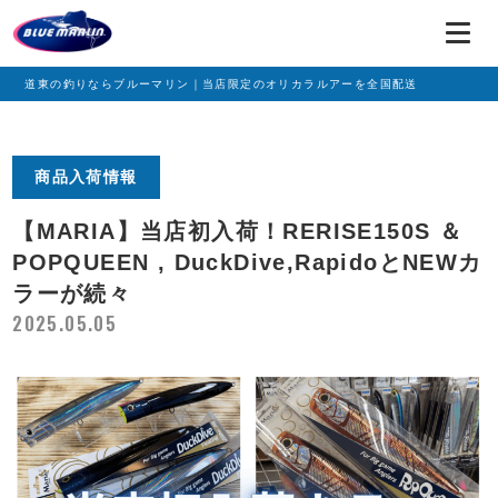
道東の釣りならブルーマリン｜当店限定のオリカラルアーを全国配送
商品入荷情報
【MARIA】当店初入荷！RERISE150S ＆
POPQUEEN , DuckDive,RapidoとNEWカ
ラーが続々
2025.05.05