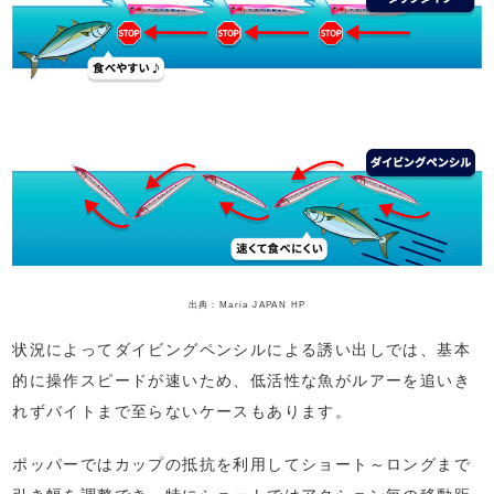
出典：Maria JAPAN HP
状況によってダイビングペンシルによる誘い出しでは、基本
的に操作スピードが速いため、低活性な魚がルアーを追いき
れずバイトまで至らないケースもあります。
ポッパーではカップの抵抗を利用してショート～ロングまで