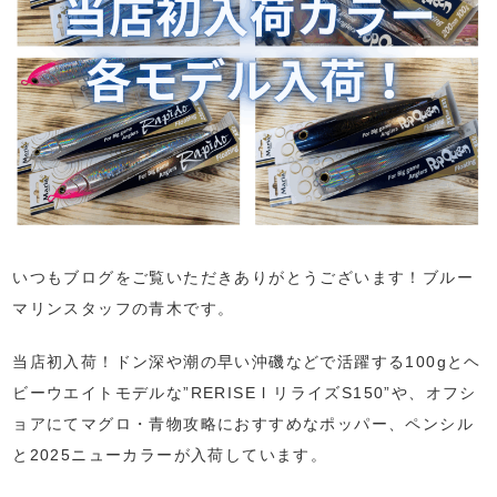
いつもブログをご覧いただきありがとうございます！ブルー
マリンスタッフの青木です。
当店初入荷！ドン深や潮の早い沖磯などで活躍する100gとヘ
ビーウエイトモデルな”RERISE l リライズS150”や、オフシ
ョアにてマグロ・青物攻略におすすめなポッパー、ペンシル
と2025ニューカラーが入荷しています。