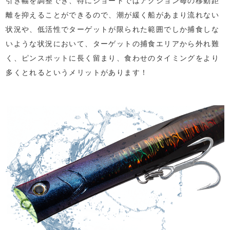
引き幅を調整でき、特にショートではアクション毎の移動距
離を抑えることができるので、潮が緩く船があまり流れない
状況や、低活性でターゲットが限られた範囲でしか捕食しな
いような状況において、ターゲットの捕食エリアから外れ難
く、ピンスポットに長く留まり、食わせのタイミングをより
多くとれるというメリットがあります！