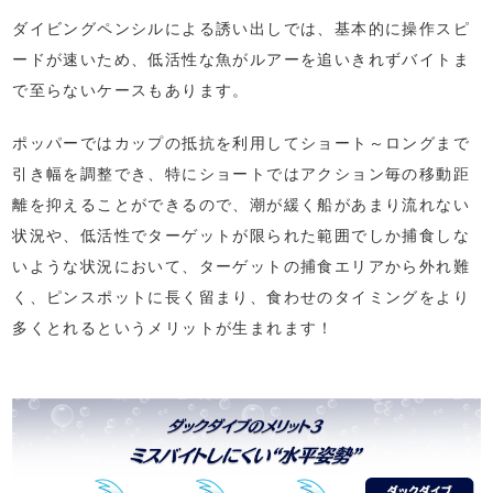
ダイビングペンシルによる誘い出しでは、基本的に操作スピ
ードが速いため、低活性な魚がルアーを追いきれずバイトま
で至らないケースもあります。
ポッパーではカップの抵抗を利用してショート～ロングまで
引き幅を調整でき、特にショートではアクション毎の移動距
離を抑えることができるので、潮が緩く船があまり流れない
状況や、低活性でターゲットが限られた範囲でしか捕食しな
いような状況において、ターゲットの捕食エリアから外れ難
く、ピンスポットに長く留まり、食わせのタイミングをより
多くとれるというメリットが生まれます！