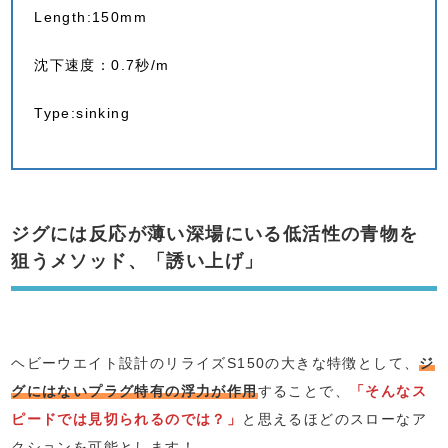
Length:150mm
沈下速度：0.7秒/m
Type:sinking
ジグには反応が薄い深場にいる低活性の青物を
狙うメソッド、「誘い上げ」
ヘビーウエイト設計のリライズS150の大きな特徴として、
ジ
グにはないプラグ特有の浮力が作用
することで、
「そんなス
ピードでは見切られるのでは？」
と思えるほどのスローなア
クションを可能とします！