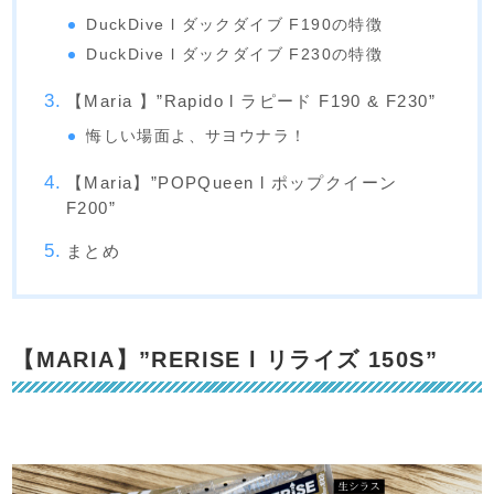
DuckDive l ダックダイブ F190の特徴
DuckDive l ダックダイブ F230の特徴
【Maria 】”Rapido l ラピード F190 & F230”
悔しい場面よ、サヨウナラ！
【Maria】”POPQueen l ポップクイーン
F200”
まとめ
【MARIA】”RERISE l リライズ 150S”