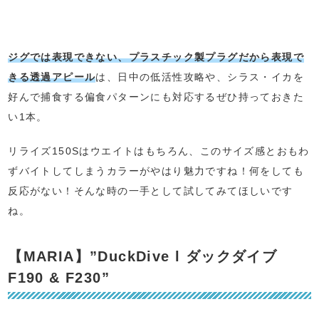
ジグでは表現できない、プラスチック製プラグだから表現で
きる透過アピール
は、日中の低活性攻略や、シラス・イカを
好んで捕食する偏食パターンにも対応するぜひ持っておきた
い1本。
リライズ150Sはウエイトはもちろん、このサイズ感とおもわ
ずバイトしてしまうカラーがやはり魅力ですね！何をしても
反応がない！そんな時の一手として試してみてほしいです
ね。
【MARIA】”DuckDive l ダックダイブ
F190 & F230”