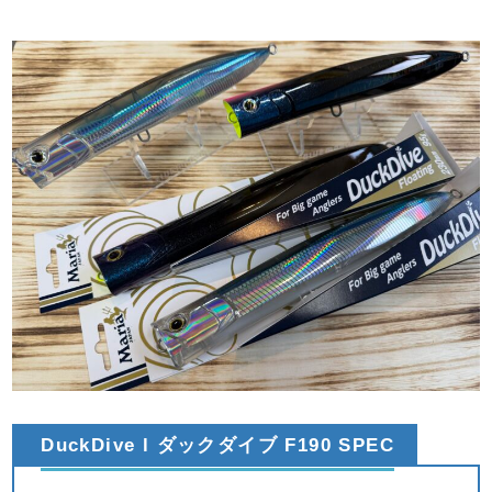
DuckDive l ダックダイブ F190 SPEC