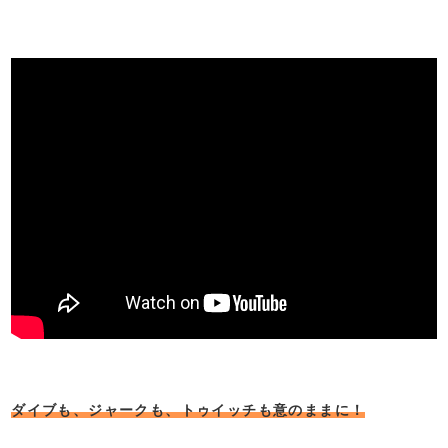
ダイブも、ジャークも、トゥイッチも意のままに！