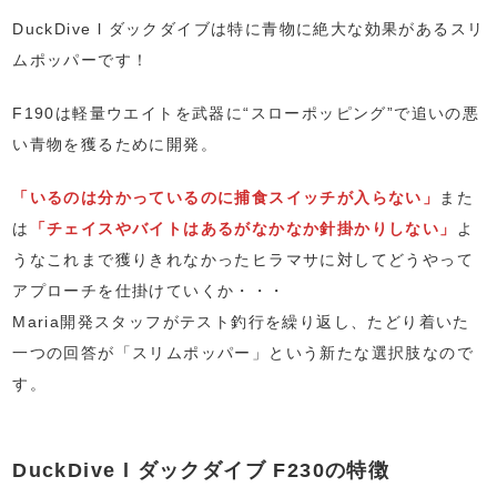
DuckDive l ダックダイブは特に青物に絶大な効果があるスリ
ムポッパーです！
F190は軽量ウエイトを武器に“スローポッピング”で追いの悪
い青物を獲るために開発。
「いるのは分かっているのに捕食スイッチが入らない」
また
は
「チェイスやバイトはあるがなかなか針掛かりしない」
よ
うなこれまで獲りきれなかったヒラマサに対してどうやって
アプローチを仕掛けていくか・・・
Maria開発スタッフがテスト釣行を繰り返し、たどり着いた
一つの回答が「スリムポッパー」という新たな選択肢なので
す。
DuckDive l ダックダイブ F230の特徴