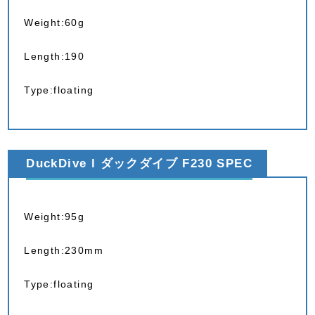
Weight:60g
Length:190
Type:floating
DuckDive l ダックダイブ F230 SPEC
Weight:95g
Length:230mm
Type:floating