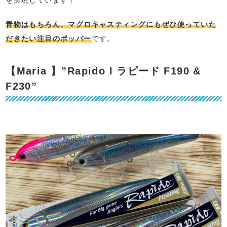
青物はもちろん、マグロキャスティングにもぜひ使っていた
だきたい注目のポッパー
です。
【Maria 】”Rapido l ラピード F190 &
F230”