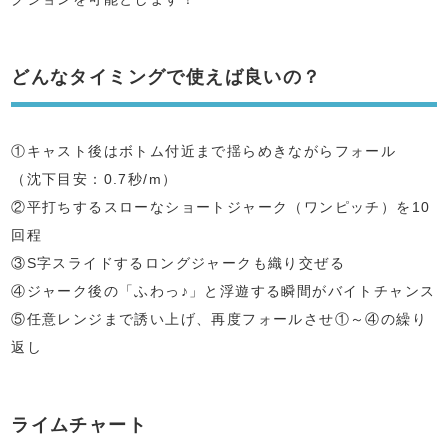
どんなタイミングで使えば良いの？
①キャスト後はボトム付近まで揺らめきながらフォール
（沈下目安：0.7秒/m）
②平打ちするスローなショートジャーク（ワンピッチ）を10
回程
③S字スライドするロングジャークも織り交ぜる
④ジャーク後の「ふわっ♪」と浮遊する瞬間がバイトチャンス
⑤任意レンジまで誘い上げ、再度フォールさせ①～④の繰り
返し
ライムチャート