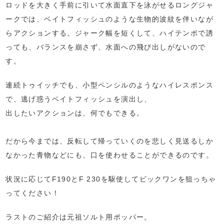
ロッドを大きく手前に引いて水面直下を泳がせるロングジャ
ークでは、ベイトフィッシュのような生物的波紋を伴いなが
らアクションする。ジャーク幅を短くして、ハイテンポで誘
っても、バランスを崩さず、水面への飛び出しがないので
す。
連続トゥイッチでも、小型ペンシルのようなハイレスポンス
で、逃げ惑うベイトフィッシュを演出し、
出したいアクションは、何でもできる。
だから今までは、反転して帰っていくのを悲しく見送るしか
なかった青物などにも、口を使わせることができるのです。
状況に応じてF190とF 230を駆使してビックワンを狙っちゃ
ってください！
ラストのご紹介は元祖ソルト用ポッパー。