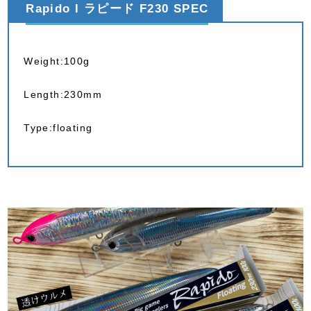
Rapido l ラピード F230 SPEC
Weight:100g
Length:230mm
Type:floating