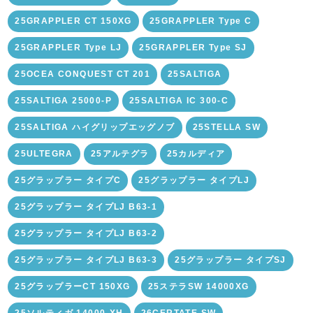
25GRAPPLER CT 150XG
25GRAPPLER Type C
25GRAPPLER Type LJ
25GRAPPLER Type SJ
25OCEA CONQUEST CT 201
25SALTIGA
25SALTIGA 25000-P
25SALTIGA IC 300-C
25SALTIGA ハイグリップエッグノブ
25STELLA SW
25ULTEGRA
25アルテグラ
25カルディア
25グラップラー タイプC
25グラップラー タイプLJ
25グラップラー タイプLJ B63-1
25グラップラー タイプLJ B63-2
25グラップラー タイプLJ B63-3
25グラップラー タイプSJ
25グラップラーCT 150XG
25ステラSW 14000XG
25ソルティガ 14000-XH
26CERTATE SW