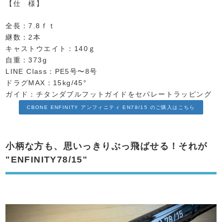
【仕 様】
全長：7.8ｆｔ
継数：2本
キャストウエイト：140ｇ
自重：373g
LINE Class：PE5号〜8号
ドラグMAX：15kg/45°
ガイド：チタンダブルフットガイドをセパレートラッピング
CBONE ENFINITY アンフィニティ EN78/15 のご購入はこちら
小柄な方も、思いっきりぶっ飛ばせる！それが
"ENFINITY78/15"