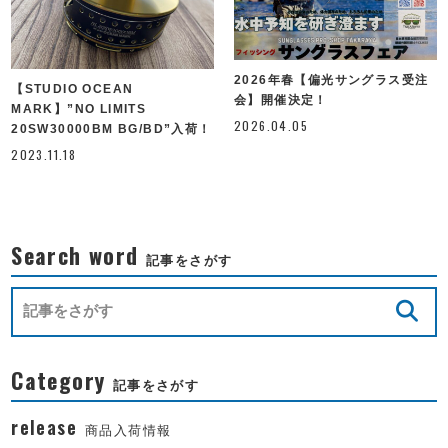
2026年春【偏光サングラス受注
【STUDIO OCEAN
会】開催決定！
MARK】”NO LIMITS
2026.04.05
20SW30000BM BG/BD”入荷！
2023.11.18
Search word
記事をさがす
Category
記事をさがす
release
商品入荷情報