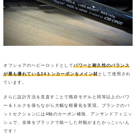
オフショアのヘビーロッドとして
パワーと耐久性のバランス
が最も優れている24トンカーボンをメイン材
として使用され
ています。
さらに設計方法を見直すことで既存モデルと同等以上のパワ
ー＆トルクを保ちながら大幅な軽量化を実現。ブランクのバ
ットセクションには4軸のカーボン補強、アンサンドフィニッ
シュで、全体をブラックで統一した外観がまたかっこいいん
です！