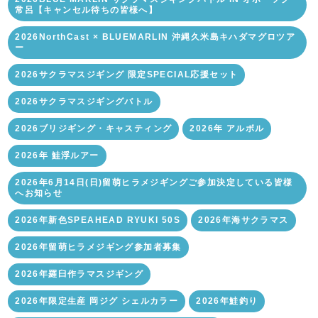
常呂【キャンセル待ちの皆様へ】
2026NorthCast × BLUEMARLIN 沖縄久米島キハダマグロツア
ー
2026サクラマスジギング 限定SPECIAL応援セット
2026サクラマスジギングバトル
2026ブリジギング・キャスティング
2026年 アルボル
2026年 鮭浮ルアー
2026年6月14日(日)留萌ヒラメジギングご参加決定している皆様
へお知らせ
2026年新色SPEAHEAD RYUKI 50S
2026年海サクラマス
2026年留萌ヒラメジギング参加者募集
2026年羅臼作ラマスジギング
2026年限定生産 岡ジグ シェルカラー
2026年鮭釣り