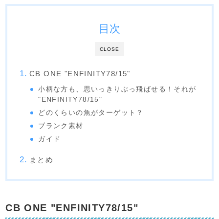
目次
CLOSE
CB ONE "ENFINITY78/15"
小柄な方も、思いっきりぶっ飛ばせる！それが
"ENFINITY78/15"
どのくらいの魚がターゲット？
ブランク素材
ガイド
まとめ
CB ONE "ENFINITY78/15"