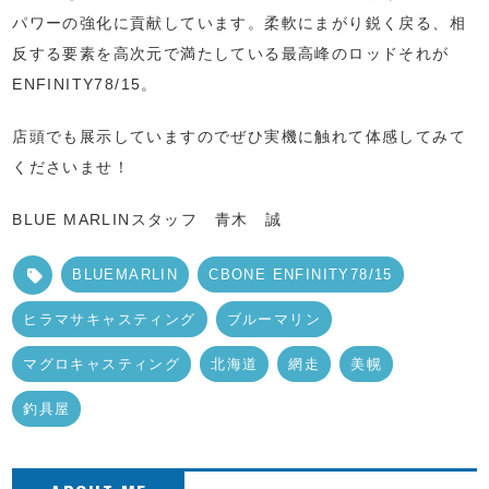
パワーの強化に貢献しています。柔軟にまがり鋭く戻る、相
反する要素を高次元で満たしている最高峰のロッドそれが
ENFINITY78/15。
店頭でも展示していますのでぜひ実機に触れて体感してみて
くださいませ！
BLUE MARLINスタッフ 青木 誠
BLUEMARLIN
CBONE ENFINITY78/15
ヒラマサキャスティング
ブルーマリン
マグロキャスティング
北海道
網走
美幌
釣具屋