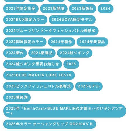
2023年限定生産
2023新登場
2023新製品
2024
2024BUX限定カラー
2024UOYA限定モデル
2024ブルーマリン ビックフィッシュバトル表彰式
2024問屋限定カラー
2024年新作
2024年新製品
2024新作
2024新製品
2024鮭ジギング
2024鮭ジギング重要お知らせ
2025
2025BLUE MARLIN LURE FESTA
2025ビックフィッシュバトル表彰式
2025モデル
2025塘路湖
2025年『NorthCast×BLUE MARLIN久米島キハダジギングツア
ー』
2025年カラー オーシャングリップ OG2100ⅤⅢ