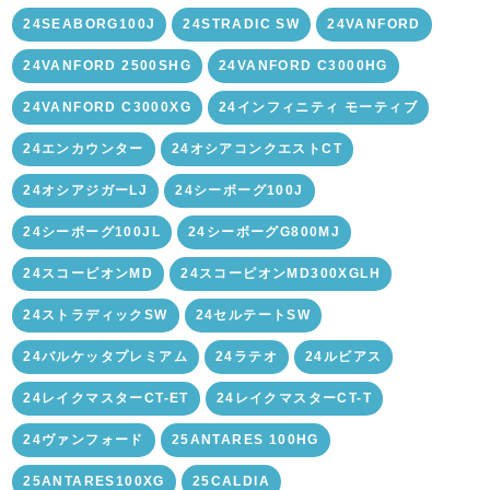
24SEABORG100J
24STRADIC SW
24VANFORD
24VANFORD 2500SHG
24VANFORD C3000HG
24VANFORD C3000XG
24インフィニティ モーティブ
24エンカウンター
24オシアコンクエストCT
24オシアジガーLJ
24シーボーグ100J
24シーボーグ100JL
24シーボーグG800MJ
24スコーピオンMD
24スコーピオンMD300XGLH
24ストラディックSW
24セルテートSW
24バルケッタプレミアム
24ラテオ
24ルビアス
24レイクマスターCT-ET
24レイクマスターCT-T
24ヴァンフォード
25ANTARES 100HG
25ANTARES100XG
25CALDIA