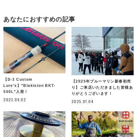
あなたにおすすめの記事
【D-3 Custom
【2025年ブルーマリン新春初売
Lure’s】”Blakiston BKT-
り】ご来店いただきました皆様あ
500L”入荷！
りがとうございます！
2023.09.02
2025.01.04