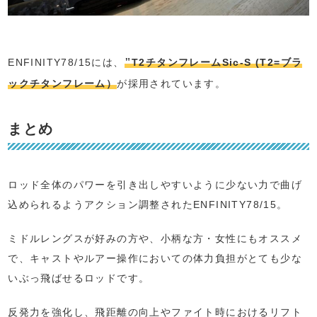
"
ENFINITY78/15には、
T2チタンフレームSic-S (T2=ブラ
ックチタンフレーム）
が採用されています。
まとめ
ロッド全体のパワーを引き出しやすいように少ない力で曲げ
込められるようアクション調整されたENFINITY78/15。
ミドルレングスが好みの方や、小柄な方・女性にもオススメ
で、キャストやルアー操作においての体力負担がとても少な
いぶっ飛ばせるロッドです。
反発力を強化し、飛距離の向上やファイト時におけるリフト