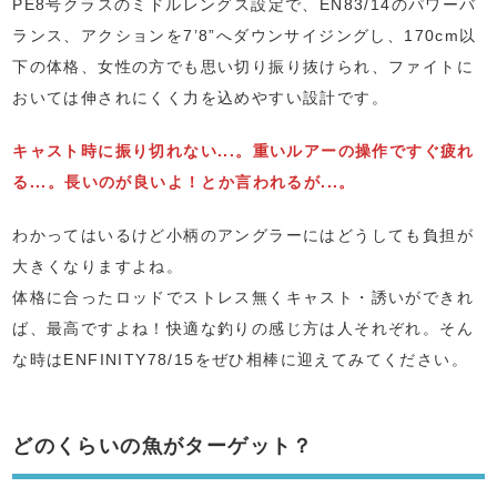
PE8号クラスのミドルレングス設定で、EN83/14のパワーバ
ランス、アクションを7’8”へダウンサイジングし、170cm以
下の体格、女性の方でも思い切り振り抜けられ、ファイトに
おいては伸されにくく力を込めやすい設計です。
キャスト時に振り切れない...。重いルアーの操作ですぐ疲れ
る...。長いのが良いよ！とか言われるが...。
わかってはいるけど小柄のアングラーにはどうしても負担が
大きくなりますよね。
体格に合ったロッドでストレス無くキャスト・誘いができれ
ば、最高ですよね！快適な釣りの感じ方は人それぞれ。そん
な時はENFINITY78/15をぜひ相棒に迎えてみてください。
どのくらいの魚がターゲット？