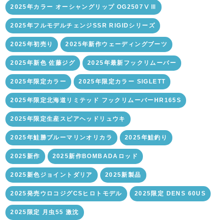
2025年カラー オーシャングリップ OG2507ⅤⅢ
2025年フルモデルチェンジSSR RIGIDシリーズ
2025年初売り
2025年新作ウェーディングブーツ
2025年新色 佐藤ジグ
2025年最新フックリムーバー
2025年限定カラー
2025年限定カラー SIGLETT
2025年限定北海道リミテッド フックリムーバーHR165S
2025年限定生産スピアヘッドリュウキ
2025年鮭勝ブルーマリンオリカラ
2025年鮭釣り
2025新作
2025新作BOMBADAロッド
2025新色ジョイントダリア
2025新製品
2025発売ウロコジグCSヒロトモデル
2025限定 DENS 60US
2025限定 月虫55 激沈