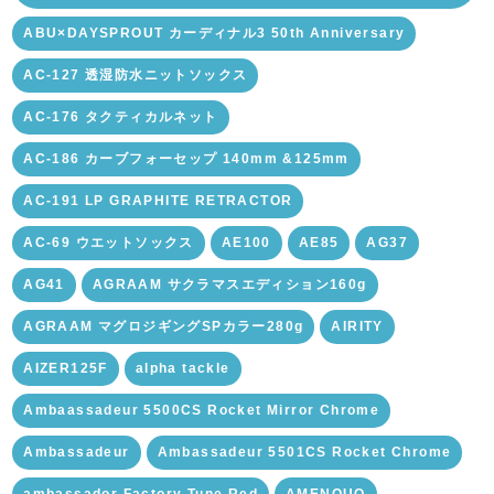
ABU×DAYSPROUT カーディナル3 50th Anniversary
AC-127 透湿防水ニットソックス
AC-176 タクティカルネット
AC-186 カーブフォーセップ 140mm &125mm
AC-191 LP GRAPHITE RETRACTOR
AC-69 ウエットソックス
AE100
AE85
AG37
AG41
AGRAAM サクラマスエディション160g
AGRAAM マグロジギングSPカラー280g
AIRITY
AIZER125F
alpha tackle
Ambaassadeur 5500CS Rocket Mirror Chrome
Ambassadeur
Ambassadeur 5501CS Rocket Chrome
ambassador Factory Tune Red
AMENOUO