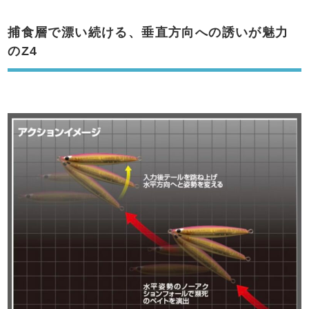
捕食層で漂い続ける、垂直方向への誘いが魅力
のZ4