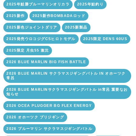
2025年鮭勝ブルーマリンオリカラ
2025年鮭釣り
2025新作
2025新作BOMBADAロッド
2025新色ジョイントダリア
2025新製品
2025発売ウロコジグCSヒロトモデル
2025限定 DENS 60US
2025限定 月虫55 激沈
2026 BLUE MARLIN BIG FISH BATTLE
2026 BLUE MARLIN サクラマスジギングバトル IN オホーツク
常呂
2026 BLUE MARLINサクラマスジギングバトル in常呂 重要なお
知らせ
2026 OCEA PLUGGER BG FLEX ENERGY
2026 オホーツク ブリジギング
2026 ブルーマリン サクラマスジギングバトル