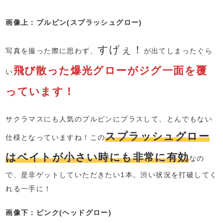
画像上：ブルピン(スプラッシュグロー)
すげぇ！
写真を撮った際に思わず、
が出てしまったぐら
飛び散った爆光グローがジグ一面を覆
い
っています！
サクラマスにも人気のブルピンにプラスして、とんでもない
スプラッシュグロー
仕様となっていますね！この
はベイトが小さい時にも非常に有効
なの
で、是非ゲットしていただきたい1本。渋い状況を打破してく
れる一手に！
画像下：ピンク(ヘッドグロー)