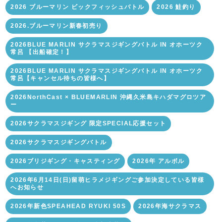
2026 ブルーマリン ビックフィッシュバトル
2026 鮭釣り
2026.ブルーマリン新春初売り
2026BLUE MARLIN サクラマスジギングバトル IN オホーツク
常呂 【出船確定！】
2026BLUE MARLIN サクラマスジギングバトル IN オホーツク
常呂【キャンセル待ちの皆様へ】
2026NorthCast × BLUEMARLIN 沖縄久米島キハダマグロツア
ー
2026サクラマスジギング 限定SPECIAL応援セット
2026サクラマスジギングバトル
2026ブリジギング・キャスティング
2026年 アルボル
2026年6月14日(日)留萌ヒラメジギングご参加決定している皆様
へお知らせ
2026年新色SPEAHEAD RYUKI 50S
2026年海サクラマス