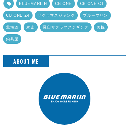
BLUEMARLIN
CB ONE
CB ONE C1
CB ONE Z4
サクラマスジギング
ブルーマリン
北海道
網走
羅臼サクラマスジギング
美幌
釣具屋