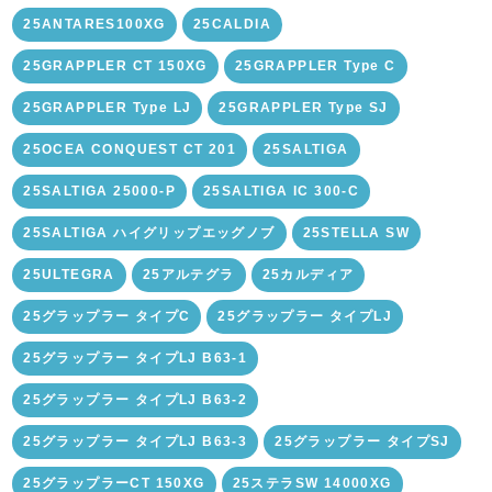
25ANTARES100XG
25CALDIA
25GRAPPLER CT 150XG
25GRAPPLER Type C
25GRAPPLER Type LJ
25GRAPPLER Type SJ
25OCEA CONQUEST CT 201
25SALTIGA
25SALTIGA 25000-P
25SALTIGA IC 300-C
25SALTIGA ハイグリップエッグノブ
25STELLA SW
25ULTEGRA
25アルテグラ
25カルディア
25グラップラー タイプC
25グラップラー タイプLJ
25グラップラー タイプLJ B63-1
25グラップラー タイプLJ B63-2
25グラップラー タイプLJ B63-3
25グラップラー タイプSJ
25グラップラーCT 150XG
25ステラSW 14000XG