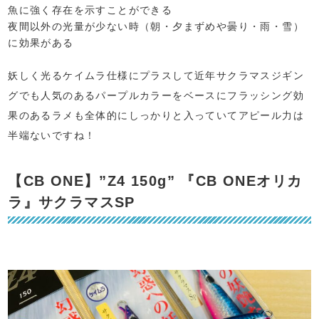
魚に強く存在を示すことができる
夜間以外の光量が少ない時（朝・夕まずめや曇り・雨・雪）
に効果がある
妖しく光るケイムラ仕様にプラスして近年サクラマスジギン
グでも人気のあるパープルカラーをベースにフラッシング効
果のあるラメも全体的にしっかりと入っていてアピール力は
半端ないですね！
【CB ONE】”Z4 150g” 『CB ONEオリカ
ラ』サクラマスSP