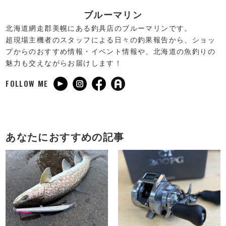
ブルーマリン
北海道網走郡美幌にある釣具店のブルーマリンです。
超現場主機者のスタッフによる日々の釣果報告から、ショッ
プからのおすすめ情報・イベント情報や、北海道の魚釣りの
魅力も交えながらお届けします！
FOLLOW ME
あなたにおすすめの記事