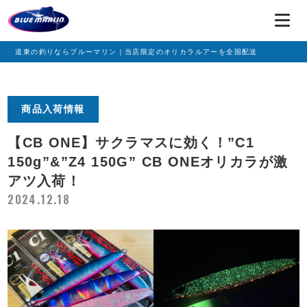
道東の釣りならブルーマリン｜当店限定のオリカラルアーを全国配送
商品入荷情報
【CB ONE】サクラマスに効く！”C1
150g”&”Z4 150G” CB ONEオリカラが激
アツ入荷！
2024.12.18