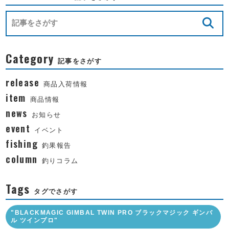
Category
記事をさがす
release
商品入荷情報
item
商品情報
news
お知らせ
event
イベント
fishing
釣果報告
column
釣りコラム
Tags
タグでさがす
"BLACKMAGIC GIMBAL TWIN PRO ブラックマジック ギンバ
ル ツインプロ"