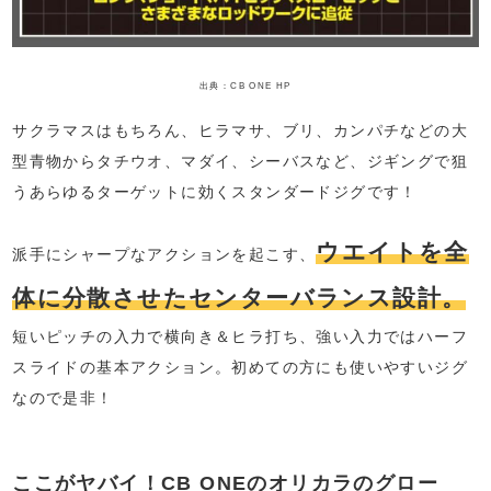
出典：CB ONE HP
サクラマスはもちろん、ヒラマサ、ブリ、カンパチなどの大
型青物からタチウオ、マダイ、シーバスなど、ジギングで狙
うあらゆるターゲットに効くスタンダードジグです！
ウエイトを全
派手にシャープなアクションを起こす、
体に分散させたセンターバランス設計。
短いピッチの入力で横向き＆ヒラ打ち、強い入力ではハーフ
スライドの基本アクション。初めての方にも使いやすいジグ
なので是非！
ここがヤバイ！CB ONEのオリカラのグロー