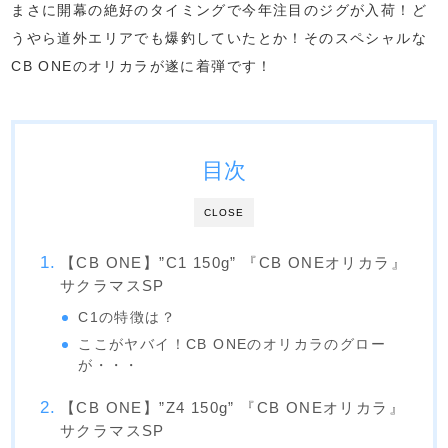
まさに開幕の絶好のタイミングで今年注目のジグが入荷！ど
うやら道外エリアでも爆釣していたとか！そのスペシャルな
CB ONEのオリカラが遂に着弾です！
目次
CLOSE
【CB ONE】”C1 150g” 『CB ONEオリカラ』
サクラマスSP
C1の特徴は？
ここがヤバイ！CB ONEのオリカラのグロー
が・・・
【CB ONE】”Z4 150g” 『CB ONEオリカラ』
サクラマスSP