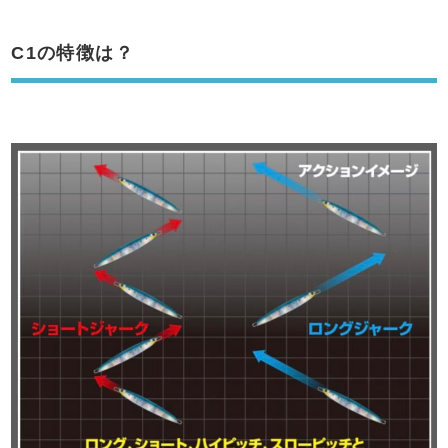
C1の特徴は？