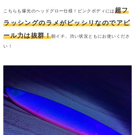
超フ
こちらも爆光のヘッドグロー仕様！ピンクボディには
ラッシングのラメがビッシリなのでアピ
ール力は抜群！
朝イチ、渋い状況ともにお使いくださ
い！