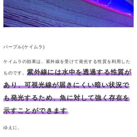
パープル(ケイムラ)
ケイムラの効果は、紫外線を受けて発光する性質を利用した
紫外線には水中を透過する性質が
ものです。
あり、可視光線が届きにくい暗い状況で
も発光するため、魚に対して強く存在を
示すことができます
。
ゆえに、