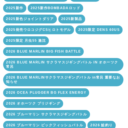
2025新作
2025新作BOMBADAロッド
2025新色ジョイントダリア
2025新製品
2025発売ウロコジグCSヒロトモデル
2025限定 DENS 60US
2025限定 月虫55 激沈
2026 BLUE MARLIN BIG FISH BATTLE
2026 BLUE MARLIN サクラマスジギングバトル IN オホーツク
常呂
2026 BLUE MARLINサクラマスジギングバトル in常呂 重要なお
知らせ
2026 OCEA PLUGGER BG FLEX ENERGY
2026 オホーツク ブリジギング
2026 ブルーマリン サクラマスジギングバトル
2026 ブルーマリン ビックフィッシュバトル
2026 鮭釣り