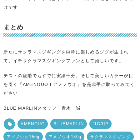
けです！
まとめ
新たにサクラマスジギングを純粋に楽しめるジグが生まれ
て、イチサクラマスジギングファンとして嬉しいです。
テストの段階でもすでに実績十分、そして美しいカラーが目
を引く『AMENOUO l アメノウオ』を是非手に取ってみてく
ださい！
BLUE MARLINスタッフ 青木 誠
AMENOUO
BLUEMARLIN
JIGRIP
アメノウオ150g
アメノウオ180g
サクラマスジギング