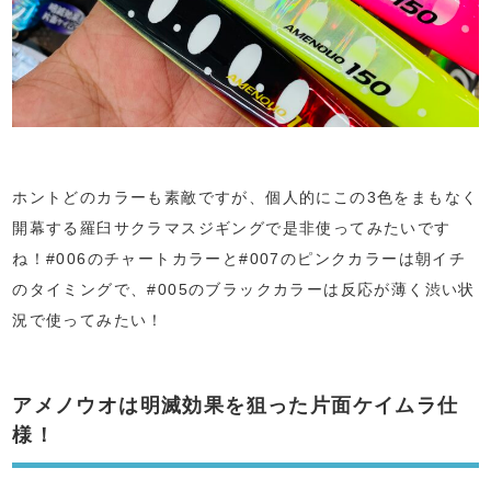
ホントどのカラーも素敵ですが、個人的にこの3色をまもなく
開幕する羅臼サクラマスジギングで是非使ってみたいです
ね！#006のチャートカラーと#007のピンクカラーは朝イチ
のタイミングで、#005のブラックカラーは反応が薄く渋い状
況で使ってみたい！
アメノウオは明滅効果を狙った片面ケイムラ仕
様！