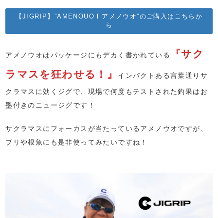
【JIGRIP】”AMENOUO l アメノウオ”のご購入はこちらか
ら
『サク
アメノウオはパッケージにもデカく書かれている
ラマスを狂わせる！』
インパクトある言葉通りサ
クラマスに効くジグで、現場で何度もテストされた釣果はお
墨付きのニュージグです！
サクラマスにフォーカスが当たっているアメノウオですが、
ブリや根魚にも是非使ってみたいですね！