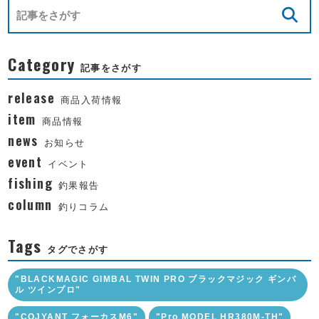
Category
記事をさがす
release
商品入荷情報
item
商品情報
news
お知らせ
event
イベント
fishing
釣果報告
column
釣りコラム
Tags
タグでさがす
"BLACKMAGIC GIMBAL TWIN PRO ブラックマジック ギンバ
ル ツインプロ"
"COJYANT フォーカスM6"
"Pro MODEL HR380M-TH"