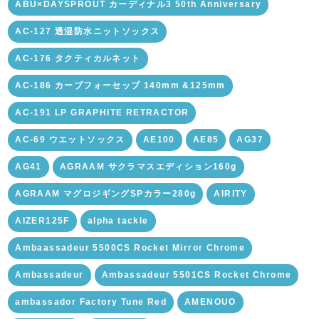
ABU×DAYSPROUT カーディナル3 50th Anniversary
AC-127 透湿防水ニットソックス
AC-176 タクティカルネット
AC-186 カーブフォーセップ 140mm &125mm
AC-191 LP GRAPHITE RETRACTOR
AC-69 ウエットソックス
AE100
AE85
AG37
AG41
AGRAAM サクラマスエディション160g
AGRAAM マグロジギングSPカラー280g
AIRITY
AIZER125F
alpha tackle
Ambaassadeur 5500CS Rocket Mirror Chrome
Ambassadeur
Ambassadeur 5501CS Rocket Chrome
ambassador Factory Tune Red
AMENOUO