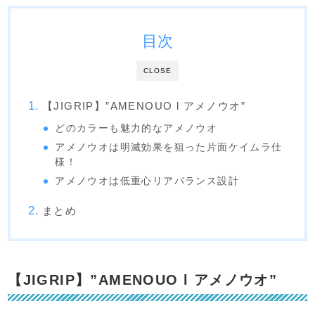
目次
CLOSE
【JIGRIP】”AMENOUO l アメノウオ”
どのカラーも魅力的なアメノウオ
アメノウオは明滅効果を狙った片面ケイムラ仕
様！
アメノウオは低重心リアバランス設計
まとめ
【JIGRIP】”AMENOUO l アメノウオ”