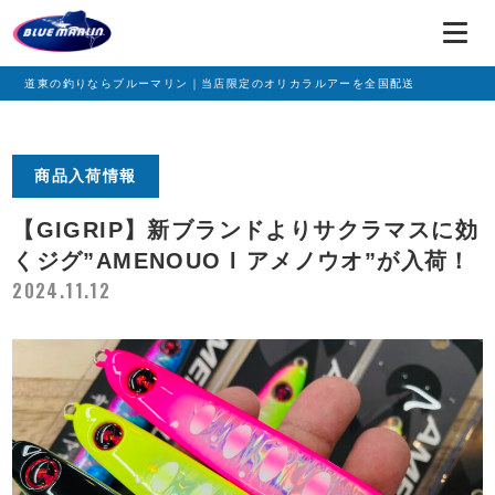
道東の釣りならブルーマリン｜当店限定のオリカラルアーを全国配送
商品入荷情報
【GIGRIP】新ブランドよりサクラマスに効
くジグ”AMENOUO l アメノウオ”が入荷！
2024.11.12