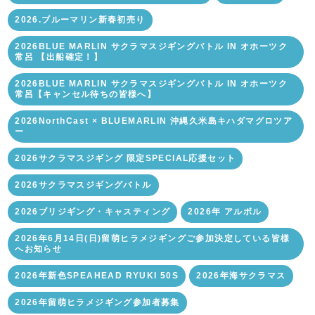
2026.ブルーマリン新春初売り
2026BLUE MARLIN サクラマスジギングバトル IN オホーツク
常呂 【出船確定！】
2026BLUE MARLIN サクラマスジギングバトル IN オホーツク
常呂【キャンセル待ちの皆様へ】
2026NorthCast × BLUEMARLIN 沖縄久米島キハダマグロツア
ー
2026サクラマスジギング 限定SPECIAL応援セット
2026サクラマスジギングバトル
2026ブリジギング・キャスティング
2026年 アルボル
2026年6月14日(日)留萌ヒラメジギングご参加決定している皆様
へお知らせ
2026年新色SPEAHEAD RYUKI 50S
2026年海サクラマス
2026年留萌ヒラメジギング参加者募集