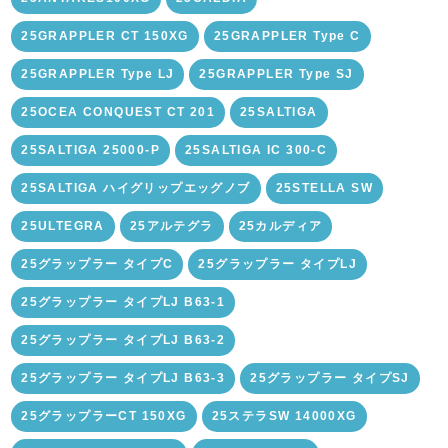
25GRAPPLER CT 150XG
25GRAPPLER Type C
25GRAPPLER Type LJ
25GRAPPLER Type SJ
25OCEA CONQUEST CT 201
25SALTIGA
25SALTIGA 25000-P
25SALTIGA IC 300-C
25SALTIGA ハイグリップエッグノブ
25STELLA SW
25ULTEGRA
25アルテグラ
25カルディア
25グラップラー タイプC
25グラップラー タイプLJ
25グラップラー タイプLJ B63-1
25グラップラー タイプLJ B63-2
25グラップラー タイプLJ B63-3
25グラップラー タイプSJ
25グラップラーCT 150XG
25ステラSW 14000XG