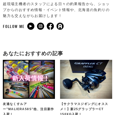
超現場主機者のスタッフによる日々の釣果報告から、ショッ
プからのおすすめ情報・イベント情報や、北海道の魚釣りの
魅力も交えながらお届けします！
FOLLOW ME
あなたにおすすめの記事
友達なくすルア
【サクラマスジギングにオスス
ー"MALIERA58S"他、注目新作
メ！】新25グラップラーCT
入荷！
150XG入荷！