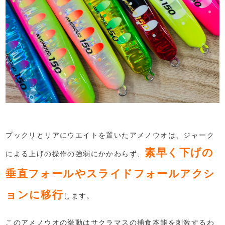
プックリとリアにウエイトを置いたアメノウオは、ジャーク
素早く下げの
による上げの操作の強弱にかかわらず、
垂直フォールやスライドフォールアクシ
ョンに移行
します。
このアメノウオの挙動はサクラマスの捕食本能を刺激するわ