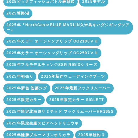
2025ビックフィッシュバトル表彰式
2025モデル
2025塘路湖
2025年『NorthCast×BLUE MARLIN久米島キハダジギングツア
ー』
2025年カラー オーシャングリップ OG2100ⅤⅢ
2025年カラー オーシャングリップ OG2507ⅤⅢ
2025年フルモデルチェンジSSR RIGIDシリーズ
2025年初売り
2025年新作ウェーディングブーツ
2025年新色 佐藤ジグ
2025年最新フックリムーバー
2025年限定カラー
2025年限定カラー SIGLETT
2025年限定北海道リミテッド フックリムーバーHR165S
2025年限定生産スピアヘッドリュウキ
2025年鮭勝ブルーマリンオリカラ
2025年鮭釣り