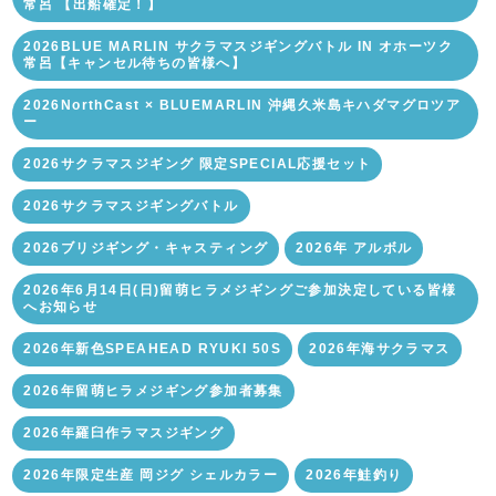
常呂 【出船確定！】
2026BLUE MARLIN サクラマスジギングバトル IN オホーツク
常呂【キャンセル待ちの皆様へ】
2026NorthCast × BLUEMARLIN 沖縄久米島キハダマグロツア
ー
2026サクラマスジギング 限定SPECIAL応援セット
2026サクラマスジギングバトル
2026ブリジギング・キャスティング
2026年 アルボル
2026年6月14日(日)留萌ヒラメジギングご参加決定している皆様
へお知らせ
2026年新色SPEAHEAD RYUKI 50S
2026年海サクラマス
2026年留萌ヒラメジギング参加者募集
2026年羅臼作ラマスジギング
2026年限定生産 岡ジグ シェルカラー
2026年鮭釣り