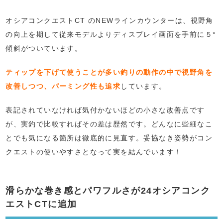
オシアコンクエストCT のNEWラインカウンターは、視野角
の向上を期して従来モデルよりディスプレイ画面を手前に５°
傾斜がついています。
ティップを下げて使うことが多い釣りの動作の中で視野角を
改善しつつ、パーミング性も追求
しています。
表記されていなければ気付かないほどの小さな改善点です
が、実釣で比較すればその差は歴然です。どんなに些細なこ
とでも気になる箇所は徹底的に見直す。妥協なき姿勢がコン
クエストの使いやすさとなって実を結んでいます！
滑らかな巻き感とパワフルさが24オシアコンク
エストCTに追加