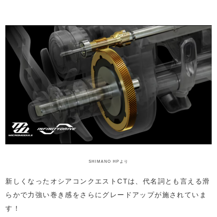
SHIMANO HPより
新しくなったオシアコンクエストCTは、代名詞とも言える滑
らかで力強い巻き感をさらにグレードアップが施されていま
す！