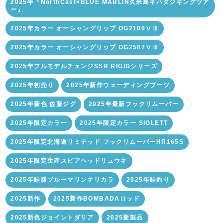
2025年『NorthCast×BLUE MARLIN久米島キハダジギングツア
ー』
2025年カラー オーシャングリップ OG2100ⅤⅢ
2025年カラー オーシャングリップ OG2507ⅤⅢ
2025年フルモデルチェンジSSR RIGIDシリーズ
2025年初売り
2025年新作ウェーディングブーツ
2025年新色 佐藤ジグ
2025年最新フックリムーバー
2025年限定カラー
2025年限定カラー SIGLETT
2025年限定北海道リミテッド フックリムーバーHR165S
2025年限定生産スピアヘッドリュウキ
2025年鮭勝ブルーマリンオリカラ
2025年鮭釣り
2025新作
2025新作BOMBADAロッド
2025新色ジョイントダリア
2025新製品