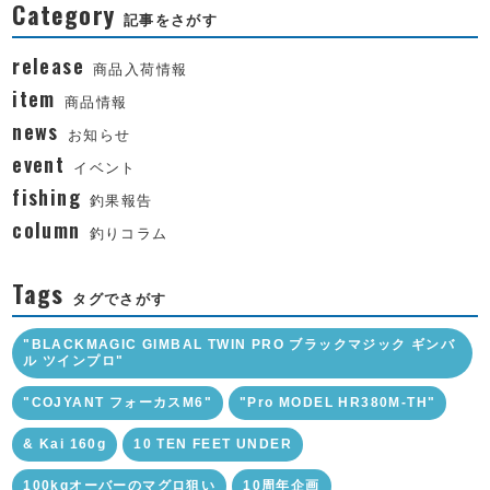
Category
記事をさがす
release
商品入荷情報
item
商品情報
news
お知らせ
event
イベント
fishing
釣果報告
column
釣りコラム
Tags
タグでさがす
"BLACKMAGIC GIMBAL TWIN PRO ブラックマジック ギンバ
ル ツインプロ"
"COJYANT フォーカスM6"
"Pro MODEL HR380M-TH"
& Kai 160g
10 TEN FEET UNDER
100kgオーバーのマグロ狙い
10周年企画