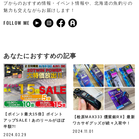
プからのおすすめ情報・イベント情報や、北海道の魚釣りの
魅力も交えながらお届けします！
FOLLOW ME
あなたにおすすめの記事
【ポイント最大15倍】ポイント
【桧原MAX333 燻紫銀RX】最新
アップSALE！あのリールがほぼ
ワカサギグッズが続々入荷中！
半額?!
2024.11.01
2024.03.29