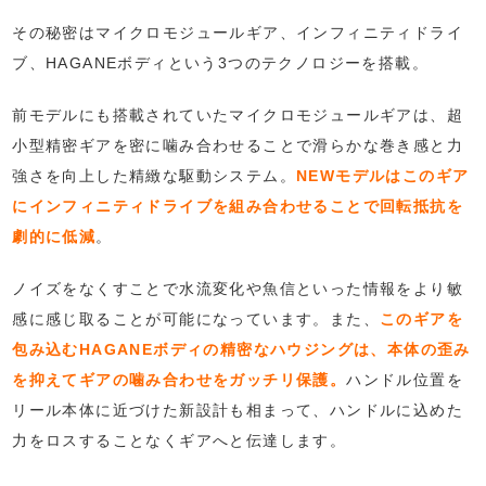
その秘密はマイクロモジュールギア、インフィニティドライ
ブ、HAGANEボディという3つのテクノロジーを搭載。
前モデルにも搭載されていたマイクロモジュールギアは、超
小型精密ギアを密に噛み合わせることで滑らかな巻き感と力
強さを向上した精緻な駆動システム。
NEWモデルはこのギア
にインフィニティドライブを組み合わせることで回転抵抗を
劇的に低減
。
ノイズをなくすことで水流変化や魚信といった情報をより敏
感に感じ取ることが可能になっています。また、
このギアを
包み込むHAGANEボディの精密なハウジングは、本体の歪み
を抑えてギアの噛み合わせをガッチリ保護。
ハンドル位置を
リール本体に近づけた新設計も相まって、ハンドルに込めた
力をロスすることなくギアへと伝達します。