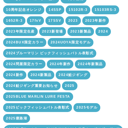
10周年記念オレンジ
14SSP
15102R-3
15103RS-3
1652R-3
17fsV
17SSV
2023
2023年新作
2023年限定生産
2023新登場
2023新製品
2024
2024BUX限定カラー
2024UOYA限定モデル
2024ブルーマリン ビックフィッシュバトル表彰式
2024問屋限定カラー
2024年新作
2024年新製品
2024新作
2024新製品
2024鮭ジギング
2024鮭ジギング重要お知らせ
2025
2025BLUE MARLIN LURE FESTA
2025ビックフィッシュバトル表彰式
2025モデル
2025塘路湖