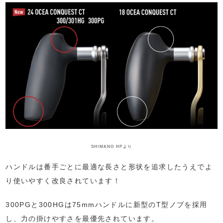
SHIMANO HPより
ハンドルは番手ごとに最適な長さと形状を追求したうえでよ
り使いやすく改良されています！
300PGと300HGは75mmハンドルに新型のT型ノブを採用
し、力の掛けやすさを最優先されています。