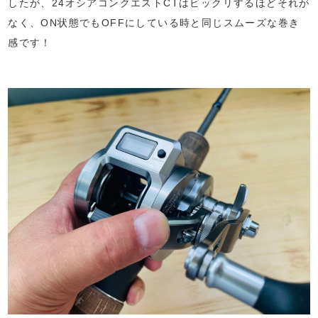
したが、24オシアコンクエストCTはビックリするほどそれが
なく、ON状態でもOFFにしている時と同じスムーズな巻き
感です！