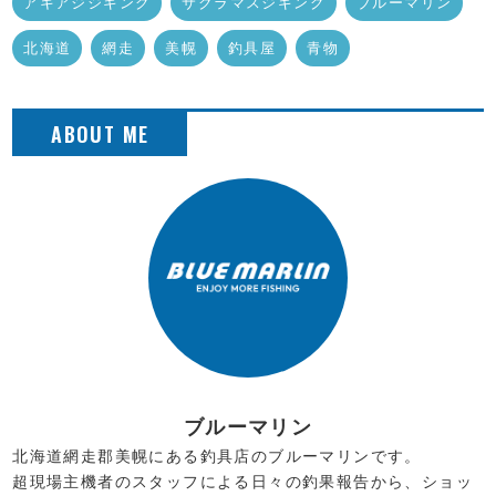
アキアジジギング
サクラマスジギング
ブルーマリン
北海道
網走
美幌
釣具屋
青物
ブルーマリン
北海道網走郡美幌にある釣具店のブルーマリンです。
超現場主機者のスタッフによる日々の釣果報告から、ショッ