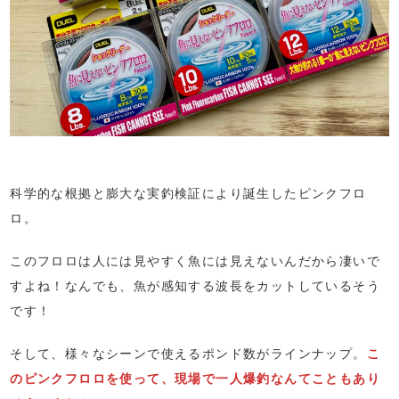
科学的な根拠と膨大な実釣検証により誕生したピンクフロ
ロ。
このフロロは人には見やすく魚には見えないんだから凄いで
すよね！なんでも、魚が感知する波長をカットしているそう
です！
そして、様々なシーンで使えるポンド数がラインナップ。
こ
のピンクフロロを使って、現場で一人爆釣なんてこともあり