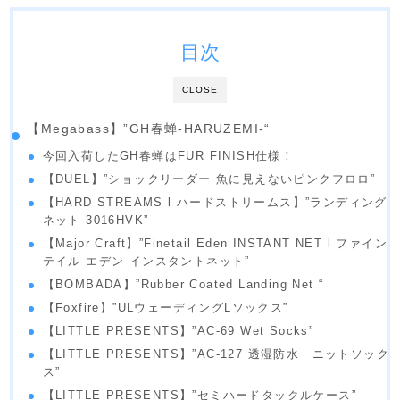
目次
CLOSE
【Megabass】”GH春蝉-HARUZEMI-“
今回入荷したGH春蝉はFUR FINISH仕様！
【DUEL】”ショックリーダー 魚に見えないピンクフロロ”
【HARD STREAMS l ハードストリームス】”ランディング
ネット 3016HVK”
【Major Craft】”Finetail Eden INSTANT NET l ファイン
テイル エデン インスタントネット”
【BOMBADA】”Rubber Coated Landing Net “
【Foxfire】”ULウェーディングLソックス”
【LITTLE PRESENTS】”AC-69 Wet Socks”
【LITTLE PRESENTS】”AC-127 透湿防水 ニットソック
ス”
【LITTLE PRESENTS】”セミハードタックルケース”