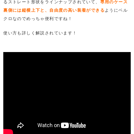
るストレート形状をラインナップされていて、
専用のケース
裏側には縦横上下と、自由度の高い装着ができる
ようにベル
クロなのでめっちゃ便利ですね！
使い方も詳しく解説されています！