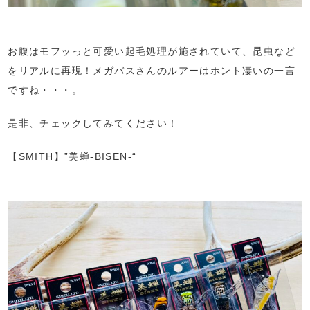
お腹はモフッっと可愛い起毛処理が施されていて、昆虫など
をリアルに再現！メガバスさんのルアーはホント凄いの一言
ですね・・・。
是非、チェックしてみてください！
【SMITH】”美蝉-BISEN-“