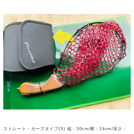
ストレート・カーブタイプ(S) 縦：30cm/横：24cm/深さ：