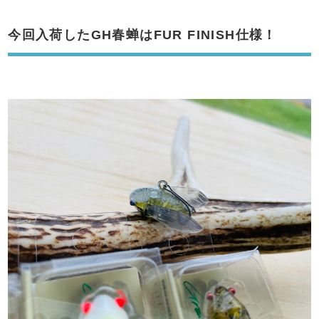
今回入荷したGH春蝉はFUR FINISH仕様！