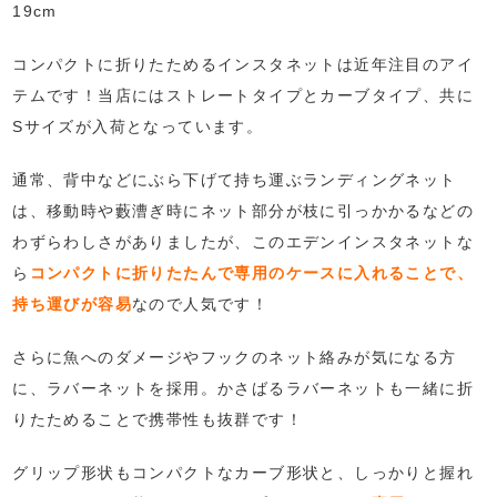
19cm
コンパクトに折りたためるインスタネットは近年注目のアイ
テムです！当店にはストレートタイプとカーブタイプ、共に
Sサイズが入荷となっています。
通常、背中などにぶら下げて持ち運ぶランディングネット
は、移動時や藪漕ぎ時にネット部分が枝に引っかかるなどの
わずらわしさがありましたが、このエデンインスタネットな
ら
コンパクトに折りたたんで専用のケースに入れることで、
持ち運びが容易
なので人気です！
さらに魚へのダメージやフックのネット絡みが気になる方
に、ラバーネットを採用。かさばるラバーネットも一緒に折
りたためることで携帯性も抜群です！
グリップ形状もコンパクトなカーブ形状と、しっかりと握れ