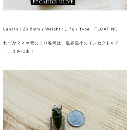
Length：23.8mm / Weight：1.7g / Type：FLOATING
わずか２ｃｍ程のＧＨ春蝉は、世界最小のインセクトルア
ー。まさに虫！