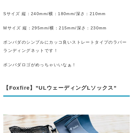
Sサイズ 縦：240mm/横：180mm/深さ：210mm
Mサイズ 縦：295mm/横：215mm/深さ：230mm
ボンバダのシンプルにカッコ良いストレートタイプのラバー
ランディングネットです！
ボンバダロゴがめっちゃいいなぁ！
【Foxfire】”ULウェーディングLソックス”