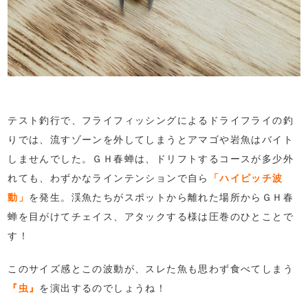
テスト釣行で、フライフィッシングによるドライフライの釣
りでは、流すゾーンを外してしまうとアマゴや岩魚はバイト
しませんでした。ＧＨ春蝉は、ドリフトするコースが多少外
れても、わずかなラインテンションで自ら
「ハイピッチ波
動」
を発生。渓魚たちがスポットから離れた場所からＧＨ春
蝉を目がけてチェイス、アタックする様は圧巻のひとことで
す！
このサイズ感とこの波動が、スレた魚も思わず食べてしまう
『虫』
を演出するのでしょうね！