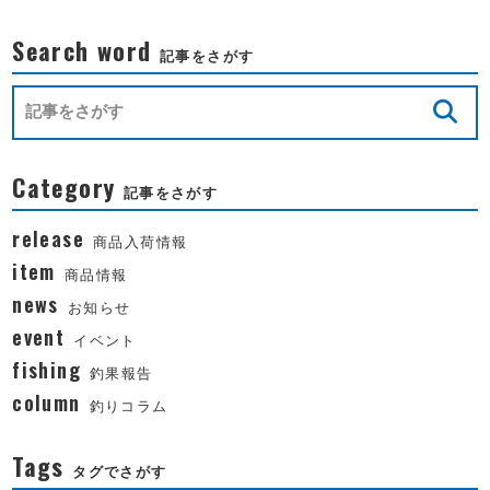
Search word
記事をさがす
Category
記事をさがす
release
商品入荷情報
item
商品情報
news
お知らせ
event
イベント
fishing
釣果報告
column
釣りコラム
Tags
タグでさがす