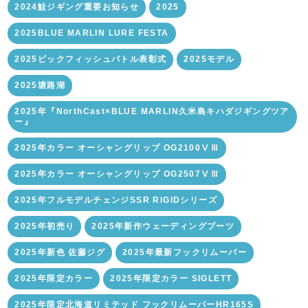
2024鮭ジギング重要お知らせ
2025
2025BLUE MARLIN LURE FESTA
2025ビックフィッシュバトル表彰式
2025モデル
2025塘路湖
2025年『NorthCast×BLUE MARLIN久米島キハダジギングツア
ー』
2025年カラー オーシャングリップ OG2100ⅤⅢ
2025年カラー オーシャングリップ OG2507ⅤⅢ
2025年フルモデルチェンジSSR RIGIDシリーズ
2025年初売り
2025年新作ウェーディングブーツ
2025年新色 佐藤ジグ
2025年最新フックリムーバー
2025年限定カラー
2025年限定カラー SIGLETT
2025年限定北海道リミテッド フックリムーバーHR165S