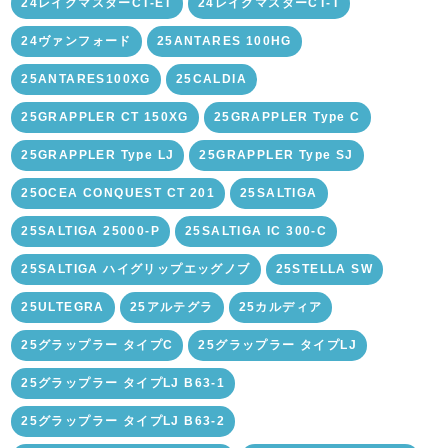
24レイクマスターCT-ET
24レイクマスターCT-T
24ヴァンフォード
25ANTARES 100HG
25ANTARES100XG
25CALDIA
25GRAPPLER CT 150XG
25GRAPPLER Type C
25GRAPPLER Type LJ
25GRAPPLER Type SJ
25OCEA CONQUEST CT 201
25SALTIGA
25SALTIGA 25000-P
25SALTIGA IC 300-C
25SALTIGA ハイグリップエッグノブ
25STELLA SW
25ULTEGRA
25アルテグラ
25カルディア
25グラップラー タイプC
25グラップラー タイプLJ
25グラップラー タイプLJ B63-1
25グラップラー タイプLJ B63-2