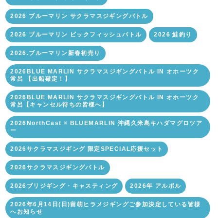
2026 ブルーマリン サクラマスジギングバトル
2026 ブルーマリン ビックフィッシュバトル
2026 鮭釣り
2026.ブルーマリン新春初売り
2026BLUE MARLIN サクラマスジギングバトル IN オホーツク
常呂 【出船確定！】
2026BLUE MARLIN サクラマスジギングバトル IN オホーツク
常呂【キャンセル待ちの皆様へ】
2026NorthCast × BLUEMARLIN 沖縄久米島キハダマグロツア
ー
2026サクラマスジギング 限定SPECIAL応援セット
2026サクラマスジギングバトル
2026ブリジギング・キャスティング
2026年 アルボル
2026年6月14日(日)留萌ヒラメジギングご参加決定している皆様
へお知らせ