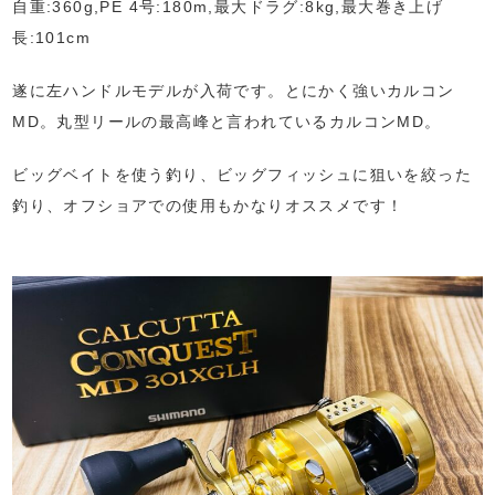
自重:360g,PE 4号:180m,最大ドラグ:8kg,最大巻き上げ
長:101cm
遂に左ハンドルモデルが入荷です。とにかく強いカルコン
MD。丸型リールの最高峰と言われているカルコンMD。
ビッグベイトを使う釣り、ビッグフィッシュに狙いを絞った
釣り、オフショアでの使用もかなりオススメです！