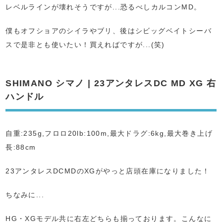
レベルラインが壊れそうですが...恐るべしカルコンMD。
僕もオフショアのシイラやブリ、後はシビッグベイトシーバ
スで是非とも使いたい！買えればですが...(笑)
SHIMANO シマノ | 23アンタレスDC MD XG 右
ハンドル
自重:235g,フロロ20lb:100m,最大ドラグ:6kg,最大巻き上げ
長:88cm
23アンタレスDCMDのXGがやっと店頭在庫になりました！
ちなみに...
HG・XGモデル共に右左どちらも揃っております。こんなに