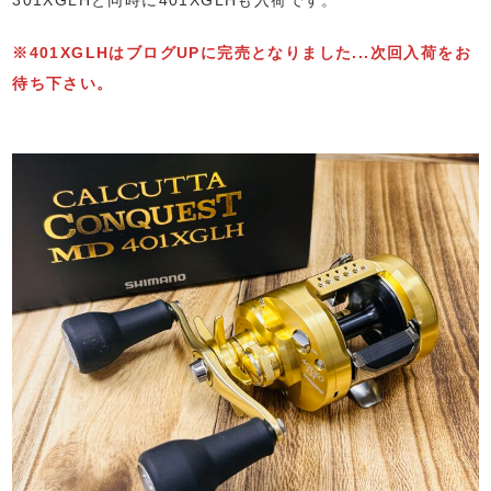
※401XGLHはブログUPに完売となりました...次回入荷をお
待ち下さい。