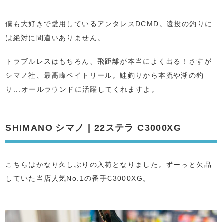
僕も大好きで愛用しているアンタレスDCMD。遠投の釣りに
は絶対に間違いありません。
トラブルレスはもちろん、飛距離が本当によく出る！さすが
シマノ社、最高峰ベイトリール。鮭釣りから本流や湖の釣
り...オールラウンドに活躍してくれますよ。
SHIMANO シマノ | 22ステラ C3000XG
こちらはかなり久しぶりの入荷となりました。ずーっと欠品
していた当店人気No.1の番手C3000XG。