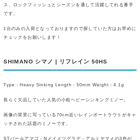
ス、ロックフィッシュとシーズンを通して活躍してれる番手
です。
1台のみの入荷となっておりますので探していた方はお早めに
チェックをお願いします！
SHIMANO シマノ | リフレイン 50HS
Type：Heavy Sinking Length：50mm Weight：4.1g
長らく欠品していた人気の小粒ヘビーシンキングミノー。
画像の背景に写っている70cm近いレインボートラウトがキャ
ッチされた話題のミノーです。
STパールアマゴ・Nメイメツグラデ・アルミヤマメの3色が