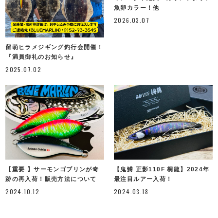
魚卵カラー！他
2026.03.07
留萌ヒラメジギング釣行会開催！
『満員御礼のお知らせ』
2025.07.02
【重要 】サーモンゴブリンが奇
【鬼鱒 正影110F 桐龍】2024年
跡の再入荷！販売方法について
最注目ルアー入荷！
2024.10.12
2024.03.18