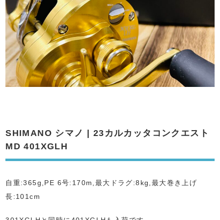
SHIMANO シマノ | 23カルカッタコンクエスト
MD 401XGLH
自重:365g,PE 6号:170m,最大ドラグ:8kg,最大巻き上げ
長:101cm
301XGLHと同時に401XGLHも入荷です。