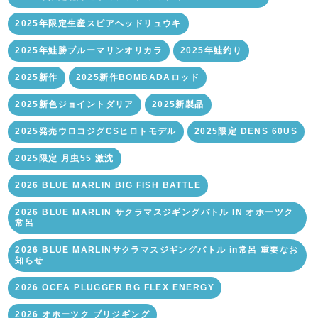
2025年限定生産スピアヘッドリュウキ
2025年鮭勝ブルーマリンオリカラ
2025年鮭釣り
2025新作
2025新作BOMBADAロッド
2025新色ジョイントダリア
2025新製品
2025発売ウロコジグCSヒロトモデル
2025限定 DENS 60US
2025限定 月虫55 激沈
2026 BLUE MARLIN BIG FISH BATTLE
2026 BLUE MARLIN サクラマスジギングバトル IN オホーツク
常呂
2026 BLUE MARLINサクラマスジギングバトル in常呂 重要なお
知らせ
2026 OCEA PLUGGER BG FLEX ENERGY
2026 オホーツク ブリジギング