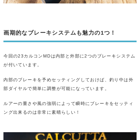
画期的なブレーキシステムも魅力の1つ！
今回の23カルコンMDは内部と外部に2つのブレーキシステム
が付いています。
内部のブレーキを予めセッティングしておけば、釣り中は外
部ダイヤルで簡単に調整が可能になっています。
ルアーの重さや風の強弱によって瞬時にブレーキをセッティ
ング出来るのは非常に素晴らしい！