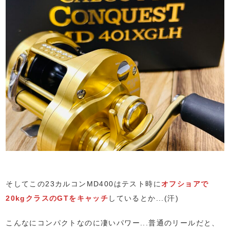
そしてこの23カルコンMD400はテスト時に
オフショアで
20kgクラスのGTをキャッチ
しているとか...(汗)
こんなにコンパクトなのに凄いパワー...普通のリールだと、