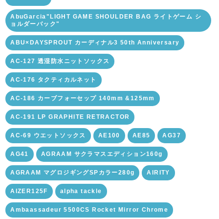
AbuGarcia"LIGHT GAME SHOULDER BAG ライトゲーム シ
ョルダーバック"
ABU×DAYSPROUT カーディナル3 50th Anniversary
AC-127 透湿防水ニットソックス
AC-176 タクティカルネット
AC-186 カーブフォーセップ 140mm &125mm
AC-191 LP GRAPHITE RETRACTOR
AC-69 ウエットソックス
AE100
AE85
AG37
AG41
AGRAAM サクラマスエディション160g
AGRAAM マグロジギングSPカラー280g
AIRITY
AIZER125F
alpha tackle
Ambaassadeur 5500CS Rocket Mirror Chrome