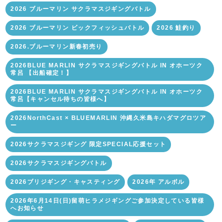
2026 ブルーマリン サクラマスジギングバトル
2026 ブルーマリン ビックフィッシュバトル
2026 鮭釣り
2026.ブルーマリン新春初売り
2026BLUE MARLIN サクラマスジギングバトル IN オホーツク
常呂 【出船確定！】
2026BLUE MARLIN サクラマスジギングバトル IN オホーツク
常呂【キャンセル待ちの皆様へ】
2026NorthCast × BLUEMARLIN 沖縄久米島キハダマグロツア
ー
2026サクラマスジギング 限定SPECIAL応援セット
2026サクラマスジギングバトル
2026ブリジギング・キャスティング
2026年 アルボル
2026年6月14日(日)留萌ヒラメジギングご参加決定している皆様
へお知らせ