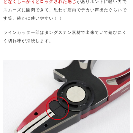
となくしっかりとロックされた感じ
がありホントに軽い力で
スムーズに開閉できて、思わず店内でデカい声出たぐらいで
す笑。確かに使いやすい！！
ラインカッター部はタングステン素材で出来ていて錆びにく
く切れ味が持続します。