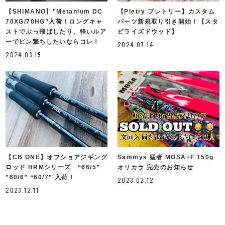
【SHIMANO】”Metanium DC
【Pletry プレトリー】カスタム
70XG/70HG”入荷！ロングキャ
パーツ新規取り引き開始！【スタ
ストでぶっ飛ばしたり、軽いルア
ビライズドウッド】
ーでピン撃ちしたいならコレ！
2024.07.14
2024.03.15
【CB ONE】オフショアジギング
Sammys 猛者 MOSA+F 150g
ロッド HRMシリーズ “66/5”
オリカラ 完売のお知らせ
”60/6” “60/7” 入荷！
2023.02.12
2023.12.11