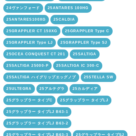
24ヴァンフォード
25ANTARES 100HG
25ANTARES100XG
25CALDIA
25GRAPPLER CT 150XG
25GRAPPLER Type C
25GRAPPLER Type LJ
25GRAPPLER Type SJ
25OCEA CONQUEST CT 201
25SALTIGA
25SALTIGA 25000-P
25SALTIGA IC 300-C
25SALTIGA ハイグリップエッグノブ
25STELLA SW
25ULTEGRA
25アルテグラ
25カルディア
25グラップラー タイプC
25グラップラー タイプLJ
25グラップラー タイプLJ B63-1
25グラップラー タイプLJ B63-2
25グラップラー タイプLJ B63-3
25グラップラー タイプSJ