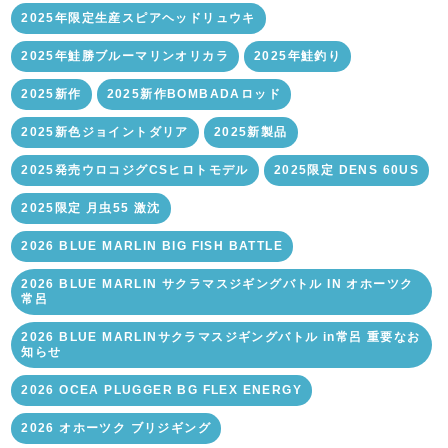
2025年限定生産スピアヘッドリュウキ
2025年鮭勝ブルーマリンオリカラ
2025年鮭釣り
2025新作
2025新作BOMBADAロッド
2025新色ジョイントダリア
2025新製品
2025発売ウロコジグCSヒロトモデル
2025限定 DENS 60US
2025限定 月虫55 激沈
2026 BLUE MARLIN BIG FISH BATTLE
2026 BLUE MARLIN サクラマスジギングバトル IN オホーツク
常呂
2026 BLUE MARLINサクラマスジギングバトル in常呂 重要なお
知らせ
2026 OCEA PLUGGER BG FLEX ENERGY
2026 オホーツク ブリジギング