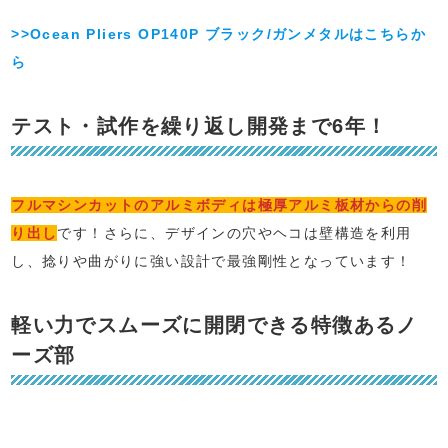
>>Ocean Pliers OP140P ブラック/ガンメタルはこちらか
ら
テスト・試作を繰り返し開発まで6年！
フルマシンカットのアルミボディは極厚アルミ板材からの削
り出し
です！さらに、デザインの穴やヘコは壁構造を利用
し、捻りや曲がりに強い設計で最強剛性となっています！
軽い力でスムーズに開閉できる特徴あるノ
ーズ部