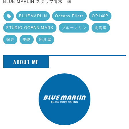
BLUE MARLIN スタッフ青木 誠
BLUEMARLIN
Oceans Pliers
OP140P
STUDIO OCEAN MARK
ブルーマリン
北海道
網走
美幌
釣具屋