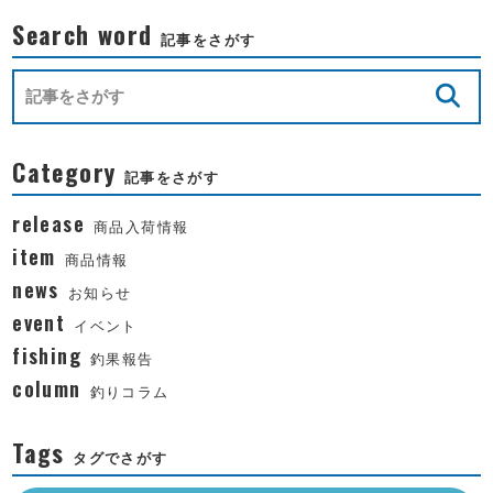
Search word
記事をさがす
Category
記事をさがす
release
商品入荷情報
item
商品情報
news
お知らせ
event
イベント
fishing
釣果報告
column
釣りコラム
Tags
タグでさがす